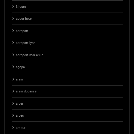
3 jours
accor hotel
aeroport
aeroport lyon
aeroport marseille
agapa
alain
alain ducasse
alger
alpes
amour