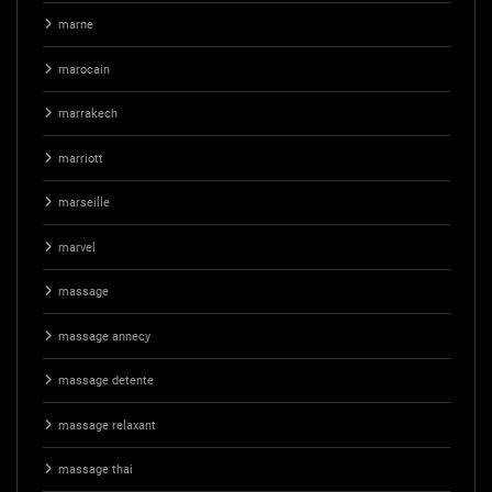
marne
marocain
marrakech
marriott
marseille
marvel
massage
massage annecy
massage detente
massage relaxant
massage thai