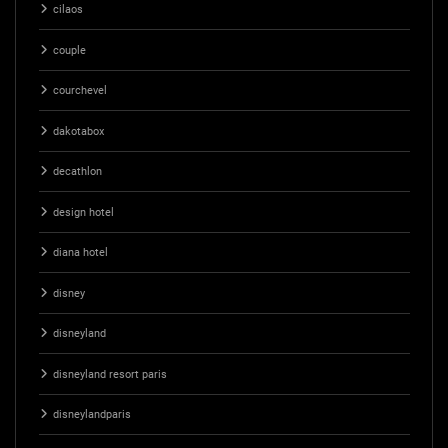
cilaos
couple
courchevel
dakotabox
decathlon
design hotel
diana hotel
disney
disneyland
disneyland resort paris
disneylandparis