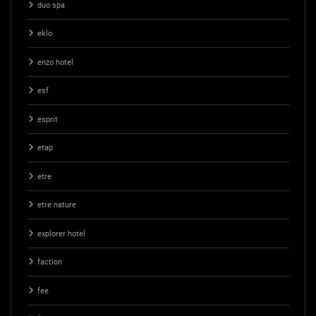
duo spa
eklo
enzo hotel
esf
esprit
etap
etre
etre nature
explorer hotel
faction
fee