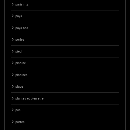
paris ritz
pays
pays bas
perles
pied
piscine
piscines
plage
plantes et bien etre
poc
portes