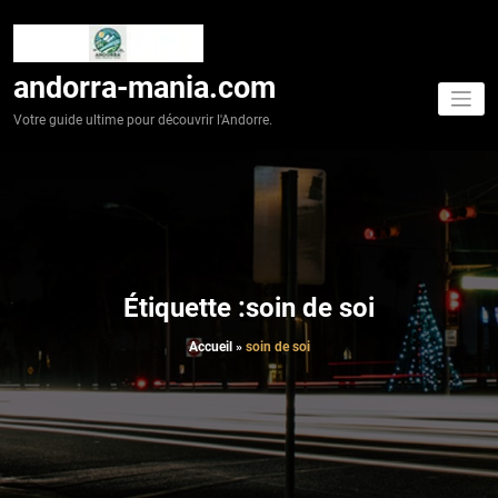
Aller
au
contenu
andorra-mania.com
Votre guide ultime pour découvrir l'Andorre.
Étiquette :soin de soi
Accueil
»
soin de soi