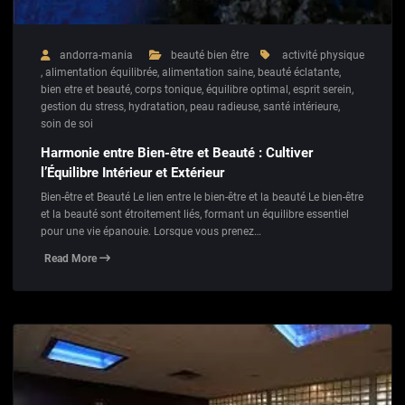
andorra-mania
beauté bien être
activité physique
,
alimentation équilibrée
,
alimentation saine
,
beauté éclatante
,
bien etre et beauté
,
corps tonique
,
équilibre optimal
,
esprit serein
,
gestion du stress
,
hydratation
,
peau radieuse
,
santé intérieure
,
soin de soi
Harmonie entre Bien-être et Beauté : Cultiver
l’Équilibre Intérieur et Extérieur
Bien-être et Beauté Le lien entre le bien-être et la beauté Le bien-être
et la beauté sont étroitement liés, formant un équilibre essentiel
pour une vie épanouie. Lorsque vous prenez…
Read More