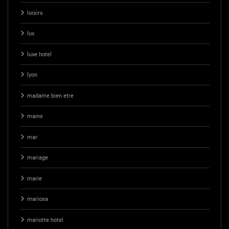
loisirs
lux
luxe hotel
lyon
madame bien etre
mains
mar
mariage
marie
mariosa
mariotte hotel