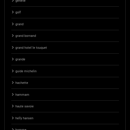
geneve
golf
grand
grand bornand
grand hotel le touquet
grande
guide michelin
hachette
hammam
haute savoie
helly hansen
homme