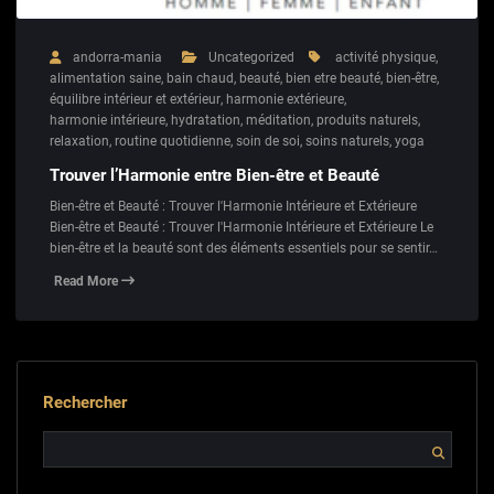
andorra-mania
Uncategorized
activité physique
,
alimentation saine
,
bain chaud
,
beauté
,
bien etre beauté
,
bien-être
,
équilibre intérieur et extérieur
,
harmonie extérieure
,
harmonie intérieure
,
hydratation
,
méditation
,
produits naturels
,
relaxation
,
routine quotidienne
,
soin de soi
,
soins naturels
,
yoga
Trouver l’Harmonie entre Bien-être et Beauté
Bien-être et Beauté : Trouver l'Harmonie Intérieure et Extérieure
Bien-être et Beauté : Trouver l'Harmonie Intérieure et Extérieure Le
bien-être et la beauté sont des éléments essentiels pour se sentir…
Read More
Rechercher