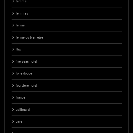
femme
femmes
ferme
ferme du bien etre
ffrp
five seas hotel
folie douce
fourviere hotel
france
gallimard
gare