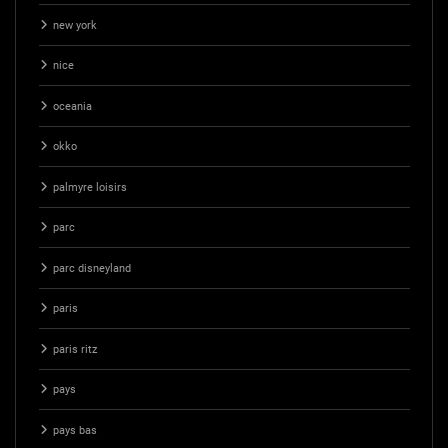
new york
nice
oceania
okko
palmyre loisirs
parc
parc disneyland
paris
paris ritz
pays
pays bas