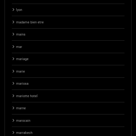
lyon
madame bien etre
mains
mar
mariage
marie
mariosa
mariotte hotel
marne
marocain
marrakech