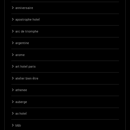
anniversaire
apostrophe hotel
arc de triomphe
argentine
arome
art hotel paris
atelier bien être
athenee
auberge
ax hotel
b&b