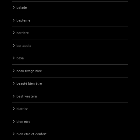
balade
bapteme
barriere
bartaccia
baya
beau rivage nice
beauté bien être
best western
biarritz
bien etre
bien etre et confort