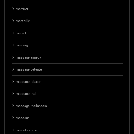
marriott
marseille
marvel
massage
massage annecy
massage detente
massage relaxant
massage thai
massage thailandais
masseur
massif central