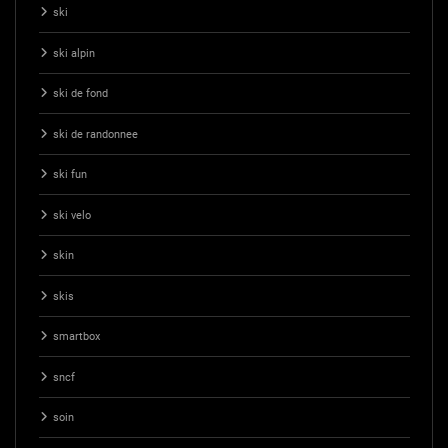
ski
ski alpin
ski de fond
ski de randonnee
ski fun
ski velo
skin
skis
smartbox
sncf
soin