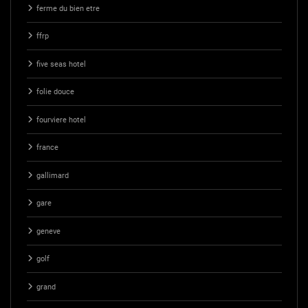
ferme du bien etre
ffrp
five seas hotel
folie douce
fourviere hotel
france
gallimard
gare
geneve
golf
grand