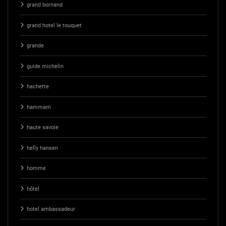
grand bornand
grand hotel le touquet
grande
guide michelin
hachette
hammam
haute savoie
helly hansen
homme
hôtel
hotel ambassadeur