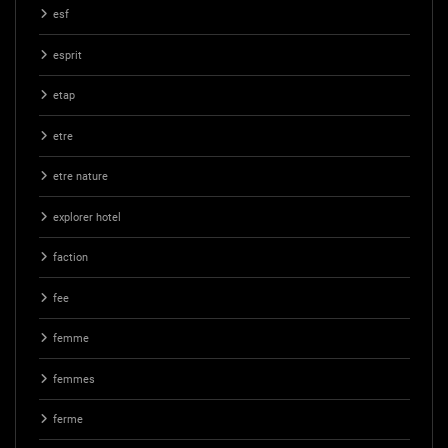
esf
esprit
etap
etre
etre nature
explorer hotel
faction
fee
femme
femmes
ferme