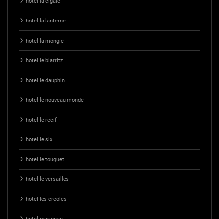
hotel la cigale
hotel la lanterne
hotel la mongie
hotel le biarritz
hotel le dauphin
hotel le nouveau monde
hotel le recif
hotel le six
hotel le touquet
hotel le versailles
hotel les creoles
hotel marignan