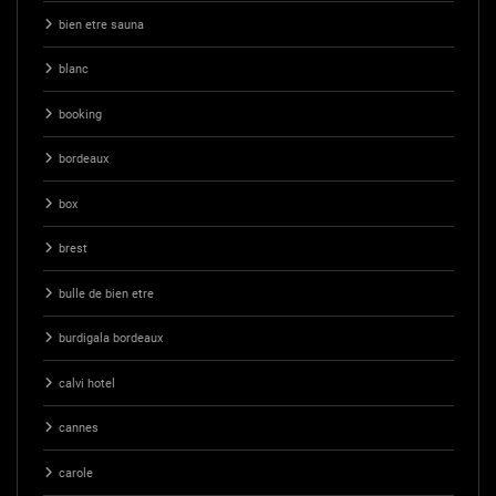
bien etre sauna
blanc
booking
bordeaux
box
brest
bulle de bien etre
burdigala bordeaux
calvi hotel
cannes
carole