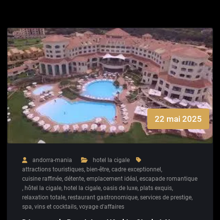
22 mai 2025
andorra-mania
hotel la cigale
attractions touristiques
,
bien-être
,
cadre exceptionnel
,
cuisine raffinée
,
détente
,
emplacement idéal
,
escapade romantique
,
hôtel la cigale
,
hotel la cigale
,
oasis de luxe
,
plats exquis
,
relaxation totale
,
restaurant gastronomique
,
services de prestige
,
spa
,
vins et cocktails
,
voyage d'affaires