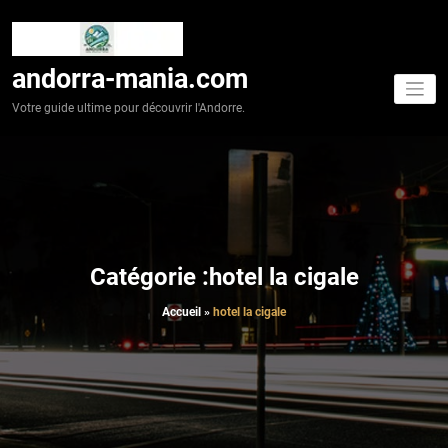
Aller
au
contenu
andorra-mania.com
Votre guide ultime pour découvrir l'Andorre.
Catégorie :hotel la cigale
Accueil
»
hotel la cigale