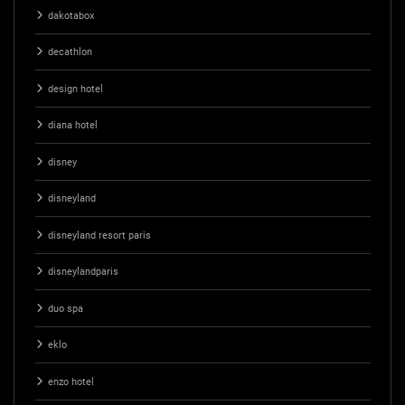
dakotabox
decathlon
design hotel
diana hotel
disney
disneyland
disneyland resort paris
disneylandparis
duo spa
eklo
enzo hotel