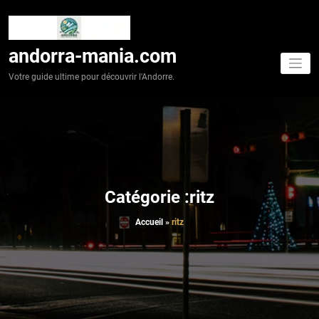
Aller
au
contenu
andorra-mania.com
Votre guide ultime pour découvrir l'Andorre.
Catégorie :ritz
Accueil
»
ritz