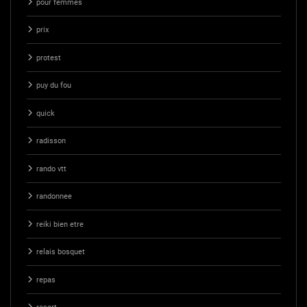
pour femmes
prix
protest
puy du fou
quick
radisson
rando vtt
randonnee
reiki bien etre
relais bosquet
repas