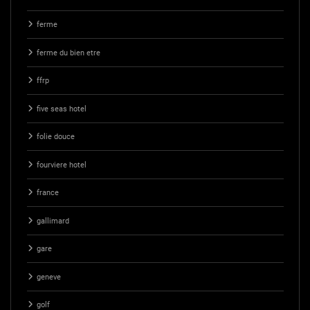
ferme
ferme du bien etre
ffrp
five seas hotel
folie douce
fourviere hotel
france
gallimard
gare
geneve
golf