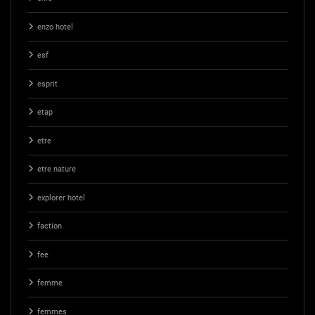
enzo hotel
esf
esprit
etap
etre
etre nature
explorer hotel
faction
fee
femme
femmes