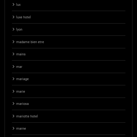
lux
luxe hotel
lyon
madame bien etre
mains
mar
mariage
marie
mariosa
mariotte hotel
marne