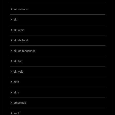
sensations
ski
ski alpin
ski de fond
ski de randonnee
ski fun
ski velo
skin
skis
smartbox
sncf