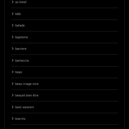
ax hotel
b&b
balade
bapteme
barriere
bartaccia
baya
beau rivage nice
beauté bien être
best western
biarritz