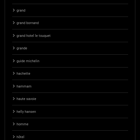
grand
grand bornand
grand hotel le touquet
grande
guide michelin
hachette
hammam
haute savoie
helly hansen
homme
hôtel