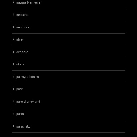
natura bien etre
neptune
new york
nice
oceania
okko
palmyre loisirs
parc
parc disneyland
paris
paris ritz