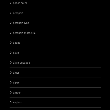
accor hotel
aeroport
aeroport lyon
aeroport marseille
agapa
alain
alain ducasse
alger
alpes
amour
anglais