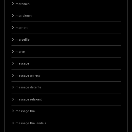
marocain
marrakech
marriott
marseille
marvel
massage
massage annecy
massage detente
massage relaxant
massage thai
massage thailandais