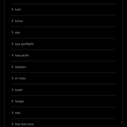
soin
soins
spa
spa gonflable
spa jardin
spabien
st malo
sushi
tangla
thai
thai bien etre