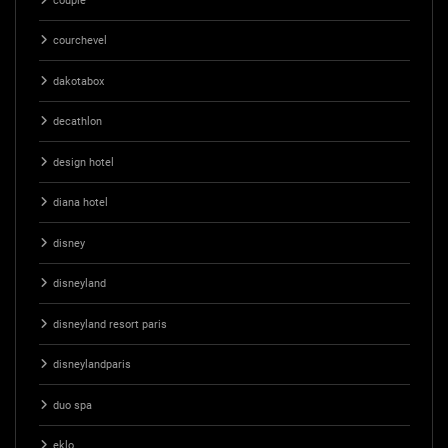
couple
courchevel
dakotabox
decathlon
design hotel
diana hotel
disney
disneyland
disneyland resort paris
disneylandparis
duo spa
eklo