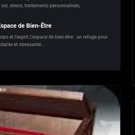
 soi
,
stress
,
traitements personnalisés
,
Espace de Bien-Être
rps et l'esprit L'espace de bien-être : un refuge pour
épidante et stressante…