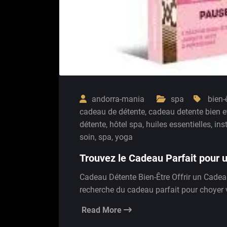
andorra-mania
spa
bien-
cadeau de détente
,
cadeau detente bien e
détente
,
hôtel spa
,
huiles essentielles
,
ins
soin
,
spa
,
yoga
Trouvez le Cadeau Parfait pour 
Cadeau Détente Bien-Être Offrir un Cadeau 
recherche du cadeau parfait pour choyer
Read More