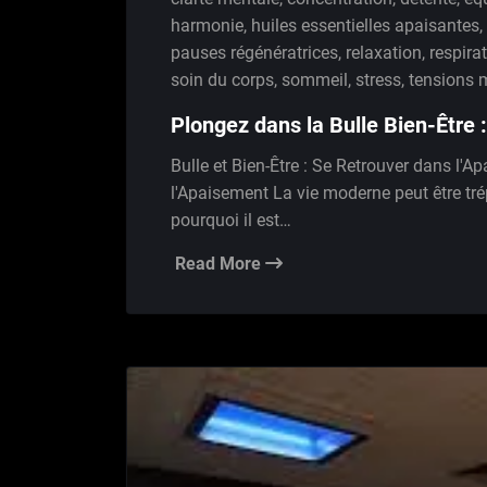
harmonie
,
huiles essentielles apaisantes
,
pauses régénératrices
,
relaxation
,
respira
soin du corps
,
sommeil
,
stress
,
tensions 
Plongez dans la Bulle Bien-Être 
Bulle et Bien-Être : Se Retrouver dans l'A
l'Apaisement La vie moderne peut être tré
pourquoi il est…
Read More