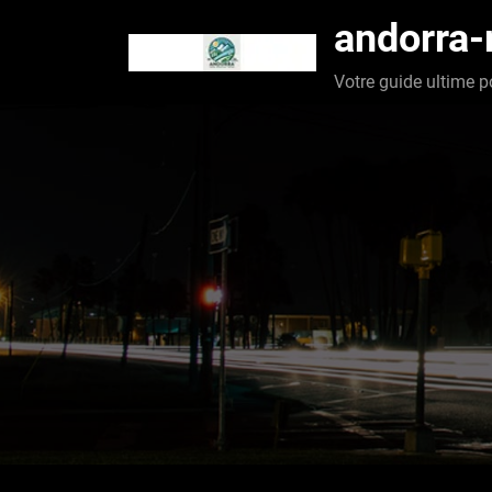
Aller
andorra
au
contenu
Votre guide ultime p