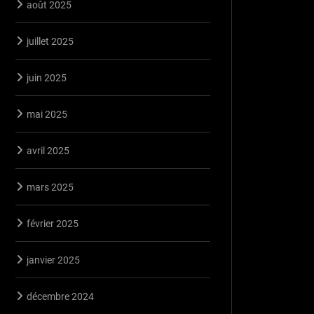
août 2025
juillet 2025
juin 2025
mai 2025
avril 2025
mars 2025
février 2025
janvier 2025
décembre 2024