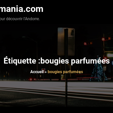
-mania.com
our découvrir l'Andorre.
Étiquette :bougies parfumées
Accueil
»
bougies parfumées