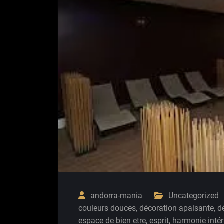
andorra-mania
Uncategorized
couleurs douces
,
décoration apaisante
,
d
espace de bien etre
,
esprit
,
harmonie intér