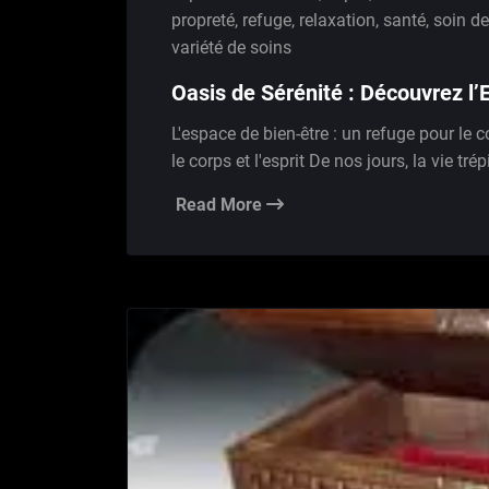
propreté
,
refuge
,
relaxation
,
santé
,
soin de
variété de soins
Oasis de Sérénité : Découvrez l’
L'espace de bien-être : un refuge pour le co
le corps et l'esprit De nos jours, la vie tr
Read More