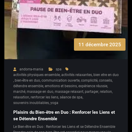
11 décembre 2025
andorra-mania
spa
activités physiques ensemble
,
activités relaxantes
,
bien etre en duo
,
bien-être en duo
,
communication ouverte
,
complicité
,
conseils
,
détendre ensemble
,
emotions et besoins
,
expérience réussie
,
marché
,
massage en duo
,
massage relaxant
,
partager
,
relation
,
relaxation
,
renforcer les liens
,
séance de spa
,
souvenirs inoubliables
,
yoga
Plaisirs du Bien-être en Duo : Renforcer les Liens et
se Détendre Ensemble
Le Bien-être en Duo : Renforcer les Liens et se Détendre Ensemble