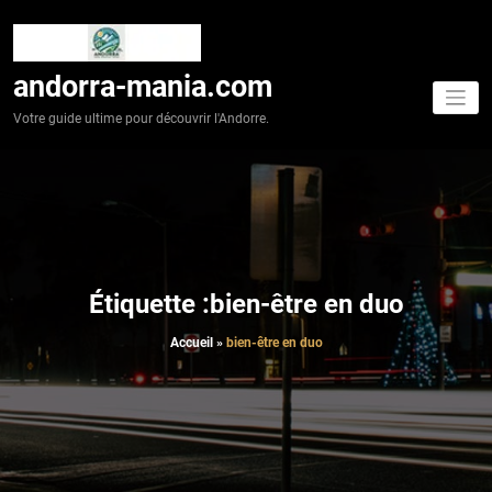
Aller
au
contenu
andorra-mania.com
Votre guide ultime pour découvrir l'Andorre.
Étiquette :bien-être en duo
Accueil
»
bien-être en duo