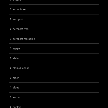
accor hotel
aeroport
aeroport lyon
aeroport marseille
agapa
alain
alain ducasse
alger
alpes
amour
anglais