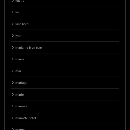
loisirs
lux
luxe hotel
lyon
madame bien etre
mains
mar
mariage
marie
mariosa
mariotte hotel
marne