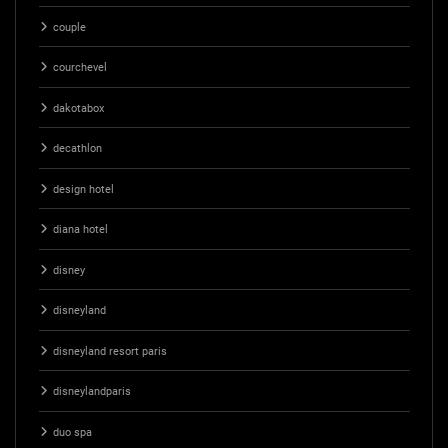
couple
courchevel
dakotabox
decathlon
design hotel
diana hotel
disney
disneyland
disneyland resort paris
disneylandparis
duo spa