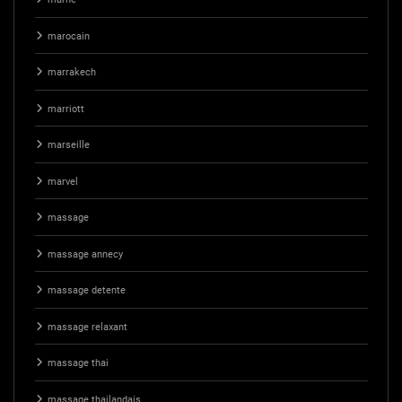
marocain
marrakech
marriott
marseille
marvel
massage
massage annecy
massage detente
massage relaxant
massage thai
massage thailandais