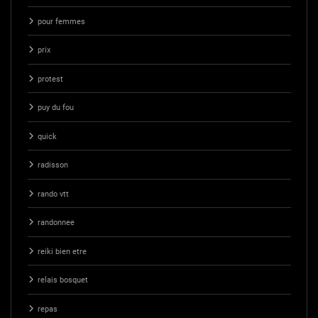
pour femmes
prix
protest
puy du fou
quick
radisson
rando vtt
randonnee
reiki bien etre
relais bosquet
repas