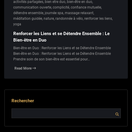
activités partagées
,
bien etre duo
,
bien-être en duo
,
communication ouverte
,
complicité
,
confiance mutuelle
,
détendre ensemble
,
journée spa
,
massage relaxant
,
méditation guidée
,
nature
,
randonnée à vélo
,
renforcer les liens
,
yoga
Renforcer les Liens et se Détendre Ensemble : Le
Bien-être en Duo
Bien-être en Duo : Renforcer les Liens et se Détendre Ensemble
Bien-être en Duo : Renforcer les Liens et se Détendre Ensemble
Prendre soin de son bien-être est essentiel pour…
Read More
Rechercher