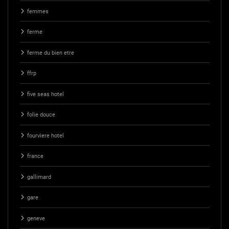
femmes
ferme
ferme du bien etre
ffrp
five seas hotel
folie douce
fourviere hotel
france
gallimard
gare
geneve