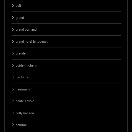
golf
grand
grand bornand
grand hotel le touquet
grande
guide michelin
hachette
hammam
haute savoie
helly hansen
homme