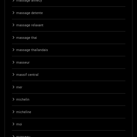
massage annecy
massage detente
massage relaxant
massage thai
massage thailandais
masseur
massif central
mer
michelin
micheline
moi
monceau