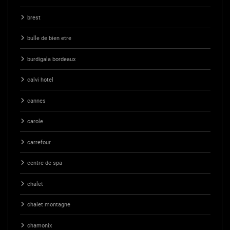
brest
bulle de bien etre
burdigala bordeaux
calvi hotel
cannes
carole
carrefour
centre de spa
chalet
chalet montagne
chamonix