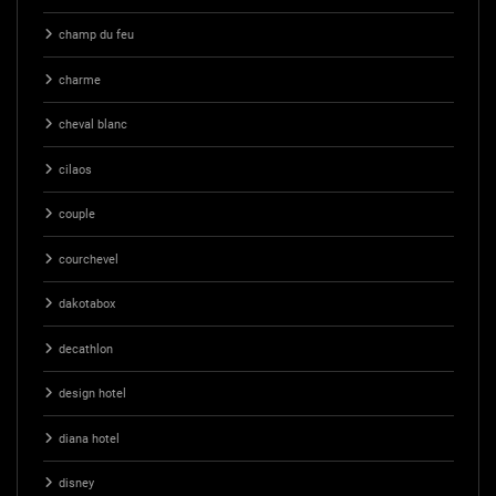
champ du feu
charme
cheval blanc
cilaos
couple
courchevel
dakotabox
decathlon
design hotel
diana hotel
disney