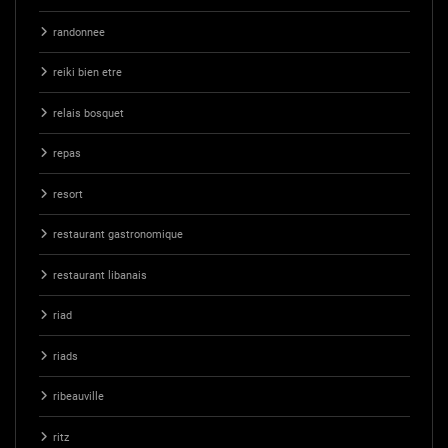
randonnee
reiki bien etre
relais bosquet
repas
resort
restaurant gastronomique
restaurant libanais
riad
riads
ribeauville
ritz