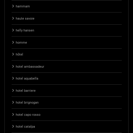
hammam
haute savoie
helly hansen
homme
hôtel
hotel ambassadeur
hotel aquabella
hotel barriere
hotel brignogan
hotel capo rosso
hotel catalpa