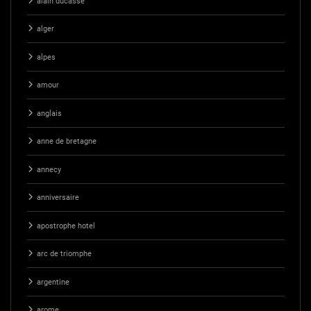
alain ducasse
alger
alpes
amour
anglais
anne de bretagne
annecy
anniversaire
apostrophe hotel
arc de triomphe
argentine
arome