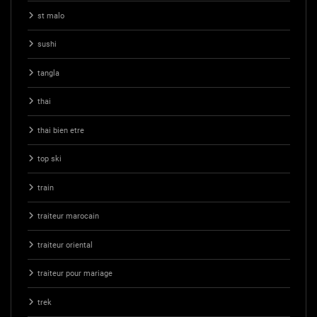
st malo
sushi
tangla
thai
thai bien etre
top ski
train
traiteur marocain
traiteur oriental
traiteur pour mariage
trek