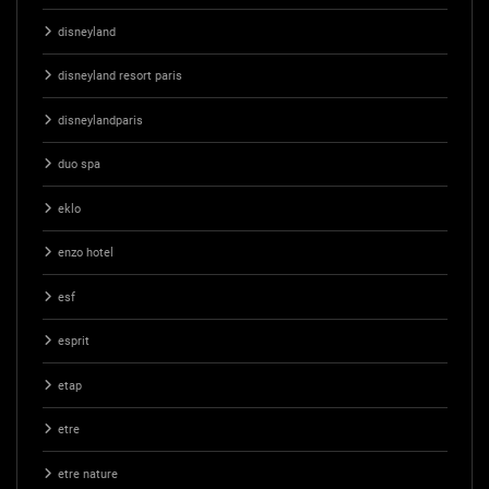
disneyland
disneyland resort paris
disneylandparis
duo spa
eklo
enzo hotel
esf
esprit
etap
etre
etre nature