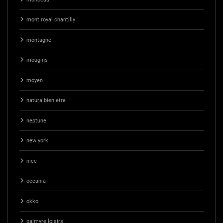
mont royal chantilly
montagne
mougins
moyen
natura bien etre
neptune
new york
nice
oceania
okko
palmyre loisirs