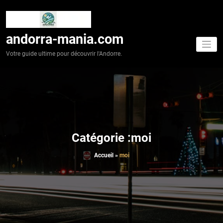
Aller
au
contenu
andorra-mania.com
Votre guide ultime pour découvrir l'Andorre.
Catégorie :moi
Accueil
»
moi