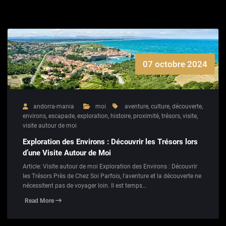
07 octobre 2024
andorra-mania
moi
aventure
,
culture
,
découverte
,
environs
,
escapade
,
exploration
,
histoire
,
proximité
,
trésors
,
visite
,
visite autour de moi
Exploration des Environs : Découvrir les Trésors lors
d’une Visite Autour de Moi
Article: Visite autour de moi Exploration des Environs : Découvrir
les Trésors Près de Chez Soi Parfois, l'aventure et la découverte ne
nécessitent pas de voyager loin. Il est temps…
Read More