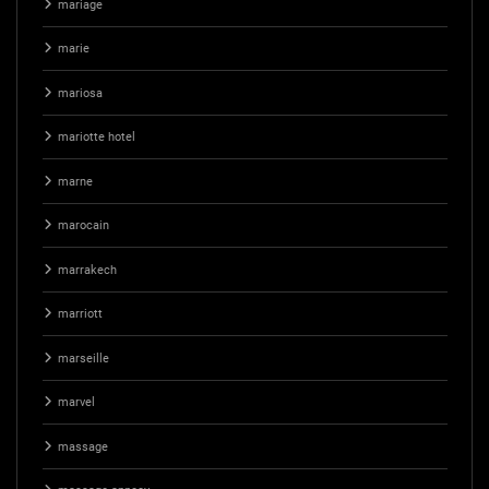
mariage
marie
mariosa
mariotte hotel
marne
marocain
marrakech
marriott
marseille
marvel
massage