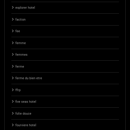
explorer hotel
faction
fee
femme
femmes
ferme
ferme du bien etre
ffrp
five seas hotel
folie douce
fourviere hotel