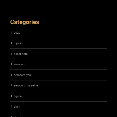
Categories
2020
3 jours
accor hotel
aeroport
aeroport lyon
aeroport marseille
agapa
alain