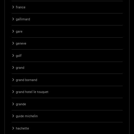
france
gallimard
gare
geneve
golf
grand
grand bornand
grand hotel le touquet
grande
guide michelin
hachette