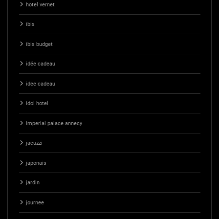
hotel vernet
ibis
ibis budget
idée cadeau
idee cadeau
idol hotel
imperial palace annecy
jacuzzi
japonais
jardin
journee