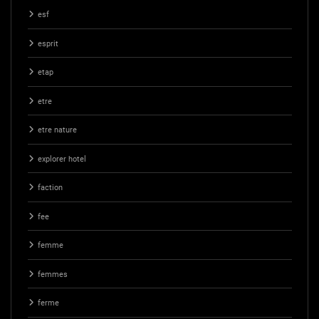
esf
esprit
etap
etre
etre nature
explorer hotel
faction
fee
femme
femmes
ferme