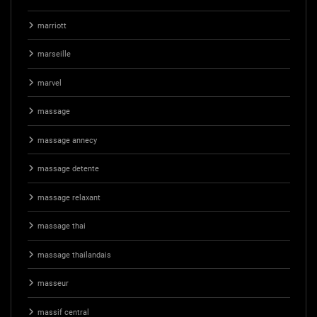
marriott
marseille
marvel
massage
massage annecy
massage detente
massage relaxant
massage thai
massage thailandais
masseur
massif central