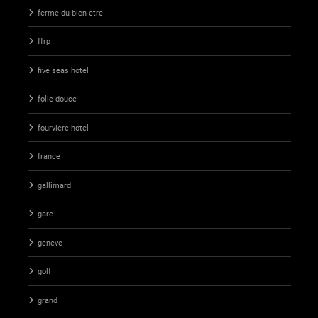
ferme du bien etre
ffrp
five seas hotel
folie douce
fourviere hotel
france
gallimard
gare
geneve
golf
grand