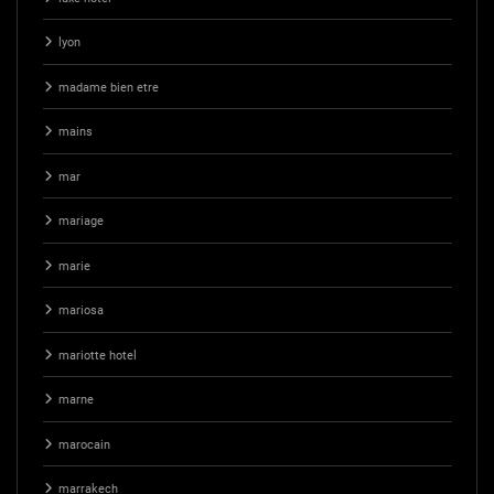
lyon
madame bien etre
mains
mar
mariage
marie
mariosa
mariotte hotel
marne
marocain
marrakech