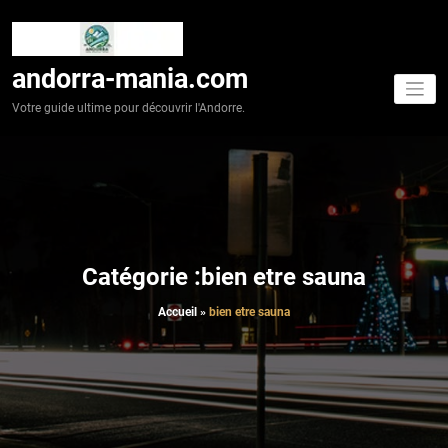
Aller
au
contenu
andorra-mania.com
Votre guide ultime pour découvrir l'Andorre.
Catégorie :bien etre sauna
Accueil
»
bien etre sauna