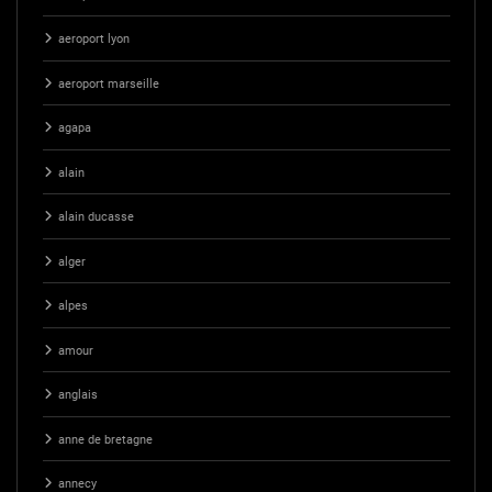
aeroport lyon
aeroport marseille
agapa
alain
alain ducasse
alger
alpes
amour
anglais
anne de bretagne
annecy