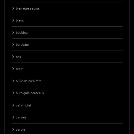
bien etre sauna
blanc
booking
bordeaux
box
brest
bulle de bien etre
burdigala bordeaux
calvi hotel
cannes
carole