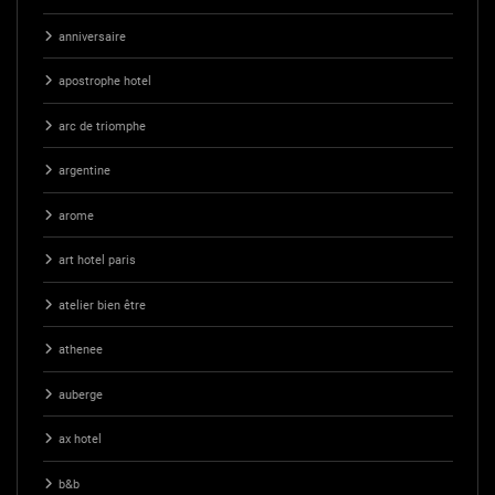
anniversaire
apostrophe hotel
arc de triomphe
argentine
arome
art hotel paris
atelier bien être
athenee
auberge
ax hotel
b&b