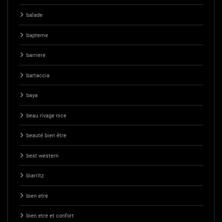
balade
bapteme
barriere
bartaccia
baya
beau rivage nice
beauté bien être
best western
biarritz
bien etre
bien etre et confort