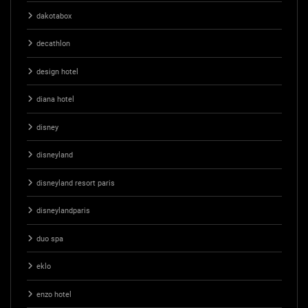
dakotabox
decathlon
design hotel
diana hotel
disney
disneyland
disneyland resort paris
disneylandparis
duo spa
eklo
enzo hotel