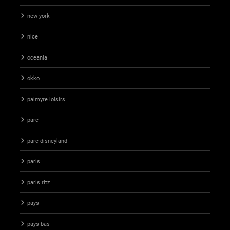
new york
nice
oceania
okko
palmyre loisirs
parc
parc disneyland
paris
paris ritz
pays
pays bas