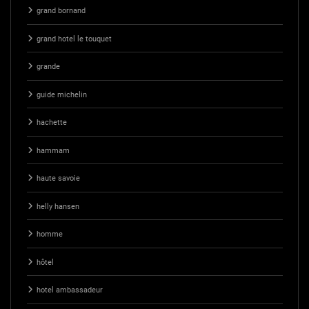
grand bornand
grand hotel le touquet
grande
guide michelin
hachette
hammam
haute savoie
helly hansen
homme
hôtel
hotel ambassadeur