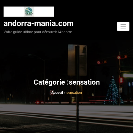
Aller
au
contenu
andorra-mania.com
Votre guide ultime pour découvrir l'Andorre.
Catégorie :sensation
Accueil
»
sensation