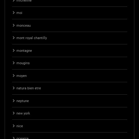
micheline
moi
monceau
mont royal chantilly
montagne
mougins
moyen
natura bien etre
neptune
new york
nice
oceania