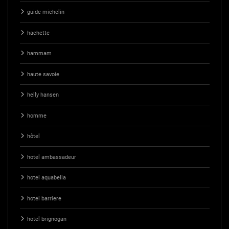
guide michelin
hachette
hammam
haute savoie
helly hansen
homme
hôtel
hotel ambassadeur
hotel aquabella
hotel barriere
hotel brignogan