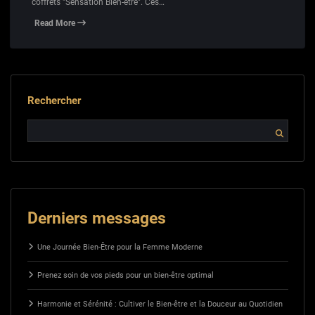
coffrets "Sensation Bien-être". Ces…
Read More
Rechercher
Derniers messages
Une Journée Bien-Être pour la Femme Moderne
Prenez soin de vos pieds pour un bien-être optimal
Harmonie et Sérénité : Cultiver le Bien-être et la Douceur au Quotidien