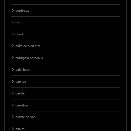
bordeaux
box
brest
bulle de bien etre
burdigala bordeaux
calvi hotel
cannes
carole
carrefour
centre de spa
chalet