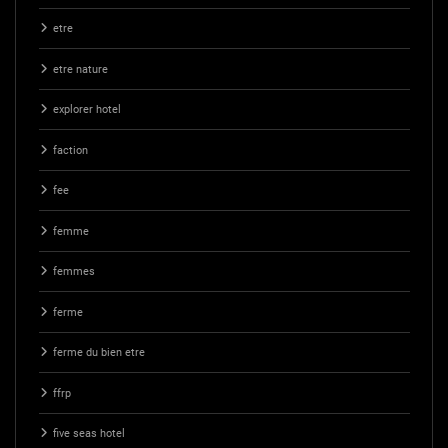
etre
etre nature
explorer hotel
faction
fee
femme
femmes
ferme
ferme du bien etre
ffrp
five seas hotel