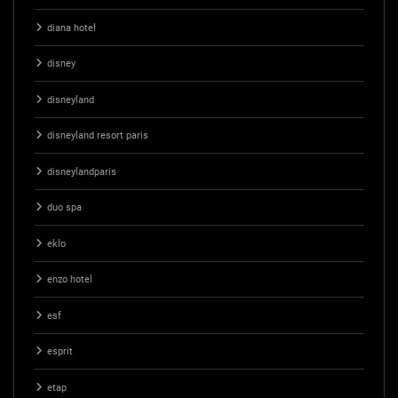
diana hotel
disney
disneyland
disneyland resort paris
disneylandparis
duo spa
eklo
enzo hotel
esf
esprit
etap