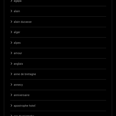
agapa
alain
alain ducasse
alger
alpes
amour
anglais
anne de bretagne
annecy
anniversaire
apostrophe hotel