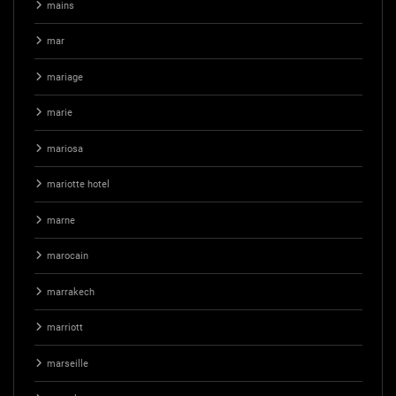
mains
mar
mariage
marie
mariosa
mariotte hotel
marne
marocain
marrakech
marriott
marseille