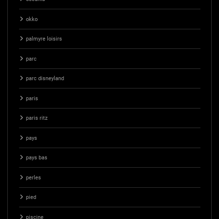
okko
palmyre loisirs
parc
parc disneyland
paris
paris ritz
pays
pays bas
perles
pied
piscine