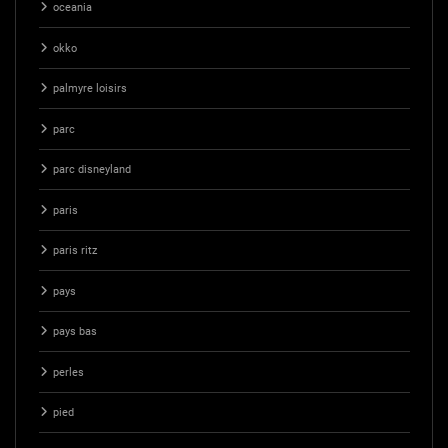
oceania
okko
palmyre loisirs
parc
parc disneyland
paris
paris ritz
pays
pays bas
perles
pied