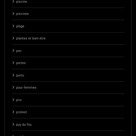
piscine
piscines
plage
plantes et bien etre
poc
portes
porto
pour femmes
prix
protest
puy du fou