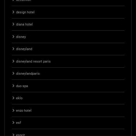
design hotel
diana hotel
disney
disneyland
disneyland resort paris
disneylandparis
duo spa
eklo
enzo hotel
esf
esprit