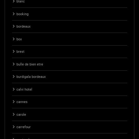
blanc
booking
bordeaux
box
brest
bulle de bien etre
burdigala bordeaux
calvi hotel
cannes
carole
carrefour