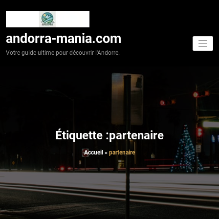
Aller
au
contenu
andorra-mania.com
Votre guide ultime pour découvrir l'Andorre.
Étiquette :partenaire
Accueil
»
partenaire