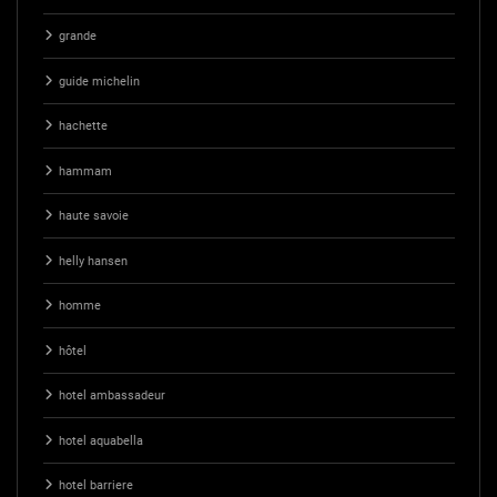
grande
guide michelin
hachette
hammam
haute savoie
helly hansen
homme
hôtel
hotel ambassadeur
hotel aquabella
hotel barriere