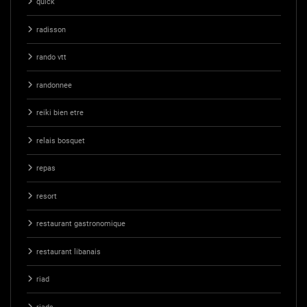
quick
radisson
rando vtt
randonnee
reiki bien etre
relais bosquet
repas
resort
restaurant gastronomique
restaurant libanais
riad