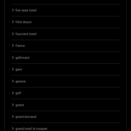
five seas hotel
folie douce
fourviere hotel
france
gallimard
gare
geneve
golf
grand
grand bornand
grand hotel le touquet