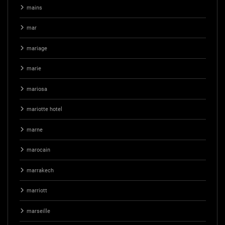
mains
mar
mariage
marie
mariosa
mariotte hotel
marne
marocain
marrakech
marriott
marseille