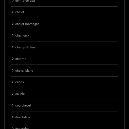
centre de spa
chalet
chalet montagne
chamonix
champ du feu
charme
cheval blanc
cilaos
couple
courchevel
dakotabox
decathlon