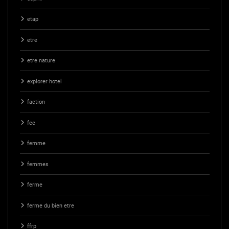
etap
etre
etre nature
explorer hotel
faction
fee
femme
femmes
ferme
ferme du bien etre
ffrp