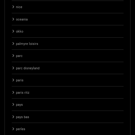
nice
oceania
okko
palmyre loisirs
parc
parc disneyland
paris
paris ritz
pays
pays bas
perles