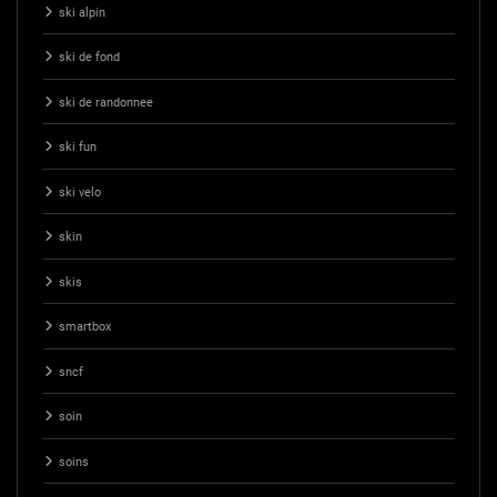
ski alpin
ski de fond
ski de randonnee
ski fun
ski velo
skin
skis
smartbox
sncf
soin
soins