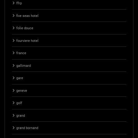
ffrp
five seas hotel
folie douce
fourviere hotel
france
gallimard
gare
geneve
golf
grand
grand bornand