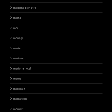
madame bien etre
mains
mar
mariage
marie
mariosa
mariotte hotel
marne
marocain
marrakech
marriott