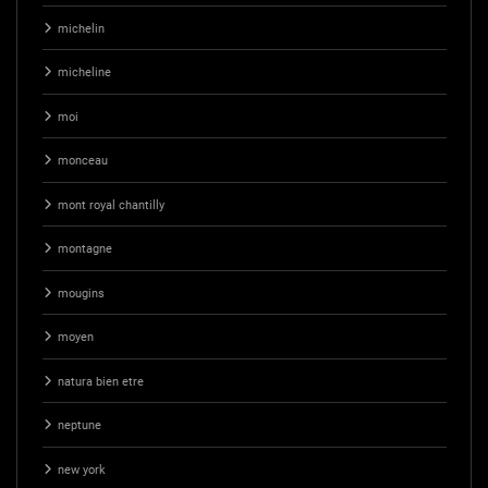
michelin
micheline
moi
monceau
mont royal chantilly
montagne
mougins
moyen
natura bien etre
neptune
new york