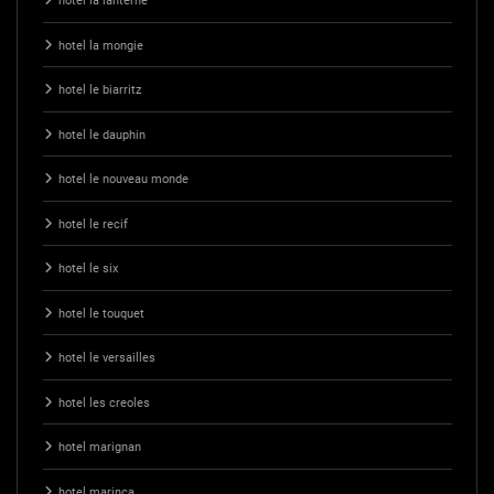
hotel la lanterne
hotel la mongie
hotel le biarritz
hotel le dauphin
hotel le nouveau monde
hotel le recif
hotel le six
hotel le touquet
hotel le versailles
hotel les creoles
hotel marignan
hotel marinca