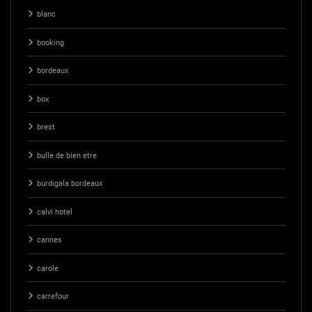
blanc
booking
bordeaux
box
brest
bulle de bien etre
burdigala bordeaux
calvi hotel
cannes
carole
carrefour