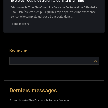
Explorez l’Oasis de Sérénité du Thaï Bien-Être
Découvrez le Thaï Bien-Être : Une Oasis de Sérénité et de Détente Le
Thaï Bien-Être est bien plus qu'un simple spa, c'est une expérience
sensorielle complète qui vous transporte dans…
Read More
Rechercher
Derniers messages
Une Journée Bien-Être pour la Femme Moderne