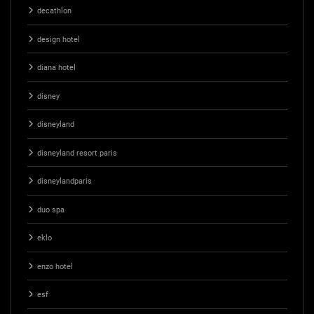
decathlon
design hotel
diana hotel
disney
disneyland
disneyland resort paris
disneylandparis
duo spa
eklo
enzo hotel
esf