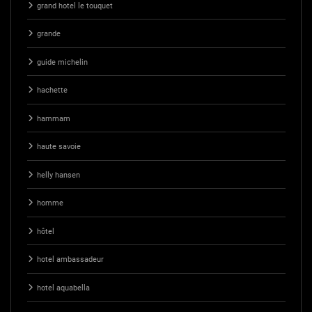
grand hotel le touquet
grande
guide michelin
hachette
hammam
haute savoie
helly hansen
homme
hôtel
hotel ambassadeur
hotel aquabella