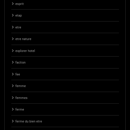
esprit
etap
etre
etre nature
explorer hotel
faction
fee
femme
femmes
ferme
ferme du bien etre