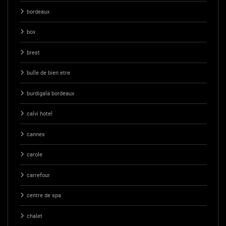
bordeaux
box
brest
bulle de bien etre
burdigala bordeaux
calvi hotel
cannes
carole
carrefour
centre de spa
chalet