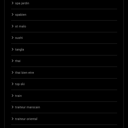
spa jardin
spabien
st malo
sushi
tangla
thai
thai bien etre
top ski
train
traiteur marocain
traiteur oriental