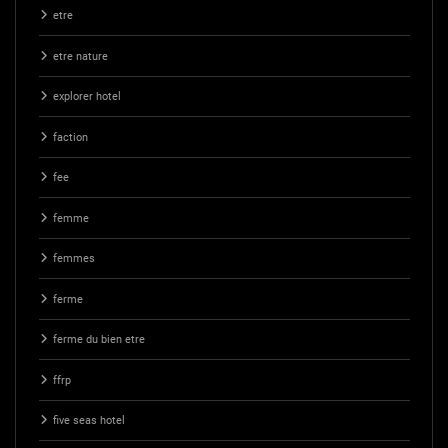
etre
etre nature
explorer hotel
faction
fee
femme
femmes
ferme
ferme du bien etre
ffrp
five seas hotel