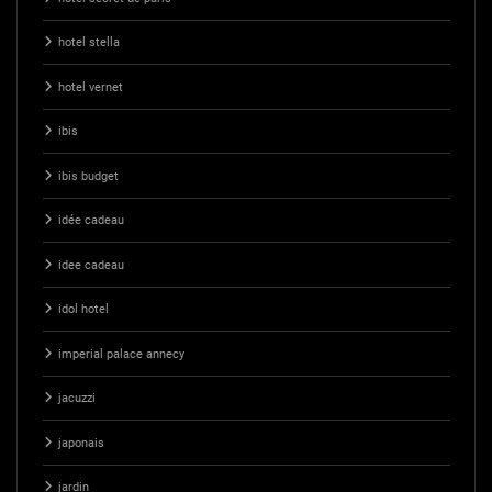
hotel stella
hotel vernet
ibis
ibis budget
idée cadeau
idee cadeau
idol hotel
imperial palace annecy
jacuzzi
japonais
jardin