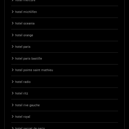
hotel mercure
hotel michlifen
hotel oceania
hotel orange
hotel paris
hotel paris bastille
hotel pointe saint mathieu
hotel radio
hotel ritz
hotel rive gauche
hotel royal
hotel secret de paris