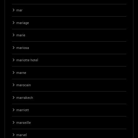
mar
mariage
marie
mariosa
mariotte hotel
marne
marocain
marrakech
marriott
marseille
marvel