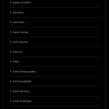
guide michelin
hachette
hammam
haute savoie
helly hansen
homme
hôtel
hotel ambassadeur
hotel aquabella
hotel barriere
hotel brignogan