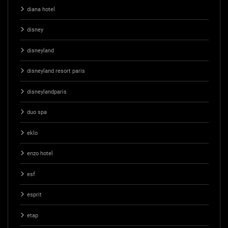
diana hotel
disney
disneyland
disneyland resort paris
disneylandparis
duo spa
eklo
enzo hotel
esf
esprit
etap