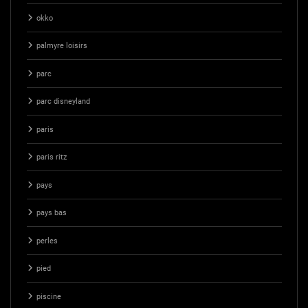
okko
palmyre loisirs
parc
parc disneyland
paris
paris ritz
pays
pays bas
perles
pied
piscine