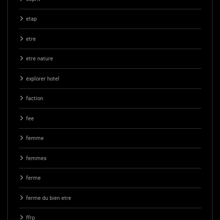
etap
etre
etre nature
explorer hotel
faction
fee
femme
femmes
ferme
ferme du bien etre
ffrp