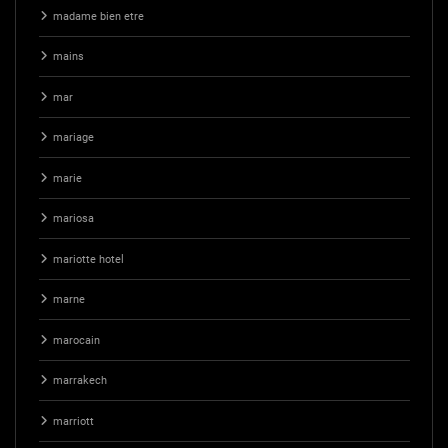
madame bien etre
mains
mar
mariage
marie
mariosa
mariotte hotel
marne
marocain
marrakech
marriott