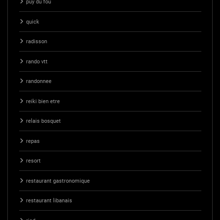
puy du fou
quick
radisson
rando vtt
randonnee
reiki bien etre
relais bosquet
repas
resort
restaurant gastronomique
restaurant libanais