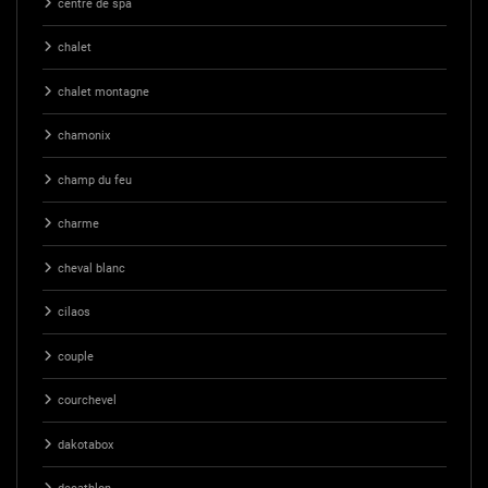
centre de spa
chalet
chalet montagne
chamonix
champ du feu
charme
cheval blanc
cilaos
couple
courchevel
dakotabox