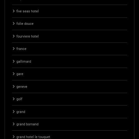
five seas hotel
folie douce
fourviere hotel
france
gallimard
gare
geneve
golf
grand
grand bornand
grand hotel le touquet