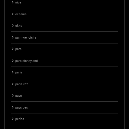
nice
oceania
okko
palmyre loisirs
parc
parc disneyland
paris
paris ritz
pays
pays bas
perles