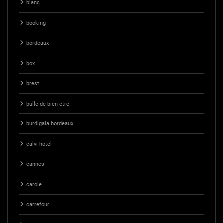
blanc
booking
bordeaux
box
brest
bulle de bien etre
burdigala bordeaux
calvi hotel
cannes
carole
carrefour