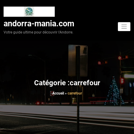
Aller
au
contenu
andorra-mania.com
Votre guide ultime pour découvrir l'Andorre.
Catégorie :carrefour
Accueil
»
carrefour