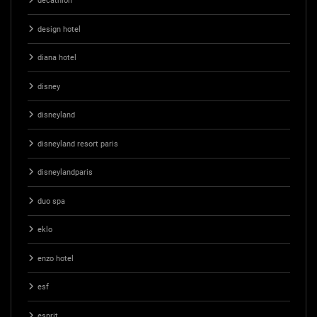
decathlon
design hotel
diana hotel
disney
disneyland
disneyland resort paris
disneylandparis
duo spa
eklo
enzo hotel
esf
esprit