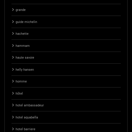
grande
guide michelin
hachette
hammam
haute savoie
helly hansen
homme
hôtel
hotel ambassadeur
hotel aquabella
hotel barriere