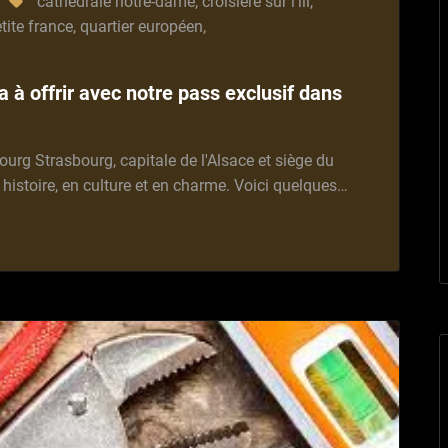
cathédrale notre-dame
,
croisière sur l'ill
,
tite france
,
quartier européen
,
 à offrir avec notre pass exclusif dans
ourg Strasbourg, capitale de l'Alsace et siège du
 histoire, en culture et en charme. Voici quelques…