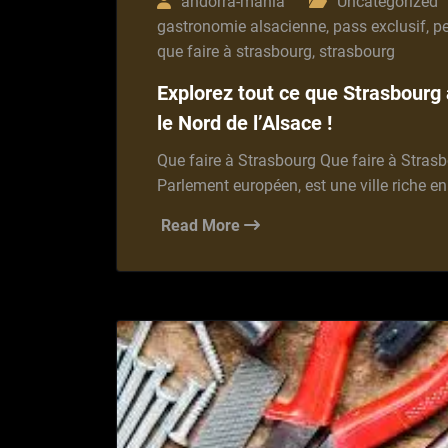
andorra-mania
Uncategorized
gastronomie alsacienne
,
pass exclusif
,
pe
que faire à strasbourg
,
strasbourg
Explorez tout ce que Strasbourg a
le Nord de l’Alsace !
Que faire à Strasbourg Que faire à Strasb
Parlement européen, est une ville riche en
Read More