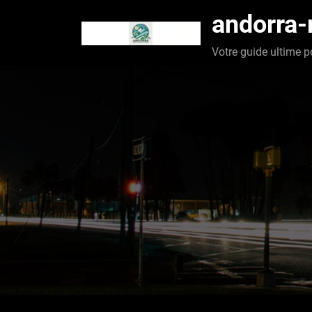
Aller
andorra
au
contenu
Votre guide ultime p