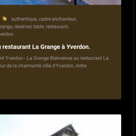
authentique
,
cadre enchanteur
,
grange
,
réservez table
,
restaurant
,
verdon
u restaurant La Grange à Yverdon.
nt Yverdon - La Grange Bienvenue au restaurant La
ur de la charmante ville d'Yverdon, notre