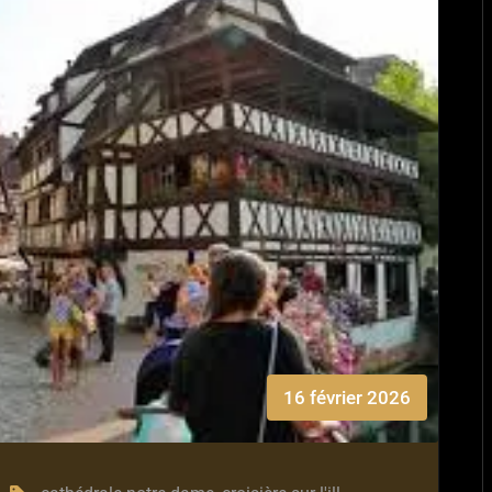
16 février 2026