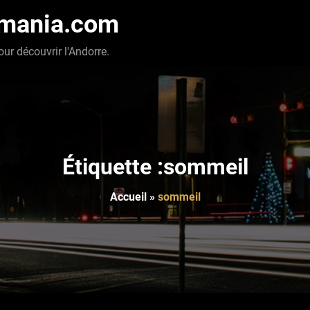
-mania.com
our découvrir l'Andorre.
Étiquette :sommeil
Accueil
»
sommeil