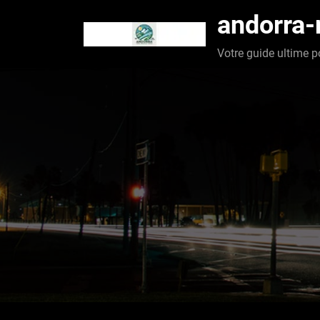
Aller
andorra
au
contenu
Votre guide ultime p