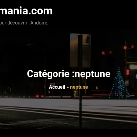
-mania.com
our découvrir l'Andorre.
Catégorie :neptune
Accueil
»
neptune