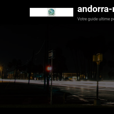
Aller
andorra
au
contenu
Votre guide ultime p