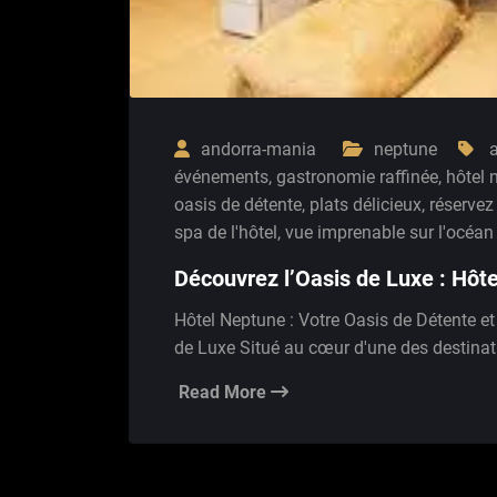
andorra-mania
neptune
a
événements
,
gastronomie raffinée
,
hôtel 
oasis de détente
,
plats délicieux
,
réservez
spa de l'hôtel
,
vue imprenable sur l'océan
Découvrez l’Oasis de Luxe : Hôt
Hôtel Neptune : Votre Oasis de Détente et
de Luxe Situé au cœur d'une des destinati
Read More