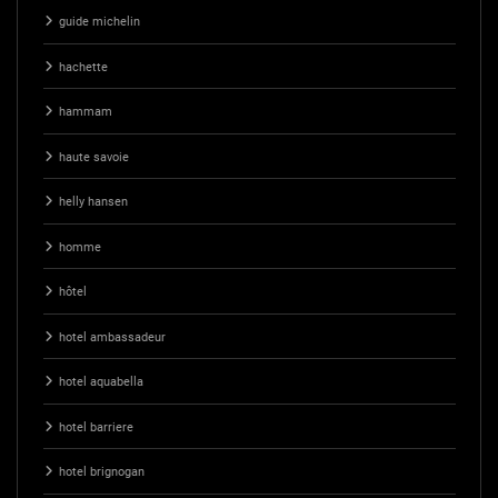
guide michelin
hachette
hammam
haute savoie
helly hansen
homme
hôtel
hotel ambassadeur
hotel aquabella
hotel barriere
hotel brignogan