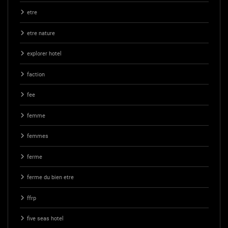
etre
etre nature
explorer hotel
faction
fee
femme
femmes
ferme
ferme du bien etre
ffrp
five seas hotel