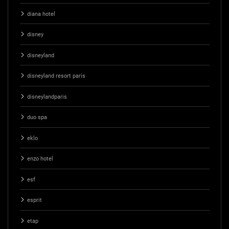
diana hotel
disney
disneyland
disneyland resort paris
disneylandparis
duo spa
eklo
enzo hotel
esf
esprit
etap