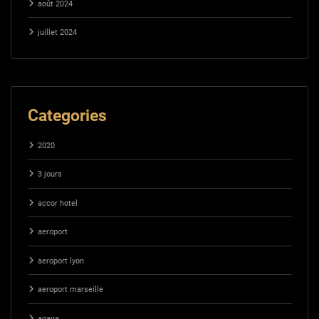
août 2024
juillet 2024
Categories
2020
3 jours
accor hotel
aeroport
aeroport lyon
aeroport marseille
agapa