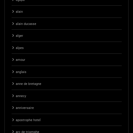
alain
alain ducasse
alger
alpes
amour
anglais
anne de bretagne
annecy
anniversaire
apostrophe hotel
arc de triomphe