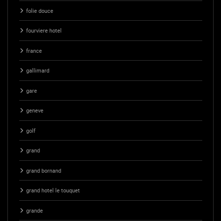
folie douce
fourviere hotel
france
gallimard
gare
geneve
golf
grand
grand bornand
grand hotel le touquet
grande