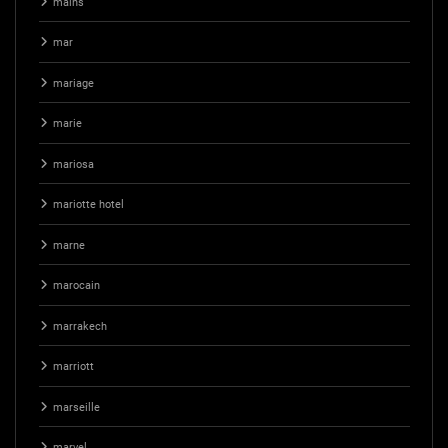
mains
mar
mariage
marie
mariosa
mariotte hotel
marne
marocain
marrakech
marriott
marseille
marvel