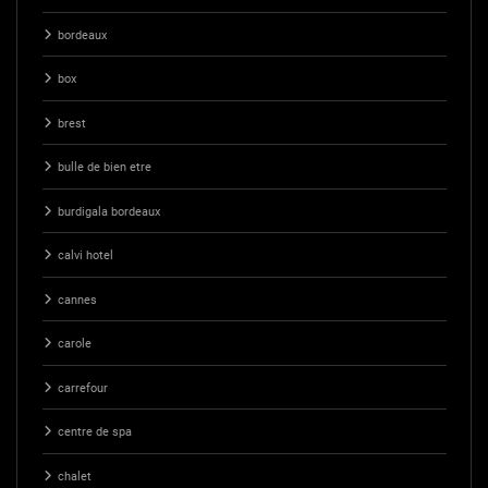
bordeaux
box
brest
bulle de bien etre
burdigala bordeaux
calvi hotel
cannes
carole
carrefour
centre de spa
chalet