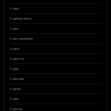
okko
palmyre loisirs
parc
parc disneyland
paris
paris ritz
pays
pays bas
perles
pied
piscine