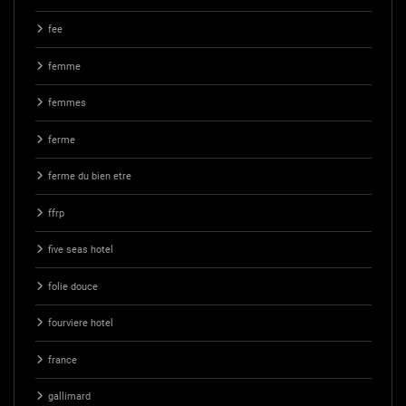
fee
femme
femmes
ferme
ferme du bien etre
ffrp
five seas hotel
folie douce
fourviere hotel
france
gallimard