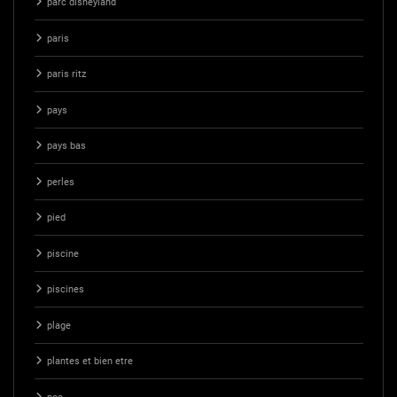
parc disneyland
paris
paris ritz
pays
pays bas
perles
pied
piscine
piscines
plage
plantes et bien etre