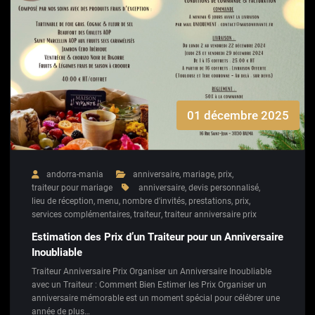
01 décembre 2025
andorra-mania
anniversaire
,
mariage
,
prix
,
traiteur pour mariage
anniversaire
,
devis personnalisé
,
lieu de réception
,
menu
,
nombre d'invités
,
prestations
,
prix
,
services complémentaires
,
traiteur
,
traiteur anniversaire prix
Estimation des Prix d’un Traiteur pour un Anniversaire
Inoubliable
Traiteur Anniversaire Prix Organiser un Anniversaire Inoubliable
avec un Traiteur : Comment Bien Estimer les Prix Organiser un
anniversaire mémorable est un moment spécial pour célébrer une
année de plus…