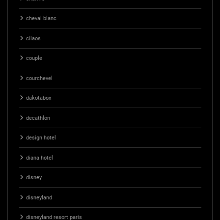
cheval blanc
cilaos
couple
courchevel
dakotabox
decathlon
design hotel
diana hotel
disney
disneyland
disneyland resort paris