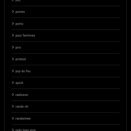
poc
portes
porto
pour femmes
prix
protest
puy du fou
quick
radisson
rando vtt
randonnee
reiki bien etre