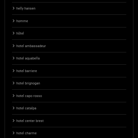
helly hansen
homme
hôtel
hotel ambassadeur
hotel aquabella
hotel barriere
hotel brignogan
hotel capo rosso
hotel catalpa
hotel center brest
hotel charme