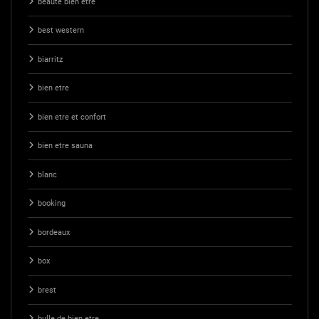
beauté bien être
best western
biarritz
bien etre
bien etre et confort
bien etre sauna
blanc
booking
bordeaux
box
brest
bulle de bien etre