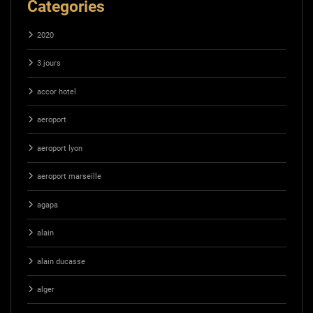
Categories
2020
3 jours
accor hotel
aeroport
aeroport lyon
aeroport marseille
agapa
alain
alain ducasse
alger