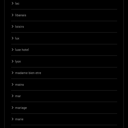
lac
libanais
loisirs
lux
luxe hotel
lyon
madame bien etre
mains
mar
mariage
marie