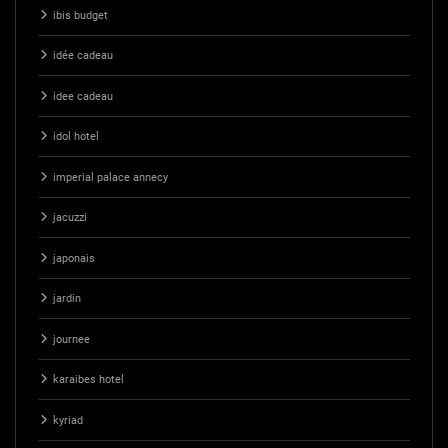
ibis budget
idée cadeau
idee cadeau
idol hotel
imperial palace annecy
jacuzzi
japonais
jardin
journee
karaibes hotel
kyriad