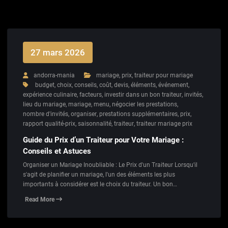
27 mars 2026
andorra-mania
mariage
,
prix
,
traiteur pour mariage
budget
,
choix
,
conseils
,
coût
,
devis
,
éléments
,
événement
,
expérience culinaire
,
facteurs
,
investir dans un bon traiteur
,
invités
,
lieu du mariage
,
mariage
,
menu
,
négocier les prestations
,
nombre d'invités
,
organiser
,
prestations supplémentaires
,
prix
,
rapport qualité-prix
,
saisonnalité
,
traiteur
,
traiteur mariage prix
Guide du Prix d’un Traiteur pour Votre Mariage :
Conseils et Astuces
Organiser un Mariage Inoubliable : Le Prix d'un Traiteur Lorsqu'il
s'agit de planifier un mariage, l'un des éléments les plus
importants à considérer est le choix du traiteur. Un bon…
Read More