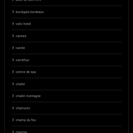
burdigala bordeaux
calvi hotel
cannes
carole
carrefour
centre de spa
chalet
chalet montagne
chamonix
champ du feu
charme