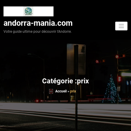
Aller
au
contenu
andorra-mania.com
Votre guide ultime pour découvrir l'Andorre.
Catégorie :prix
Accueil
»
prix