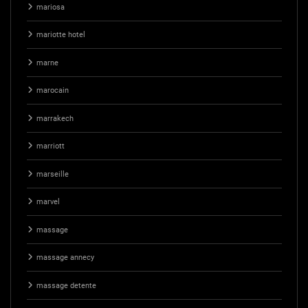
mariosa
mariotte hotel
marne
marocain
marrakech
marriott
marseille
marvel
massage
massage annecy
massage detente