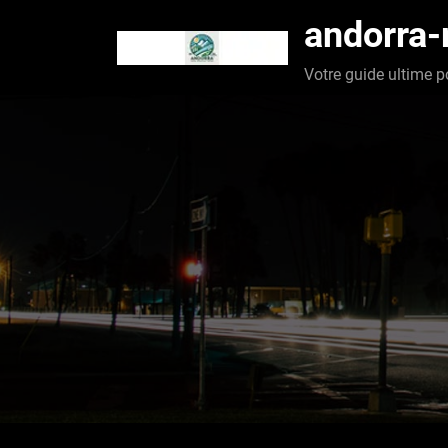
Aller
andorra
au
contenu
Votre guide ultime p