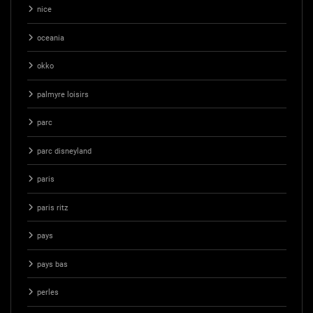
nice
oceania
okko
palmyre loisirs
parc
parc disneyland
paris
paris ritz
pays
pays bas
perles