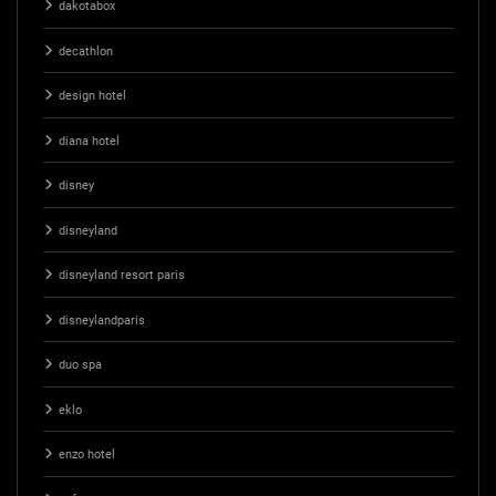
dakotabox
decathlon
design hotel
diana hotel
disney
disneyland
disneyland resort paris
disneylandparis
duo spa
eklo
enzo hotel