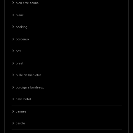
bien etre sauna
blanc
booking
bordeaux
box
brest
bulle de bien etre
burdigala bordeaux
calvi hotel
cannes
carole