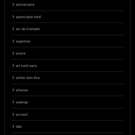
anniversaire
apostrophe hotel
arc de triomphe
argentine
arome
art hotel paris
atelier bien être
athenee
auberge
ax hotel
b&b