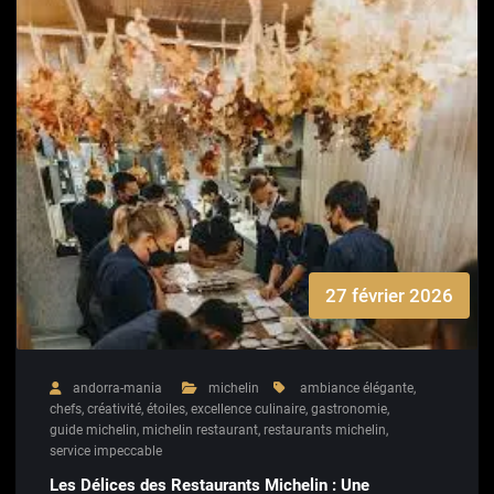
27 février 2026
andorra-mania
michelin
ambiance élégante
,
chefs
,
créativité
,
étoiles
,
excellence culinaire
,
gastronomie
,
guide michelin
,
michelin restaurant
,
restaurants michelin
,
service impeccable
Les Délices des Restaurants Michelin : Une