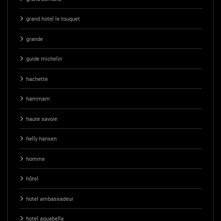
grand hotel le touquet
grande
guide michelin
hachette
hammam
haute savoie
helly hansen
homme
hôtel
hotel ambassadeur
hotel aquabella