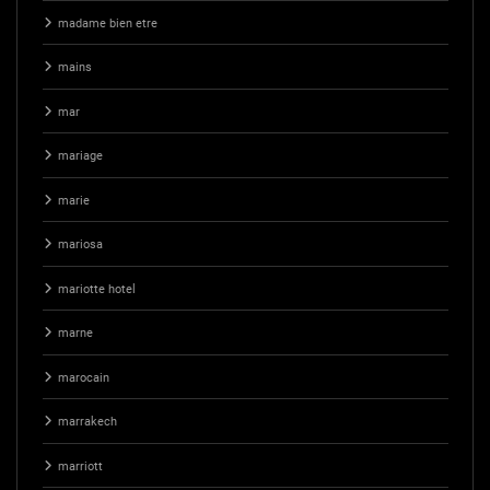
madame bien etre
mains
mar
mariage
marie
mariosa
mariotte hotel
marne
marocain
marrakech
marriott