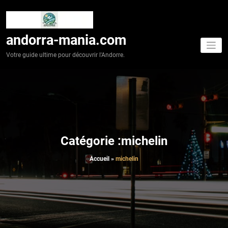
Aller
au
contenu
andorra-mania.com
Votre guide ultime pour découvrir l'Andorre.
Catégorie :michelin
Accueil
»
michelin