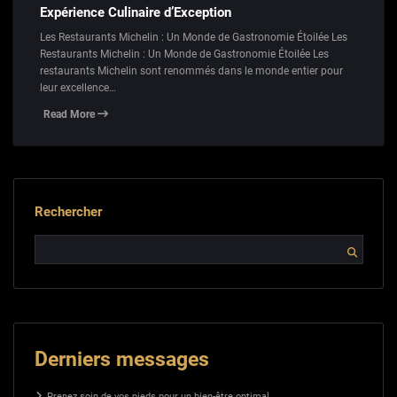
Expérience Culinaire d’Exception
Les Restaurants Michelin : Un Monde de Gastronomie Étoilée Les
Restaurants Michelin : Un Monde de Gastronomie Étoilée Les
restaurants Michelin sont renommés dans le monde entier pour
leur excellence…
Read More
Rechercher
Derniers messages
Prenez soin de vos pieds pour un bien-être optimal