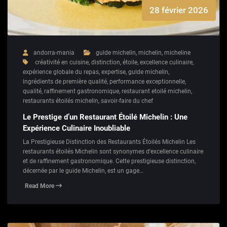
28 février 2026
andorra-mania
guide michelin
,
michelin
,
micheline
créativité en cuisine
,
distinction
,
étoile
,
excellence culinaire
,
expérience globale du repas
,
expertise
,
guide michelin
,
ingrédients de première qualité
,
performance exceptionnelle
,
qualité
,
raffinement gastronomique
,
restaurant etoilé michelin
,
restaurants étoilés michelin
,
savoir-faire du chef
Le Prestige d’un Restaurant Étoilé Michelin : Une
Expérience Culinaire Inoubliable
La Prestigieuse Distinction des Restaurants Étoilés Michelin Les
restaurants étoilés Michelin sont synonymes d'excellence culinaire
et de raffinement gastronomique. Cette prestigieuse distinction,
décernée par le guide Michelin, est un gage…
Read More