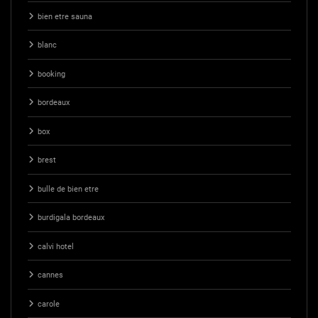
bien etre sauna
blanc
booking
bordeaux
box
brest
bulle de bien etre
burdigala bordeaux
calvi hotel
cannes
carole