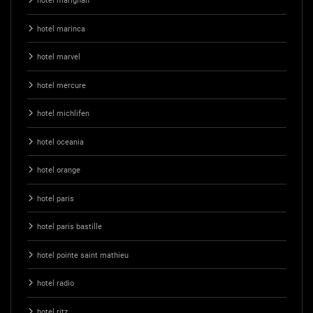
hotel marignan
hotel marinca
hotel marvel
hotel mercure
hotel michlifen
hotel oceania
hotel orange
hotel paris
hotel paris bastille
hotel pointe saint mathieu
hotel radio
hotel ritz