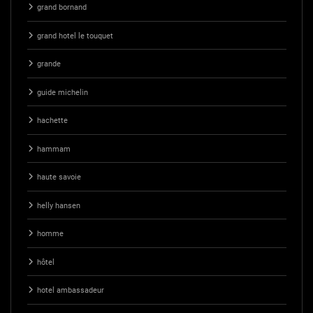
grand bornand
grand hotel le touquet
grande
guide michelin
hachette
hammam
haute savoie
helly hansen
homme
hôtel
hotel ambassadeur