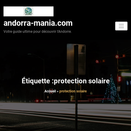
Aller
au
contenu
andorra-mania.com
Votre guide ultime pour découvrir l'Andorre.
Étiquette :protection solaire
Accueil
»
protection solaire