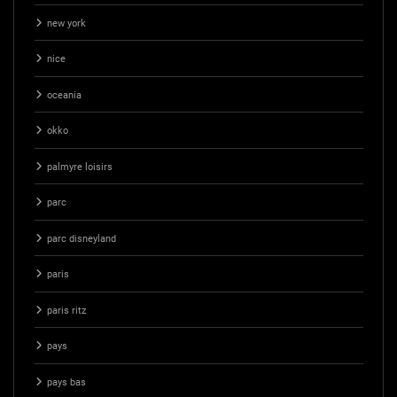
new york
nice
oceania
okko
palmyre loisirs
parc
parc disneyland
paris
paris ritz
pays
pays bas