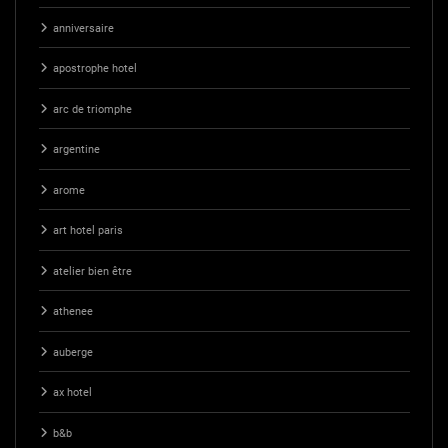
anniversaire
apostrophe hotel
arc de triomphe
argentine
arome
art hotel paris
atelier bien être
athenee
auberge
ax hotel
b&b