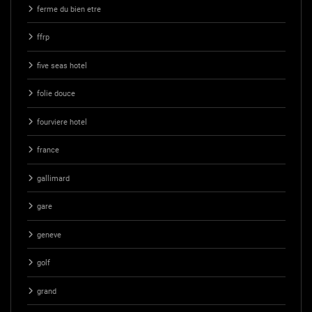
ferme du bien etre
ffrp
five seas hotel
folie douce
fourviere hotel
france
gallimard
gare
geneve
golf
grand