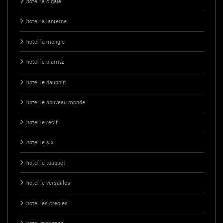
hotel la cigale
hotel la lanterne
hotel la mongie
hotel le biarritz
hotel le dauphin
hotel le nouveau monde
hotel le recif
hotel le six
hotel le touquet
hotel le versailles
hotel les creoles