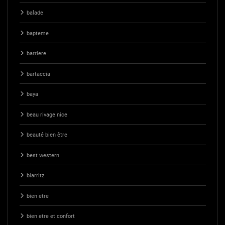
balade
bapteme
barriere
bartaccia
baya
beau rivage nice
beauté bien être
best western
biarritz
bien etre
bien etre et confort