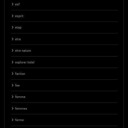
esf
esprit
etap
etre
etre nature
explorer hotel
faction
fee
femme
femmes
ferme