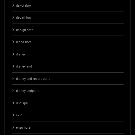
dakotabox
decathlon
design hotel
diana hotel
disney
disneyland
disneyland resort paris
disneylandparis
duo spa
eklo
enzo hotel