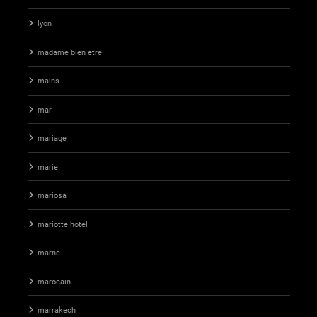
lyon
madame bien etre
mains
mar
mariage
marie
mariosa
mariotte hotel
marne
marocain
marrakech