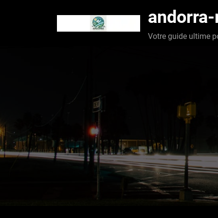
Aller
andorra
au
contenu
Votre guide ultime p