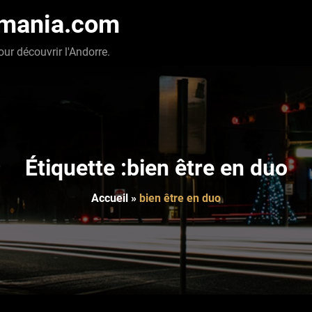
-mania.com
our découvrir l'Andorre.
Étiquette :bien être en duo
Accueil
»
bien être en duo