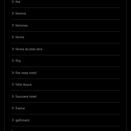
fee
femme
femmes
ferme
ferme du bien etre
ffrp
five seas hotel
folie douce
fourviere hotel
france
gallimard