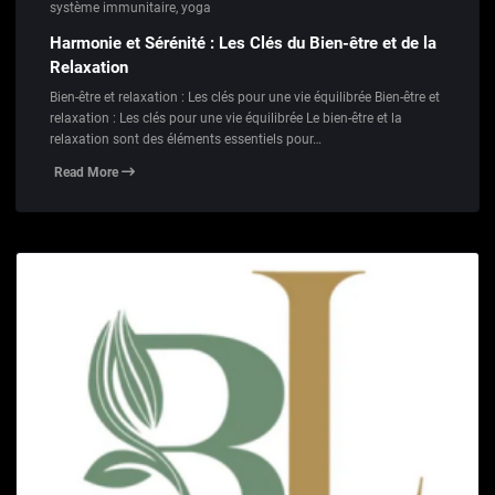
système immunitaire
,
yoga
Harmonie et Sérénité : Les Clés du Bien-être et de la
Relaxation
Bien-être et relaxation : Les clés pour une vie équilibrée Bien-être et
relaxation : Les clés pour une vie équilibrée Le bien-être et la
relaxation sont des éléments essentiels pour…
Read More