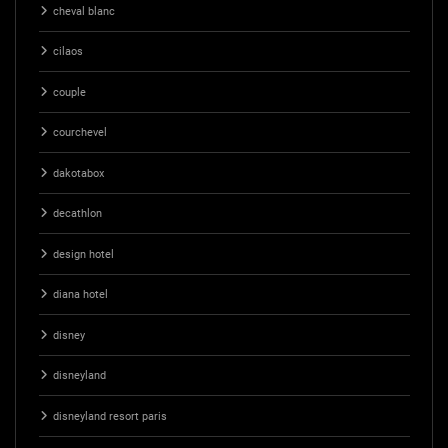
cheval blanc
cilaos
couple
courchevel
dakotabox
decathlon
design hotel
diana hotel
disney
disneyland
disneyland resort paris