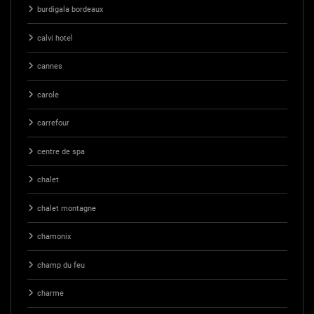
burdigala bordeaux
calvi hotel
cannes
carole
carrefour
centre de spa
chalet
chalet montagne
chamonix
champ du feu
charme