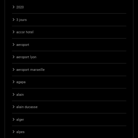
2020
3 jours
accor hotel
aeroport
aeroport lyon
aeroport marseille
agapa
alain
alain ducasse
alger
alpes