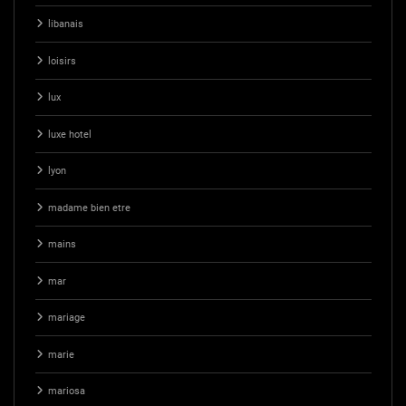
libanais
loisirs
lux
luxe hotel
lyon
madame bien etre
mains
mar
mariage
marie
mariosa