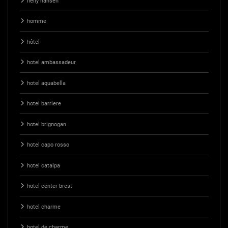
helly hansen
homme
hôtel
hotel ambassadeur
hotel aquabella
hotel barriere
hotel brignogan
hotel capo rosso
hotel catalpa
hotel center brest
hotel charme
hotel de charme