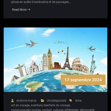
glisse en quête d'adrénaline et de paysages…
Read More
17 septembre 2024
andorra-mania
Uncategorized
âme
,
art du voyage
,
aventure
,
bienfaits du voyage
,
communautés locales
,
confort
,
cultures différentes
,
découverte
,