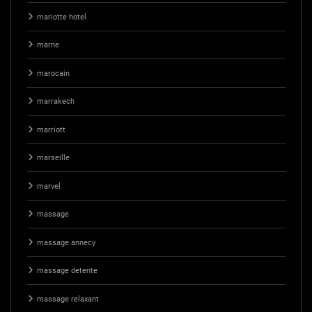
mariotte hotel
marne
marocain
marrakech
marriott
marseille
marvel
massage
massage annecy
massage detente
massage relaxant