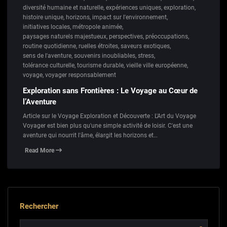
diversité humaine et naturelle
,
expériences uniques
,
exploration
,
histoire unique
,
horizons
,
impact sur l'environnement
,
initiatives locales
,
métropole animée
,
paysages naturels majestueux
,
perspectives
,
préoccupations
,
routine quotidienne
,
ruelles étroites
,
saveurs exotiques
,
sens de l'aventure
,
souvenirs inoubliables
,
stress
,
tolérance culturelle
,
tourisme durable
,
vieille ville européenne
,
voyage
,
voyager responsablement
Exploration sans Frontières : Le Voyage au Cœur de
l’Aventure
Article sur le Voyage Exploration et Découverte : L'Art du Voyage
Voyager est bien plus qu'une simple activité de loisir. C'est une
aventure qui nourrit l'âme, élargit les horizons et…
Read More
Rechercher