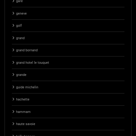
gare
geneve
golf
grand
grand bornand
grand hotel le touquet
grande
guide michelin
hachette
hammam
haute savoie