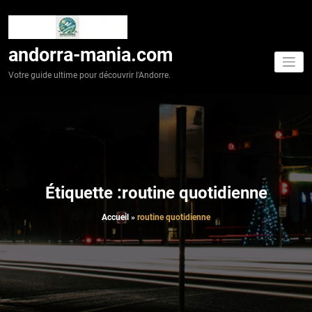
Aller
au
contenu
andorra-mania.com
Votre guide ultime pour découvrir l'Andorre.
Étiquette :routine quotidienne
Accueil
»
routine quotidienne