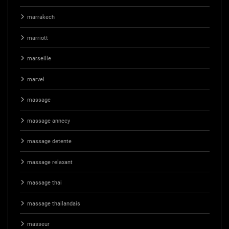
marrakech
marriott
marseille
marvel
massage
massage annecy
massage detente
massage relaxant
massage thai
massage thailandais
masseur