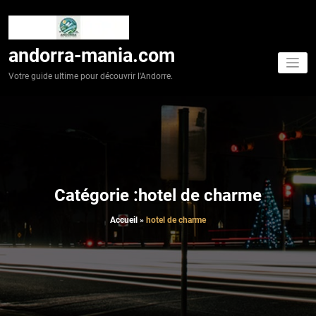
Aller
au
contenu
andorra-mania.com
Votre guide ultime pour découvrir l'Andorre.
Catégorie :hotel de charme
Accueil
»
hotel de charme