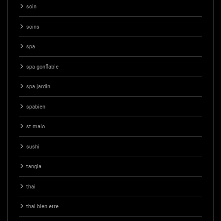
soin
soins
spa
spa gonflable
spa jardin
spabien
st malo
sushi
tangla
thai
thai bien etre