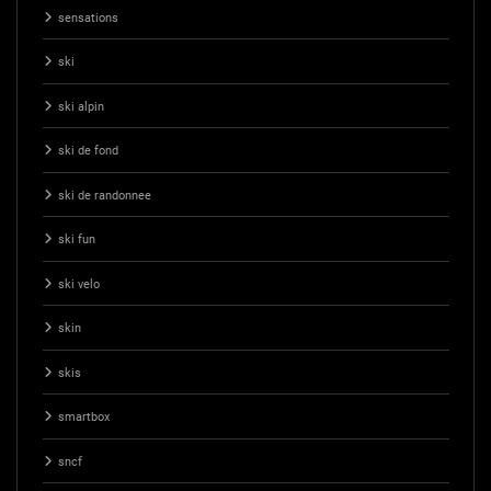
sensations
ski
ski alpin
ski de fond
ski de randonnee
ski fun
ski velo
skin
skis
smartbox
sncf