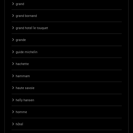
grand
grand bornand
grand hotel le touquet
grande
guide michelin
hachette
hammam
haute savoie
helly hansen
homme
hôtel