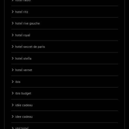
hotel radio
hotel ritz
hotel rive gauche
hotel royal
hotel secret de paris
hotel stella
hotel vernet
ibis
ibis budget
idée cadeau
idee cadeau
idol hotel