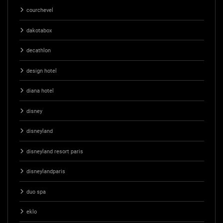
courchevel
dakotabox
decathlon
design hotel
diana hotel
disney
disneyland
disneyland resort paris
disneylandparis
duo spa
eklo