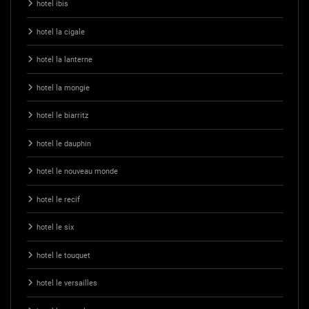
hotel ibis
hotel la cigale
hotel la lanterne
hotel la mongie
hotel le biarritz
hotel le dauphin
hotel le nouveau monde
hotel le recif
hotel le six
hotel le touquet
hotel le versailles