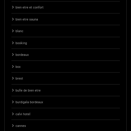
bien etre et confort
bien etre sauna
blanc
booking
bordeaux
box
brest
bulle de bien etre
burdigala bordeaux
calvi hotel
cannes