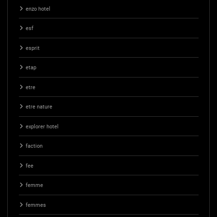
enzo hotel
esf
esprit
etap
etre
etre nature
explorer hotel
faction
fee
femme
femmes