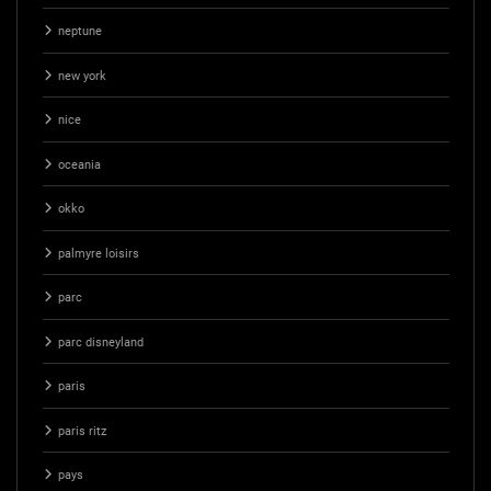
neptune
new york
nice
oceania
okko
palmyre loisirs
parc
parc disneyland
paris
paris ritz
pays