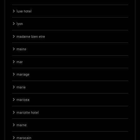
luxe hotel
lyon
madame bien etre
mains
mar
mariage
marie
mariosa
mariotte hotel
marne
marocain