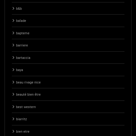
b&b
balade
bapteme
barriere
bartaccia
baya
beau rivage nice
beauté bien être
best western
biarritz
bien etre