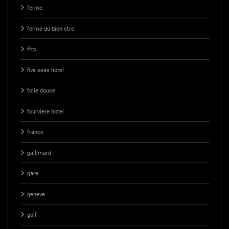
ferme
ferme du bien etre
ffrp
five seas hotel
folie douce
fourviere hotel
france
gallimard
gare
geneve
golf