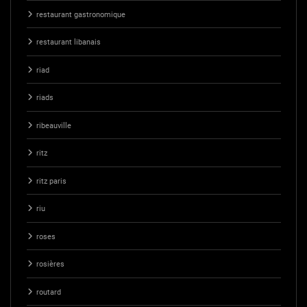
restaurant gastronomique
restaurant libanais
riad
riads
ribeauville
ritz
ritz paris
riu
roses
rosières
routard