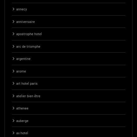
annecy
anniversaire
apostrophe hotel
arc de triomphe
argentine
arome
art hotel paris
atelier bien être
athenee
auberge
ax hotel