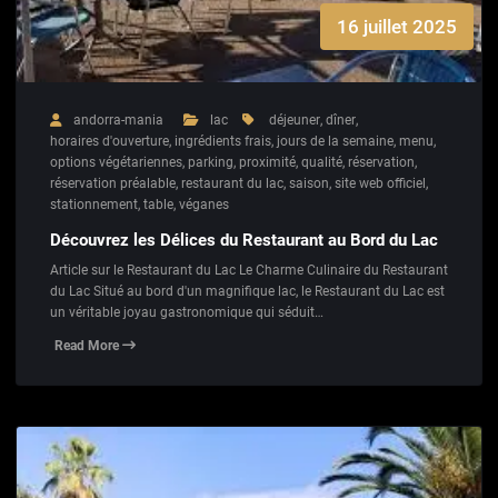
16 juillet 2025
andorra-mania
lac
déjeuner
,
dîner
,
horaires d'ouverture
,
ingrédients frais
,
jours de la semaine
,
menu
,
options végétariennes
,
parking
,
proximité
,
qualité
,
réservation
,
réservation préalable
,
restaurant du lac
,
saison
,
site web officiel
,
stationnement
,
table
,
véganes
Découvrez les Délices du Restaurant au Bord du Lac
Article sur le Restaurant du Lac Le Charme Culinaire du Restaurant
du Lac Situé au bord d'un magnifique lac, le Restaurant du Lac est
un véritable joyau gastronomique qui séduit…
Read More