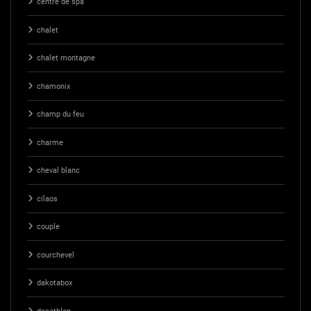
centre de spa
chalet
chalet montagne
chamonix
champ du feu
charme
cheval blanc
cilaos
couple
courchevel
dakotabox