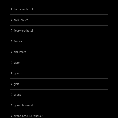
five seas hotel
folie douce
fourviere hotel
france
gallimard
gare
geneve
golf
grand
grand bornand
grand hotel le touquet