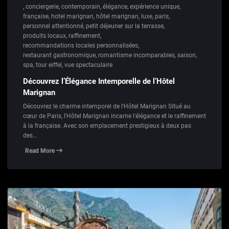
,
conciergerie
,
contemporain
,
élégance
,
expérience unique
,
française
,
hotel marignan
,
hôtel marignan
,
luxe
,
paris
,
personnel attentionné
,
petit déjeuner sur la terrasse
,
produits locaux
,
raffinement
,
recommandations locales personnalisées
,
restaurant gastronomique
,
romantisme incomparables
,
saison
,
spa
,
tour eiffel
,
vue spectaculaire
Découvrez l’Élégance Intemporelle de l’Hôtel
Marignan
Découvrez le charme intemporel de l'Hôtel Marignan Situé au
cœur de Paris, l'Hôtel Marignan incarne l'élégance et le raffinement
à la française. Avec son emplacement prestigieux à deux pas
des…
Read More