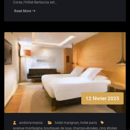
Corse, l'Hôtel Bartaccia est…
Read More
12 février 2025
andorra-mania
hotel marignan
,
hotel paris
avenue montaigne
,
boutiques de luxe
,
champs-élysées
,
cinq étoiles