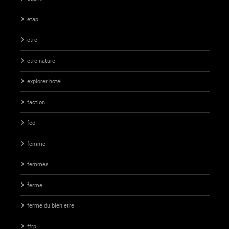
etap
etre
etre nature
explorer hotel
faction
fee
femme
femmes
ferme
ferme du bien etre
ffrp