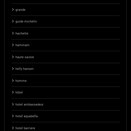
grande
guide michelin
hachette
hammam
haute savoie
helly hansen
homme
hôtel
hotel ambassadeur
hotel aquabella
hotel barriere