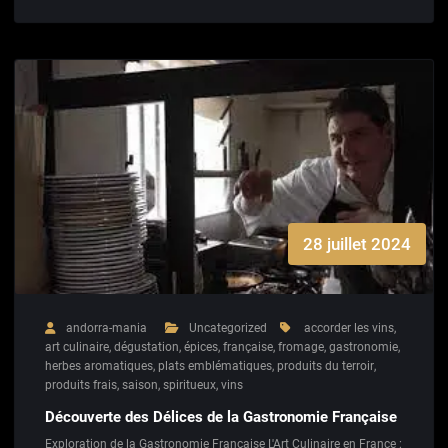
28 juillet 2024
andorra-mania
Uncategorized
accorder les vins
,
art culinaire
,
dégustation
,
épices
,
française
,
fromage
,
gastronomie
,
herbes aromatiques
,
plats emblématiques
,
produits du terroir
,
produits frais
,
saison
,
spiritueux
,
vins
Découverte des Délices de la Gastronomie Française
Exploration de la Gastronomie Française L'Art Culinaire en France :