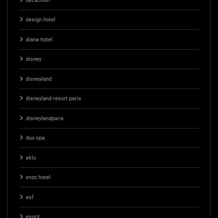
decathlon
design hotel
diana hotel
disney
disneyland
disneyland resort paris
disneylandparis
duo spa
eklo
enzo hotel
esf
esprit