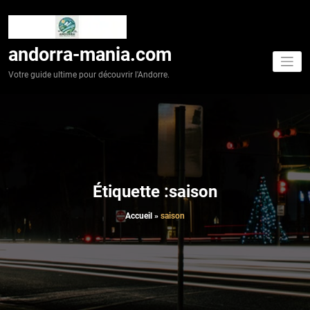
Aller
au
contenu
andorra-mania.com
Votre guide ultime pour découvrir l'Andorre.
Étiquette :saison
Accueil
»
saison