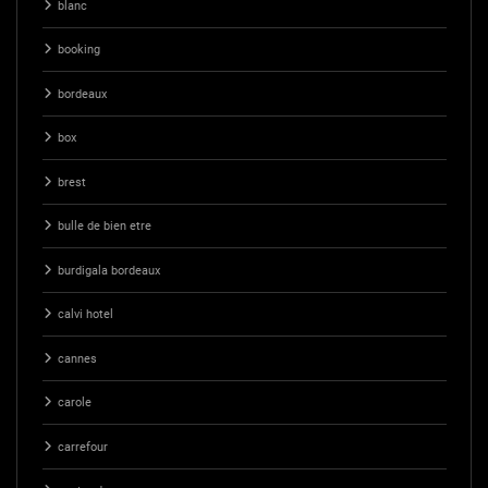
blanc
booking
bordeaux
box
brest
bulle de bien etre
burdigala bordeaux
calvi hotel
cannes
carole
carrefour