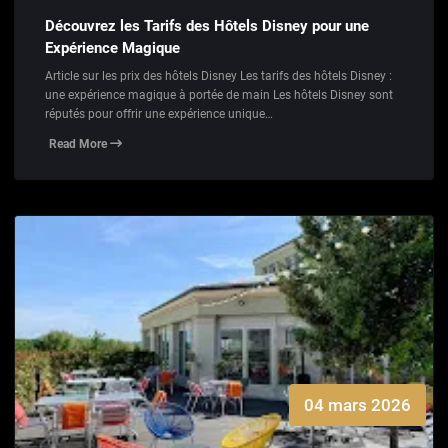
Découvrez les Tarifs des Hôtels Disney pour une
Expérience Magique
Article sur les prix des hôtels Disney Les tarifs des hôtels Disney :
une expérience magique à portée de main Les hôtels Disney sont
réputés pour offrir une expérience unique…
Read More
04 mars 2026