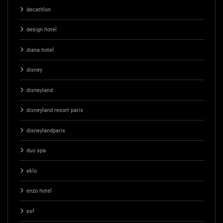
decathlon
design hotel
diana hotel
disney
disneyland
disneyland resort paris
disneylandparis
duo spa
eklo
enzo hotel
esf