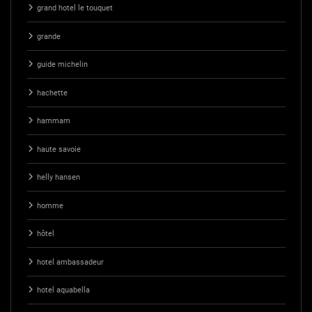
grand hotel le touquet
grande
guide michelin
hachette
hammam
haute savoie
helly hansen
homme
hôtel
hotel ambassadeur
hotel aquabella