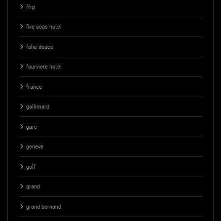
ffrp
five seas hotel
folie douce
fourviere hotel
france
gallimard
gare
geneve
golf
grand
grand bornand