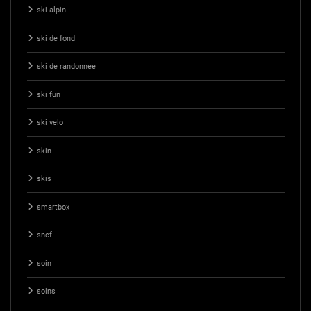
ski alpin
ski de fond
ski de randonnee
ski fun
ski velo
skin
skis
smartbox
sncf
soin
soins