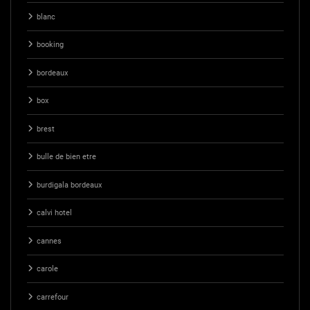
blanc
booking
bordeaux
box
brest
bulle de bien etre
burdigala bordeaux
calvi hotel
cannes
carole
carrefour