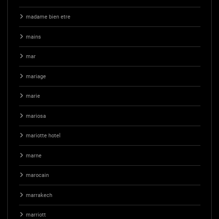
madame bien etre
mains
mar
mariage
marie
mariosa
mariotte hotel
marne
marocain
marrakech
marriott