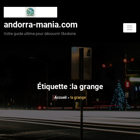
Aller
au
contenu
andorra-mania.com
Votre guide ultime pour découvrir l'Andorre.
Étiquette :la grange
Accueil
»
la grange