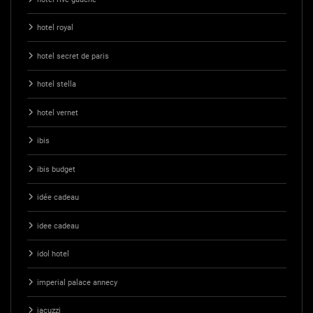
hotel royal
hotel secret de paris
hotel stella
hotel vernet
ibis
ibis budget
idée cadeau
idee cadeau
idol hotel
imperial palace annecy
jacuzzi