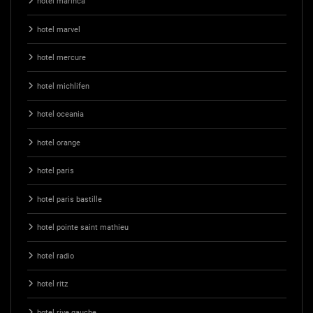
hotel marinca
hotel marvel
hotel mercure
hotel michlifen
hotel oceania
hotel orange
hotel paris
hotel paris bastille
hotel pointe saint mathieu
hotel radio
hotel ritz
hotel rive gauche