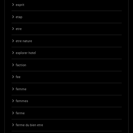
esprit
etap
etre
etre nature
explorer hotel
faction
fee
femme
femmes
ferme
ferme du bien etre