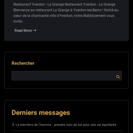
Restaurant Yverdon - La Grange Restaurant Yverdon - La Grange
Bienvenue au restaurant La Grange à Yverdon-les-Bains ! Niché au
cœur de la charmante ville d'Yverdon, notre établissement vous
invite…
Read More
Rechercher
Derniers messages
Le bien-être de l’homme : prendre soin de soi pour une vie équilibrée