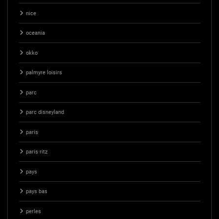
nice
oceania
okko
palmyre loisirs
parc
parc disneyland
paris
paris ritz
pays
pays bas
perles