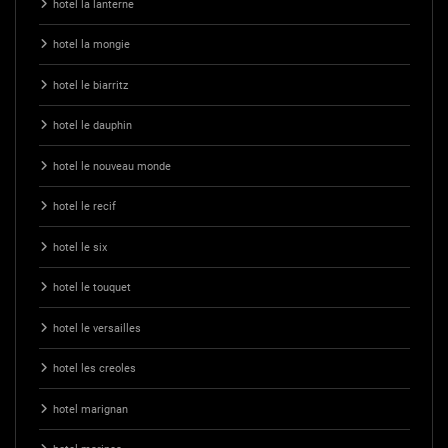
hotel la lanterne
hotel la mongie
hotel le biarritz
hotel le dauphin
hotel le nouveau monde
hotel le recif
hotel le six
hotel le touquet
hotel le versailles
hotel les creoles
hotel marignan