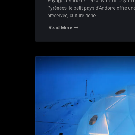
Voyage à Andorre : Découvrez un Joyau 
Pyrénées, le petit pays d'Andorre offre u
préservée, culture riche…
Read More