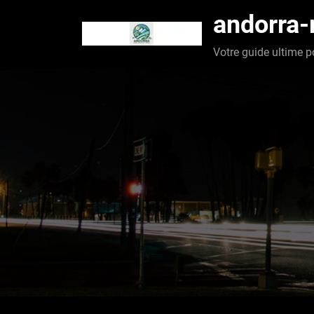
Aller
andorra
au
contenu
Votre guide ultime p