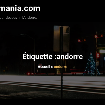
-mania.com
our découvrir l'Andorre.
Étiquette :andorre
Accueil
»
andorre