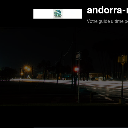
Aller
andorra
au
contenu
Votre guide ultime p