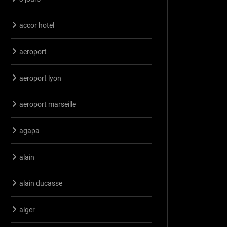
accor hotel
aeroport
aeroport lyon
aeroport marseille
agapa
alain
alain ducasse
alger