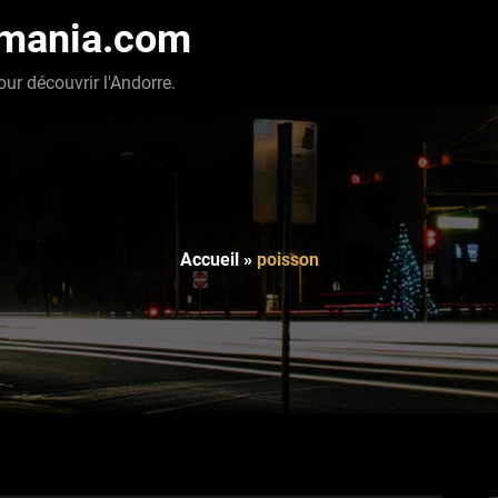
-mania.com
our découvrir l'Andorre.
Accueil
»
poisson