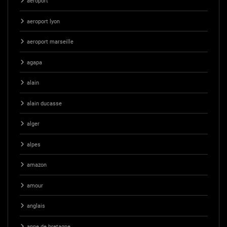
aeroport
aeroport lyon
aeroport marseille
agapa
alain
alain ducasse
alger
alpes
amazon
amour
anglais
anne de bretagne