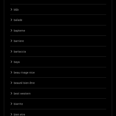
b&b
balade
bapteme
barriere
bartaccia
baya
beau rivage nice
beauté bien être
best western
biarritz
bien etre