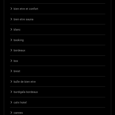
bien etre et confort
bien etre sauna
blanc
booking
bordeaux
box
brest
bulle de bien etre
burdigala bordeaux
calvi hotel
cannes