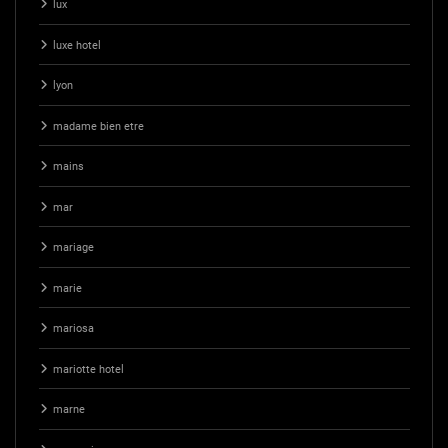
lux
luxe hotel
lyon
madame bien etre
mains
mar
mariage
marie
mariosa
mariotte hotel
marne