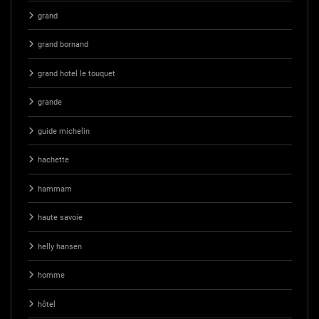
grand
grand bornand
grand hotel le touquet
grande
guide michelin
hachette
hammam
haute savoie
helly hansen
homme
hôtel