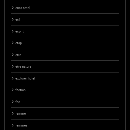
enzo hotel
esf
esprit
etap
etre
etre nature
explorer hotel
faction
fee
femme
femmes