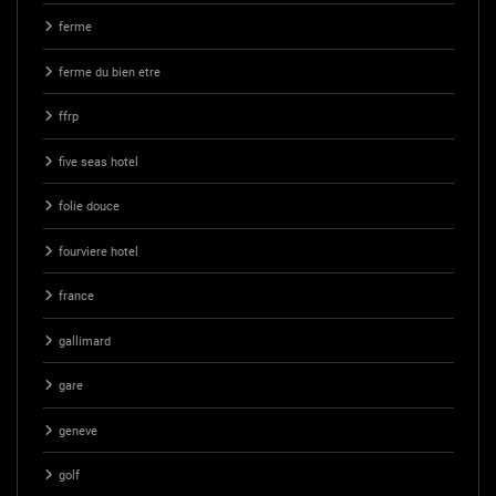
ferme
ferme du bien etre
ffrp
five seas hotel
folie douce
fourviere hotel
france
gallimard
gare
geneve
golf