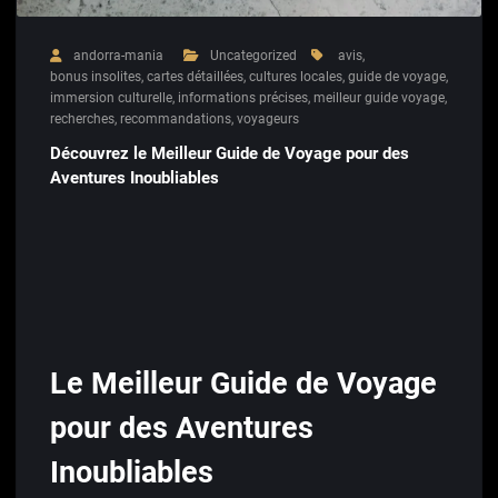
andorra-mania
Uncategorized
avis
,
bonus insolites
,
cartes détaillées
,
cultures locales
,
guide de voyage
,
immersion culturelle
,
informations précises
,
meilleur guide voyage
,
recherches
,
recommandations
,
voyageurs
Découvrez le Meilleur Guide de Voyage pour des
Aventures Inoubliables
Le Meilleur Guide de Voyage
pour des Aventures
Inoubliables