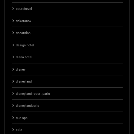
courchevel
dakotabox
decathlon
design hotel
diana hotel
disney
disneyland
disneyland resort paris
disneylandparis
duo spa
eklo