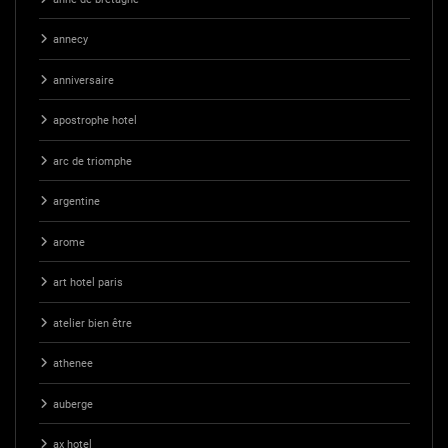
annecy
anniversaire
apostrophe hotel
arc de triomphe
argentine
arome
art hotel paris
atelier bien être
athenee
auberge
ax hotel