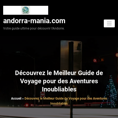
Aller
au
contenu
andorra-mania.com
Votre guide ultime pour découvrir l'Andorre.
Découvrez le Meilleur Guide de
Voyage pour des Aventures
Inoubliables
Accueil
»
Découvrez le Meilleur Guide de Voyage pour des Aventures
Inoubliables