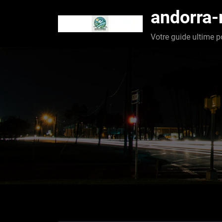
Aller
andorra
au
contenu
Votre guide ultime p