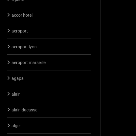
accor hotel
aeroport
aeroport lyon
aeroport marseille
agapa
alain
alain ducasse
alger