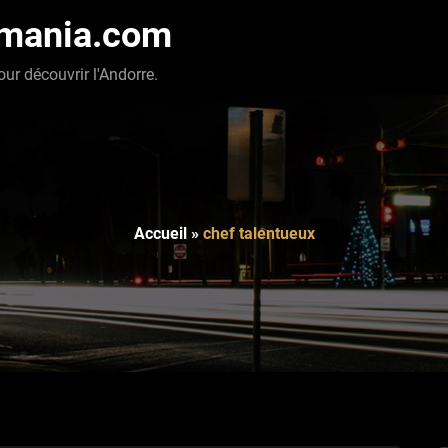
-mania.com
our découvrir l'Andorre.
Accueil
»
chef talentueux