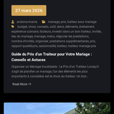
27 mars 2026
andorra-mania
mariage
,
prix
,
traiteur pour mariage
budget
,
choix
,
conseils
,
coût
,
devis
,
éléments
,
événement
,
expérience culinaire
,
facteurs
,
investir dans un bon traiteur
,
invités
,
lieu du mariage
,
mariage
,
menu
,
négocier les prestations
,
nombre d'invités
,
organiser
,
prestations supplémentaires
,
prix
,
rapport qualité-prix
,
saisonnalité
,
traiteur
,
traiteur mariage prix
Guide du Prix d’un Traiteur pour Votre Mariage :
Conseils et Astuces
Organiser un Mariage Inoubliable : Le Prix d'un Traiteur Lorsqu'il
s'agit de planifier un mariage, l'un des éléments les plus
importants à considérer est le choix du traiteur. Un bon…
Read More