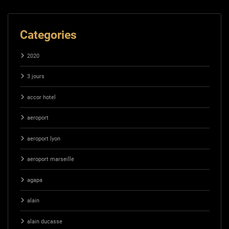
Categories
2020
3 jours
accor hotel
aeroport
aeroport lyon
aeroport marseille
agapa
alain
alain ducasse