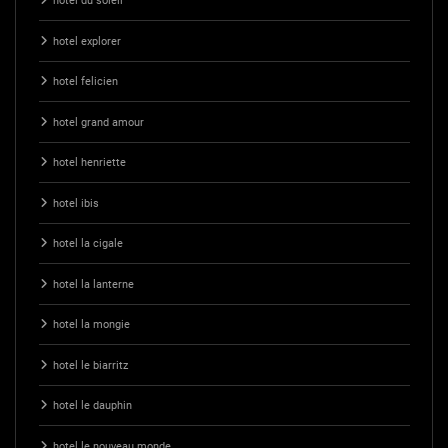
hotel du soleil
hotel explorer
hotel felicien
hotel grand amour
hotel henriette
hotel ibis
hotel la cigale
hotel la lanterne
hotel la mongie
hotel le biarritz
hotel le dauphin
hotel le nouveau monde