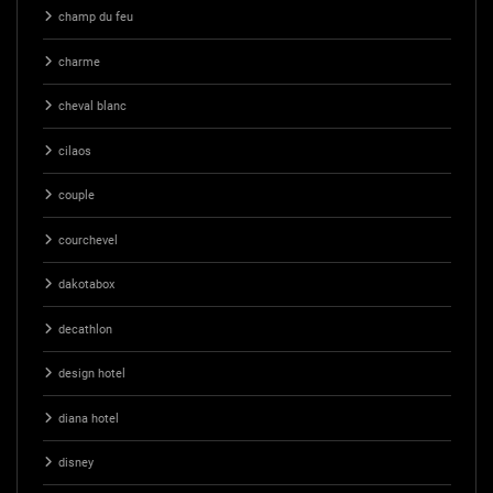
champ du feu
charme
cheval blanc
cilaos
couple
courchevel
dakotabox
decathlon
design hotel
diana hotel
disney