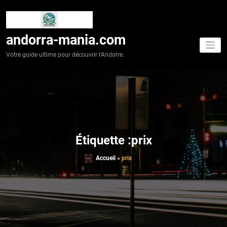
Aller
au
contenu
andorra-mania.com
Votre guide ultime pour découvrir l'Andorre.
Étiquette :prix
Accueil
»
prix