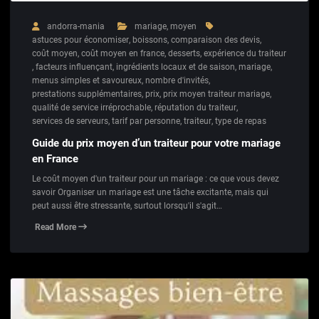
andorra-mania
mariage
,
moyen
astuces pour économiser
,
boissons
,
comparaison des devis
,
coût moyen
,
coût moyen en france
,
desserts
,
expérience du traiteur
,
facteurs influençant
,
ingrédients locaux et de saison
,
mariage
,
menus simples et savoureux
,
nombre d'invités
,
prestations supplémentaires
,
prix
,
prix moyen traiteur mariage
,
qualité de service irréprochable
,
réputation du traiteur
,
services de serveurs
,
tarif par personne
,
traiteur
,
type de repas
Guide du prix moyen d’un traiteur pour votre mariage
en France
Le coût moyen d'un traiteur pour un mariage : ce que vous devez
savoir Organiser un mariage est une tâche excitante, mais qui
peut aussi être stressante, surtout lorsqu'il s'agit…
Read More