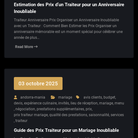
Estimation des Prix d’un Traiteur pour un Anniversaire
Inoubliable
Traiteur Anniversaire Prix Organiser un Anniversaire Inoubliable
avec un Traiteur : Comment Bien Estimer les Prix Organiser un
anniversaire mémorable est un moment spécial pour célébrer une
année de plus…
Read More
03 octobre 2025
andorra-mania
mariage
avis clients
,
budget
,
devis
,
expérience culinaire
,
invités
,
lieu de réception
,
mariage
,
menu
,
négociation
,
prestations supplémentaires
,
prix
,
prix traiteur mariage
,
qualité des prestations
,
saisonnalité
,
services
,
traiteur
Guide des Prix Traiteur pour un Mariage Inoubliable