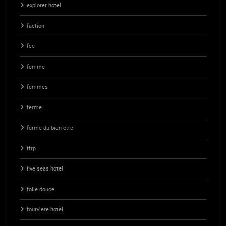
explorer hotel
faction
fee
femme
femmes
ferme
ferme du bien etre
ffrp
five seas hotel
folie douce
fourviere hotel