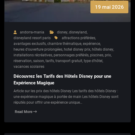
19 mai 2026
andorra-mania
disney
,
disneyland
,
disneyland resort paris
attractions préférées
,
avantages exclusifs
,
chambre thématique
,
expérience
,
heures d'ouverture prolongées
,
hotel disney prix
,
hôtels disney
,
installations récréatives
,
personnages préférés
,
piscines
,
prix
,
réservation
,
saison
,
tarifs
,
transport gratuit
,
type d'hôtel
,
vacances scolaires
Découvrez les Tarifs des Hôtels Disney pour une
Expérience Magique
Article sur les prix des hôtels Disney Les tarifs des hôtels Disney :
une expérience magique à portée de main Les hôtels Disney sont
réputés pour offrir une expérience unique…
Read More