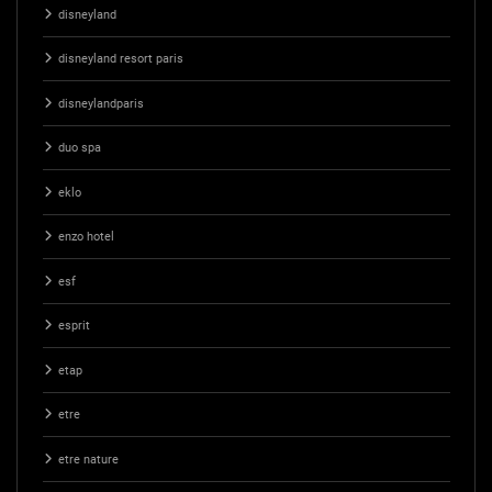
disneyland
disneyland resort paris
disneylandparis
duo spa
eklo
enzo hotel
esf
esprit
etap
etre
etre nature