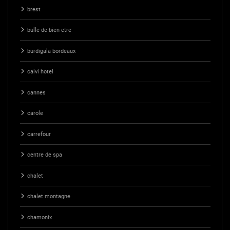
brest
bulle de bien etre
burdigala bordeaux
calvi hotel
cannes
carole
carrefour
centre de spa
chalet
chalet montagne
chamonix