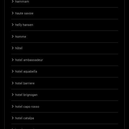
hammam
haute savoie
helly hansen
homme
hôtel
hotel ambassadeur
hotel aquabella
hotel barriere
hotel brignogan
hotel capo rosso
hotel catalpa