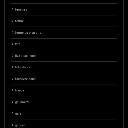
femmes
ferme
ferme du bien etre
ffrp
five seas hotel
folie douce
fourviere hotel
france
gallimard
gare
geneve