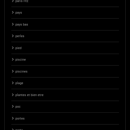
paris ritz
pays
pays bas
perles
pied
piscine
piscines
plage
plantes et bien etre
poc
portes