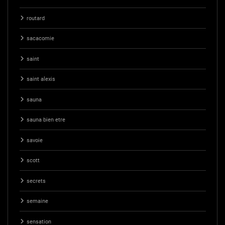
routard
sacacomie
saint
saint alexis
sauna
sauna bien etre
savoie
scott
secrets
semaine
sensation