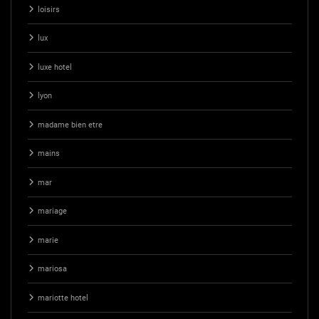
loisirs
lux
luxe hotel
lyon
madame bien etre
mains
mar
mariage
marie
mariosa
mariotte hotel