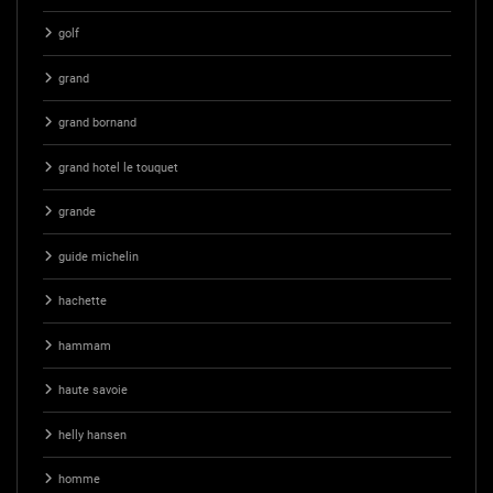
golf
grand
grand bornand
grand hotel le touquet
grande
guide michelin
hachette
hammam
haute savoie
helly hansen
homme