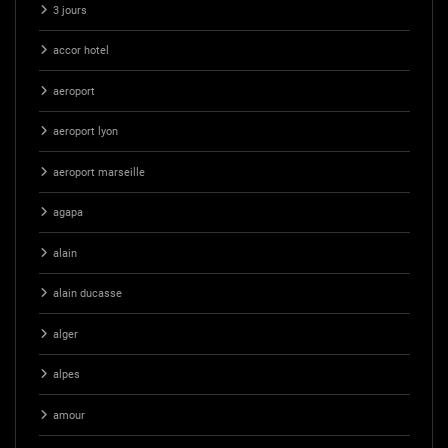
3 jours
accor hotel
aeroport
aeroport lyon
aeroport marseille
agapa
alain
alain ducasse
alger
alpes
amour