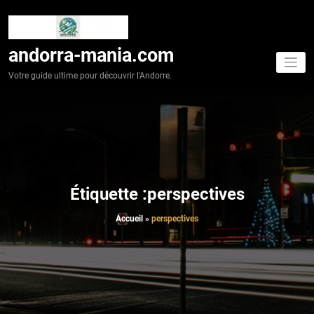
Aller
au
contenu
andorra-mania.com
Votre guide ultime pour découvrir l'Andorre.
Étiquette :perspectives
Accueil
»
perspectives