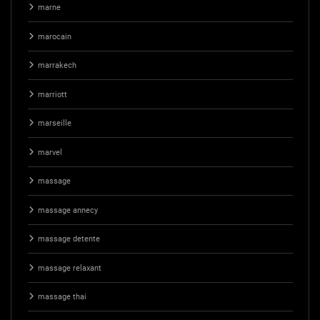
marne
marocain
marrakech
marriott
marseille
marvel
massage
massage annecy
massage detente
massage relaxant
massage thai