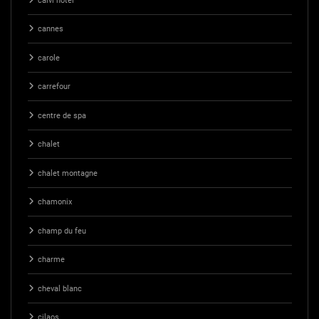
calvi hotel
cannes
carole
carrefour
centre de spa
chalet
chalet montagne
chamonix
champ du feu
charme
cheval blanc
cilaos