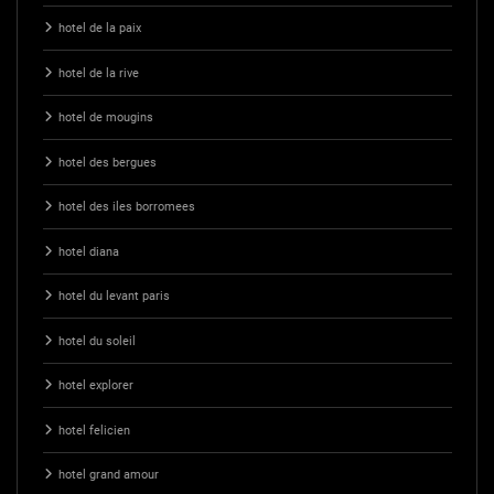
hotel de la paix
hotel de la rive
hotel de mougins
hotel des bergues
hotel des iles borromees
hotel diana
hotel du levant paris
hotel du soleil
hotel explorer
hotel felicien
hotel grand amour