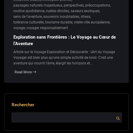
paysages naturels majestueux
,
perspectives
,
préoccupations
,
routine quotidienne
,
ruelles étroites
,
saveurs exotiques
,
sens de l'aventure
,
souvenirs inoubliables
,
stress
,
tolérance culturelle
,
tourisme durable
,
vieille ville européenne
,
voyage
,
voyager responsablement
Exploration sans Frontières : Le Voyage au Cœur de
l’Aventure
Article sur le Voyage Exploration et Découverte : L'Art du Voyage
Voyager est bien plus qu'une simple activité de loisir. C'est une
aventure qui nourrit l'âme, élargit les horizons et…
Read More
Rechercher