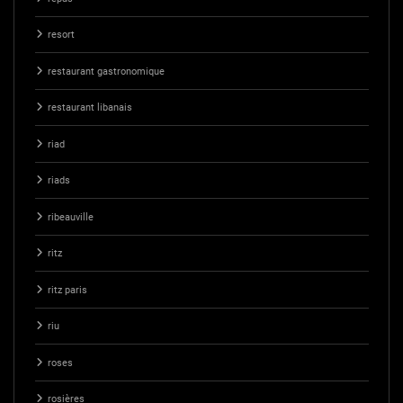
resort
restaurant gastronomique
restaurant libanais
riad
riads
ribeauville
ritz
ritz paris
riu
roses
rosières