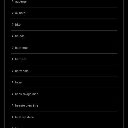
auberge
ax hotel
b&b
balade
bapteme
barriere
bartaccia
baya
beau rivage nice
beauté bien être
best western