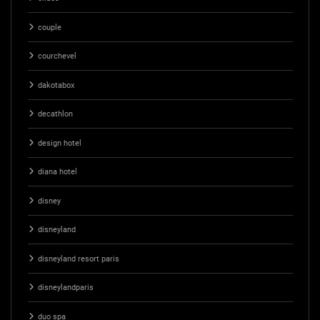
couple
courchevel
dakotabox
decathlon
design hotel
diana hotel
disney
disneyland
disneyland resort paris
disneylandparis
duo spa