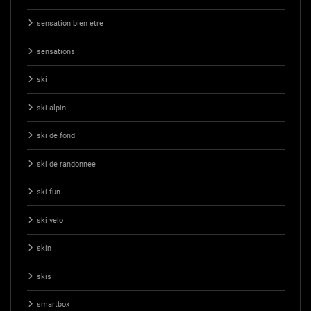
sensation bien etre
sensations
ski
ski alpin
ski de fond
ski de randonnee
ski fun
ski velo
skin
skis
smartbox