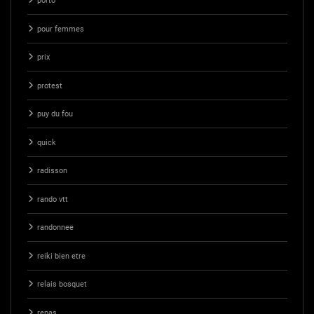
porto
pour femmes
prix
protest
puy du fou
quick
radisson
rando vtt
randonnee
reiki bien etre
relais bosquet
repas