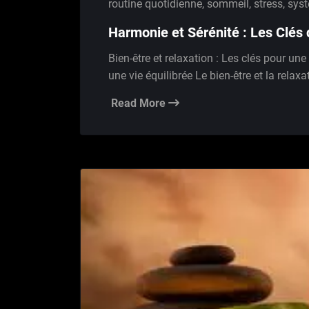
routine quotidienne
,
sommeil
,
stress
,
sys
Harmonie et Sérénité : Les Clés 
Bien-être et relaxation : Les clés pour une 
une vie équilibrée Le bien-être et la rela
Read More