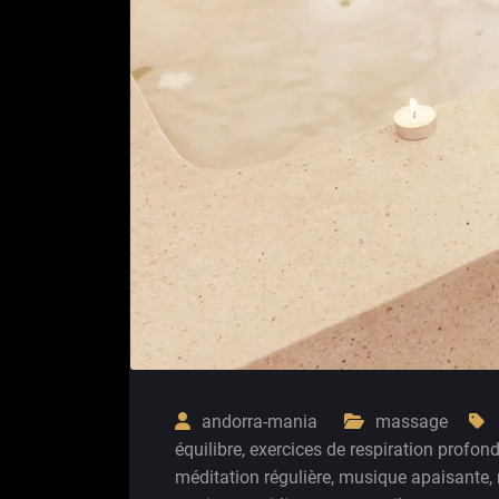
andorra-mania
massage
équilibre
,
exercices de respiration profon
méditation régulière
,
musique apaisante
,