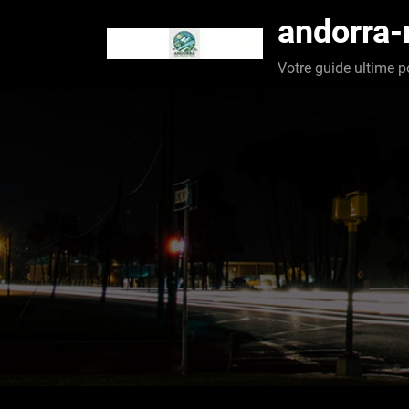
Aller
andorra
au
contenu
Votre guide ultime p