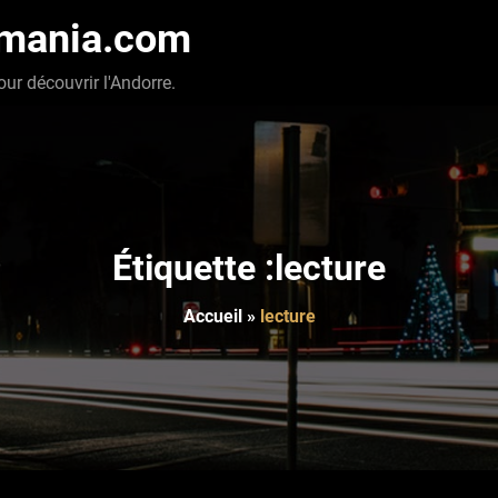
-mania.com
our découvrir l'Andorre.
Étiquette :lecture
Accueil
»
lecture