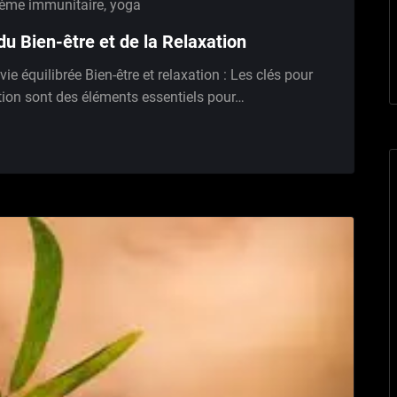
tème immunitaire
,
yoga
du Bien-être et de la Relaxation
vie équilibrée Bien-être et relaxation : Les clés pour
xation sont des éléments essentiels pour…