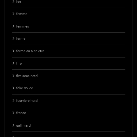
fee
femme
femmes
ferme
ferme du bien etre
ffrp
five seas hotel
folie douce
fourviere hotel
france
gallimard