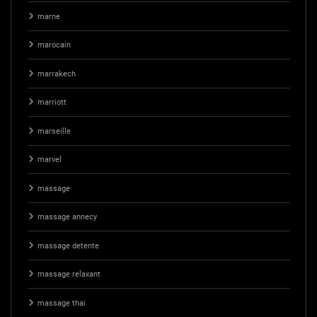
marne
marocain
marrakech
marriott
marseille
marvel
massage
massage annecy
massage detente
massage relaxant
massage thai