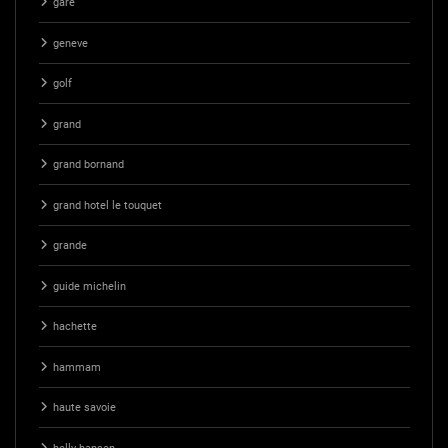
gare
geneve
golf
grand
grand bornand
grand hotel le touquet
grande
guide michelin
hachette
hammam
haute savoie