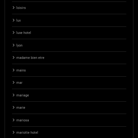
loisirs
lux
luxe hotel
lyon
madame bien etre
mains
mar
mariage
marie
mariosa
mariotte hotel