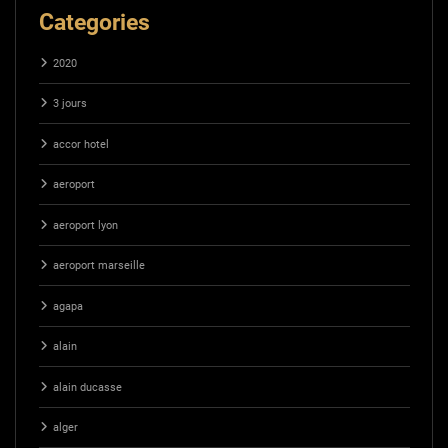
Categories
2020
3 jours
accor hotel
aeroport
aeroport lyon
aeroport marseille
agapa
alain
alain ducasse
alger