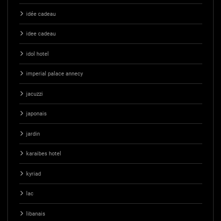
idée cadeau
idee cadeau
idol hotel
imperial palace annecy
jacuzzi
japonais
jardin
karaibes hotel
kyriad
lac
libanais