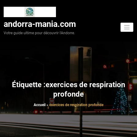
Aller
au
contenu
andorra-mania.com
Votre guide ultime pour découvrir l'Andorre.
Étiquette :exercices de respiration
profonde
Accueil
»
exercices de respiration profonde