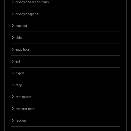
disneyland resort paris
disneylandparis
duo spa
eklo
enzo hotel
esf
esprit
etap
etre nature
explorer hotel
faction