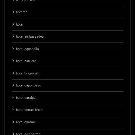
helly hansen
homme
hôtel
hotel ambassadeur
hotel aquabella
hotel barriere
hotel brignogan
hotel capo rosso
hotel catalpa
hotel center brest
hotel charme
hotel de charme