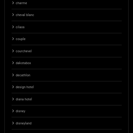
charme
cheval blanc
cilaos
couple
courchevel
dakotabox
decathlon
design hotel
diana hotel
disney
disneyland