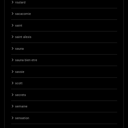
routard
sacacomie
saint
saint alexis
sauna
sauna bien etre
savoie
scott
secrets
semaine
sensation