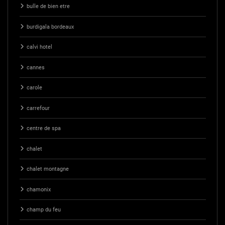
bulle de bien etre
burdigala bordeaux
calvi hotel
cannes
carole
carrefour
centre de spa
chalet
chalet montagne
chamonix
champ du feu