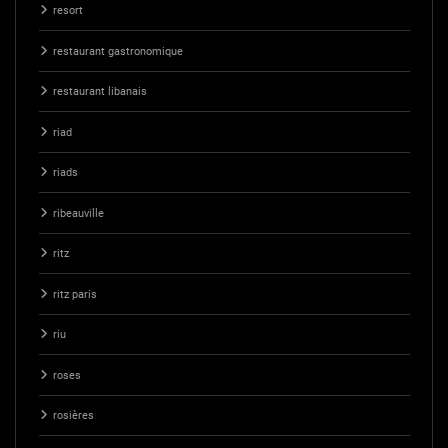
resort
restaurant gastronomique
restaurant libanais
riad
riads
ribeauville
ritz
ritz paris
riu
roses
rosières