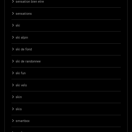
sensation bien etre
sensations
ski
ski alpin
ski de fond
ski de randonnee
ski fun
ski velo
skin
skis
smartbox