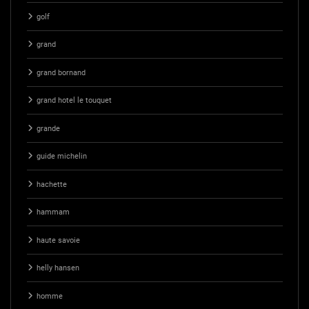
golf
grand
grand bornand
grand hotel le touquet
grande
guide michelin
hachette
hammam
haute savoie
helly hansen
homme