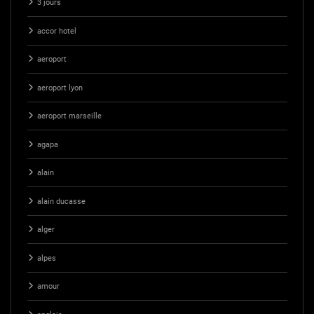
3 jours
accor hotel
aeroport
aeroport lyon
aeroport marseille
agapa
alain
alain ducasse
alger
alpes
amour