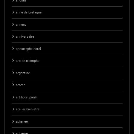
anglais
anne de bretagne
annecy
anniversaire
apostrophe hotel
arc de triomphe
argentine
arome
art hotel paris
atelier bien être
athenee
auberge