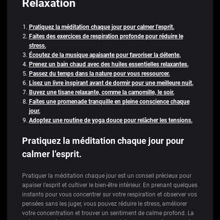
Relaxation
Pratiquez la méditation chaque jour pour calmer l’esprit.
Faites des exercices de respiration profonde pour réduire le
stress.
Écoutez de la musique apaisante pour favoriser la détente.
Prenez un bain chaud avec des huiles essentielles relaxantes.
Passez du temps dans la nature pour vous ressourcer.
Lisez un livre inspirant avant de dormir pour une meilleure nuit.
Buvez une tisane relaxante, comme la camomille, le soir.
Faites une promenade tranquille en pleine conscience chaque
jour.
Adoptez une routine de yoga douce pour relâcher les tensions.
Pratiquez la méditation chaque jour pour
calmer l’esprit.
Pratiquer la méditation chaque jour est un conseil précieux pour
apaiser l’esprit et cultiver le bien-être intérieur. En prenant quelques
instants pour vous concentrer sur votre respiration et observer vos
pensées sans les juger, vous pouvez réduire le stress, améliorer
votre concentration et trouver un sentiment de calme profond. La