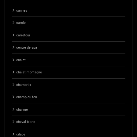
cannes
carole
carrefour
centre de spa
chalet
chalet montagne
chamonix
champ du feu
charme
cheval blanc
cilaos