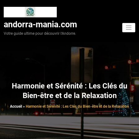
Aller
au
contenu
andorra-mania.com
Votre guide ultime pour découvrir l'Andorre.
Harmonie et Sérénité : Les Clés du
Bien-être et de la Relaxation
Accueil
»
Harmonie et Sérénité : Les Clés du Bien-être et de la Relaxation