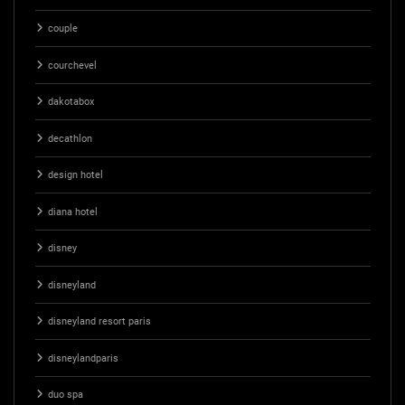
couple
courchevel
dakotabox
decathlon
design hotel
diana hotel
disney
disneyland
disneyland resort paris
disneylandparis
duo spa