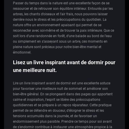
Passer du temps dans la nature est une excellente façon de se
ressourcer et de retrouver son équilibre intérieur. Entourés par les
arbres, les chants d’oiseaux et l’air frais, nous pouvons laisser
derrière nous le stress et les préoccupations du quotidien. La
nature offre un environnement apaisant qui permet de se
reconnecter avec soi-même et de trouver la paix intérieure. Que ce
soit lors d’une randonnée en forêt, d’une balade au bord de l’eau
ou simplement en s’asseyant sous un arbre, ces moments en
pleine nature sont précieux pour notre bien-être mental et
émotionnel.
Lisez un livre inspirant avant de dormir pour
une meilleure nuit.
Lire un livre inspirant avant de dormir est une excellente astuce
pour favoriser une meilleure nuit de sommeil et améliorer son
bien-être général. En se plongeant dans des pages qui apportent
calme et inspiration, l’esprit se libère des préoccupations
quotidiennes et se prépare à un repos réparateur. Cette pratique
permet de se détendre en douceur, d’éloigner le stress et les
tensions accumulés dans la journée, et de favoriser un
endormissement plus paisible. Prendre ce temps pour soi avant
de s’endormir contribue à instaurer une atmosphère propice à la