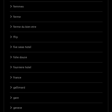
femmes
ferme
ferme du bien etre
ffrp
five seas hotel
folie douce
fourviere hotel
france
gallimard
gare
geneve