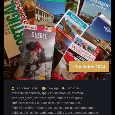
15 octobre 2024
andorra-mania
voyage
activités
,
actualité du contenu
,
applications mobiles
,
aventure
,
avis voyageurs
,
centres d'intérêt
,
conseils pratiques
,
critères essentiels
,
culture
,
découverte
,
destination
,
fiabilité des informations
,
géolocalisation
,
guide numérique
,
guide papier
,
guide touristique
,
guides touristiques
,
hébergement
,