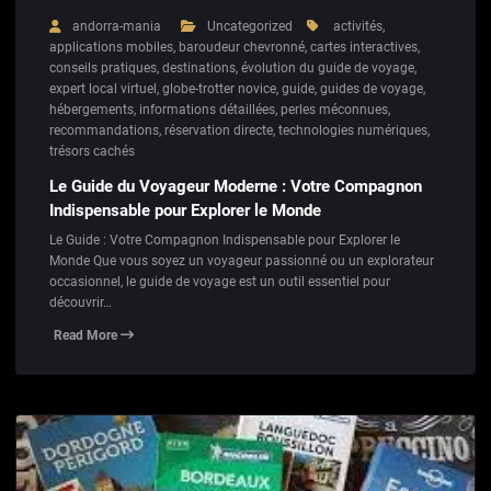
andorra-mania
Uncategorized
activités
,
applications mobiles
,
baroudeur chevronné
,
cartes interactives
,
conseils pratiques
,
destinations
,
évolution du guide de voyage
,
expert local virtuel
,
globe-trotter novice
,
guide
,
guides de voyage
,
hébergements
,
informations détaillées
,
perles méconnues
,
recommandations
,
réservation directe
,
technologies numériques
,
trésors cachés
Le Guide du Voyageur Moderne : Votre Compagnon
Indispensable pour Explorer le Monde
Le Guide : Votre Compagnon Indispensable pour Explorer le
Monde Que vous soyez un voyageur passionné ou un explorateur
occasionnel, le guide de voyage est un outil essentiel pour
découvrir…
Read More