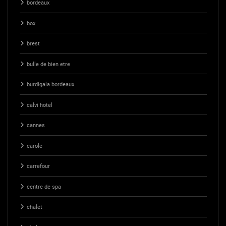
bordeaux
box
brest
bulle de bien etre
burdigala bordeaux
calvi hotel
cannes
carole
carrefour
centre de spa
chalet