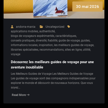
30 mai 2026
andorra-mania
Uncategorized
applications mobiles
,
authenticité
,
blogs de voyageurs expérimentés
,
caractéristiques
,
conseils pratiques
,
diversité
,
fiabilité
,
guide de voyage
,
guides
,
informations locales
,
inspiration
,
les meilleurs guides de voyage
,
librairies spécialisées
,
recommandations
,
sites en ligne
,
utilité
,
voyage
Découvrez les meilleurs guides de voyage pour une
aventure inoubliable
Les Meilleurs Guides de Voyage Les Meilleurs Guides de Voyage
Les guides de voyage sont des compagnons indispensables pour
explorer le monde et découvrir de nouveaux horizons. Que vous
soyez…
Read More