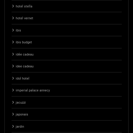
hotel stella
hotel vernet
ibis
ibis budget
idée cadeau
idee cadeau
idol hotel
imperial palace annecy
jacuzzi
japonais
jardin