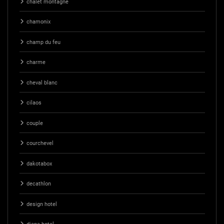
chalet montagne
chamonix
champ du feu
charme
cheval blanc
cilaos
couple
courchevel
dakotabox
decathlon
design hotel