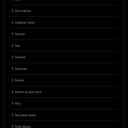
etre nature
explorer hotel
faction
fee
femme
femmes
ferme
ferme du bien etre
ffrp
five seas hotel
folie douce