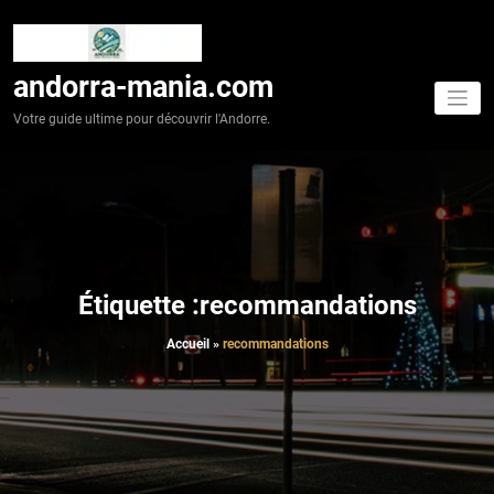
Aller
au
contenu
andorra-mania.com
Votre guide ultime pour découvrir l'Andorre.
Étiquette :recommandations
Accueil
»
recommandations