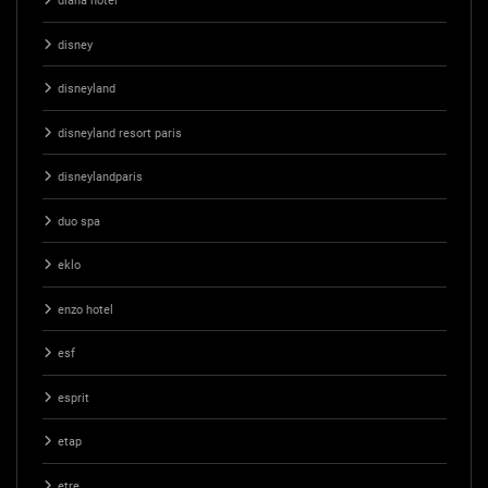
diana hotel
disney
disneyland
disneyland resort paris
disneylandparis
duo spa
eklo
enzo hotel
esf
esprit
etap
etre