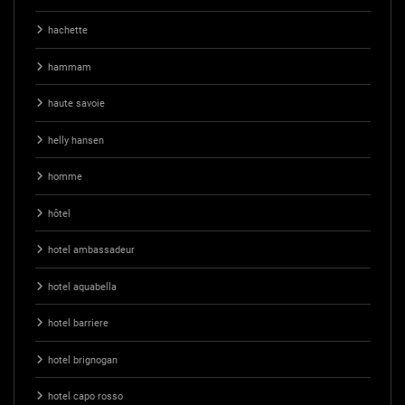
hachette
hammam
haute savoie
helly hansen
homme
hôtel
hotel ambassadeur
hotel aquabella
hotel barriere
hotel brignogan
hotel capo rosso