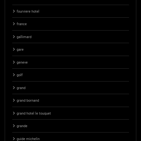
fourviere hotel
france
gallimard
gare
geneve
golf
grand
grand bornand
grand hotel le touquet
grande
guide michelin