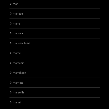
mar
mariage
marie
mariosa
mariotte hotel
marne
marocain
marrakech
marriott
marseille
marvel