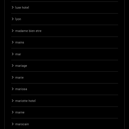
luxe hotel
lyon
madame bien etre
mains
mar
mariage
marie
mariosa
mariotte hotel
marne
marocain