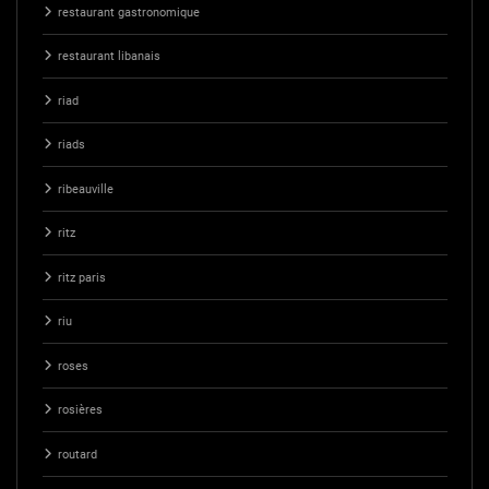
restaurant gastronomique
restaurant libanais
riad
riads
ribeauville
ritz
ritz paris
riu
roses
rosières
routard