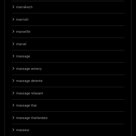
marrakech
marriott
marseille
marvel
massage
massage annecy
massage detente
massage relaxant
massage thai
massage thailandais
masseur