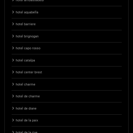
hotel ambassadeur
hotel aquabella
hotel barriere
hotel brignogan
hotel capo rosso
hotel catalpa
hotel center brest
hotel charme
hotel de charme
hotel de diane
hotel de la paix
hotel de la rive