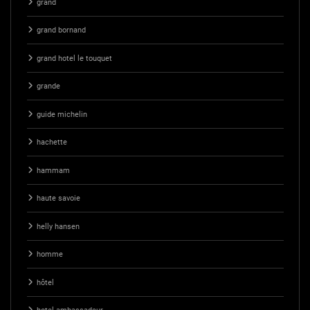
grand
grand bornand
grand hotel le touquet
grande
guide michelin
hachette
hammam
haute savoie
helly hansen
homme
hôtel