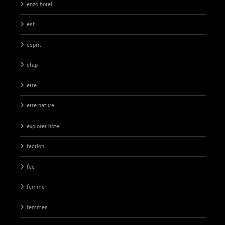
enzo hotel
esf
esprit
etap
etre
etre nature
explorer hotel
faction
fee
femme
femmes