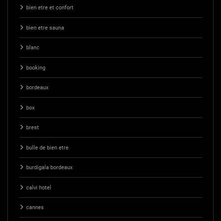
bien etre et confort
bien etre sauna
blanc
booking
bordeaux
box
brest
bulle de bien etre
burdigala bordeaux
calvi hotel
cannes