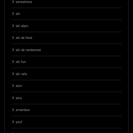
sensations
ski
ski alpin
ski de fond
ski de randonnee
ski fun
ski velo
skin
skis
smartbox
sncf