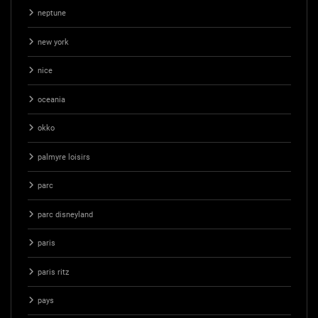
neptune
new york
nice
oceania
okko
palmyre loisirs
parc
parc disneyland
paris
paris ritz
pays