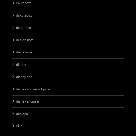
courchevel
dakotabox
decathlon
design hotel
diana hotel
disney
disneyland
disneyland resort paris
disneylandparis
duo spa
eklo