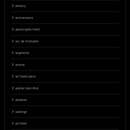
annecy
anniversaire
apostrophe hotel
arc de triomphe
argentine
arome
art hotel paris
atelier bien être
athenee
auberge
ax hotel