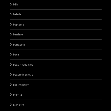
b&b
balade
bapteme
barriere
bartaccia
baya
beau rivage nice
beauté bien être
best western
biarritz
bien etre