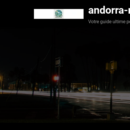
Aller
andorra
au
contenu
Votre guide ultime p