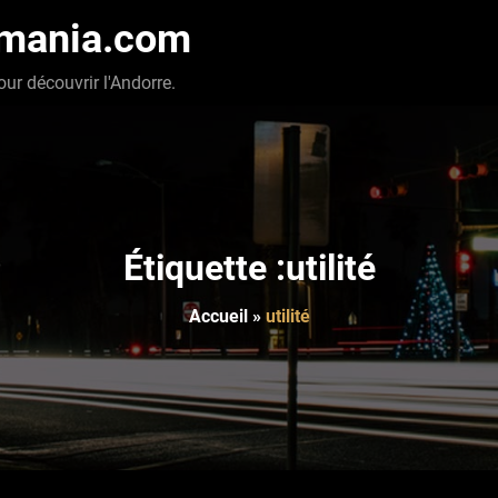
-mania.com
our découvrir l'Andorre.
Étiquette :utilité
Accueil
»
utilité