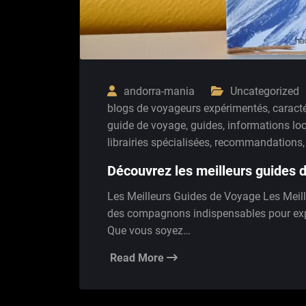
andorra-mania
Uncategorized
blogs de voyageurs expérimentés
,
caracté
guide de voyage
,
guides
,
informations lo
librairies spécialisées
,
recommandations
Découvrez les meilleurs guides 
Les Meilleurs Guides de Voyage Les Meil
des compagnons indispensables pour expl
Que vous soyez…
Read More