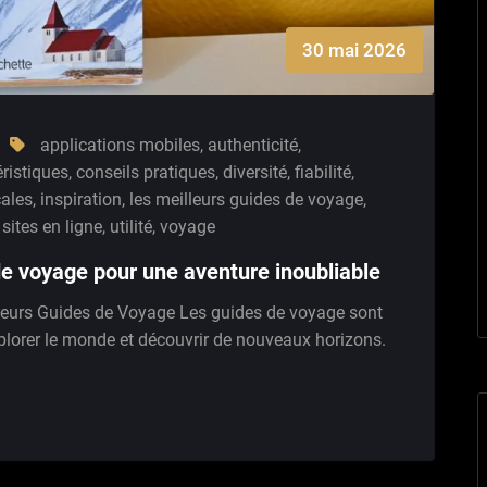
30 mai 2026
applications mobiles
,
authenticité
,
ristiques
,
conseils pratiques
,
diversité
,
fiabilité
,
cales
,
inspiration
,
les meilleurs guides de voyage
,
,
sites en ligne
,
utilité
,
voyage
de voyage pour une aventure inoubliable
leurs Guides de Voyage Les guides de voyage sont
orer le monde et découvrir de nouveaux horizons.