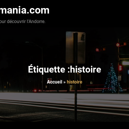
-mania.com
our découvrir l'Andorre.
Étiquette :histoire
Accueil
»
histoire