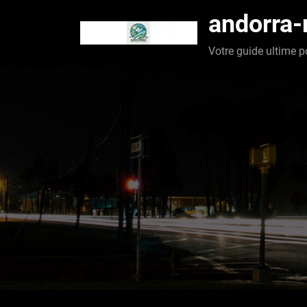
Aller
andorra
au
contenu
Votre guide ultime p