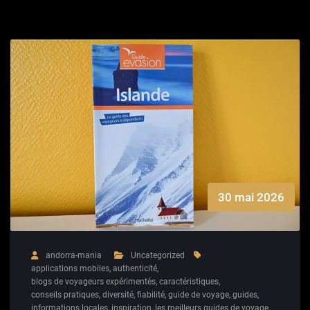
30 mai 2026
andorra-mania
Uncategorized
applications mobiles
,
authenticité
,
blogs de voyageurs expérimentés
,
caractéristiques
,
conseils pratiques
,
diversité
,
fiabilité
,
guide de voyage
,
guides
,
informations locales
,
inspiration
,
les meilleurs guides de voyage
,