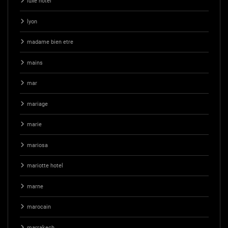
luxe hotel
lyon
madame bien etre
mains
mar
mariage
marie
mariosa
mariotte hotel
marne
marocain
marrakech