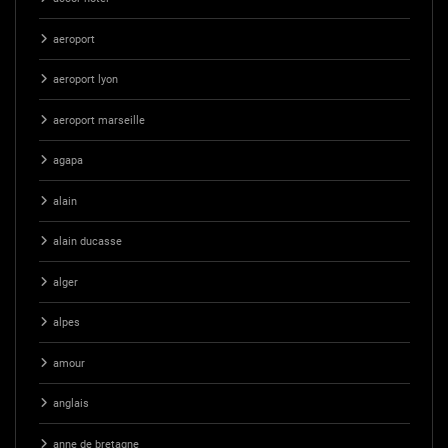
aeroport
aeroport lyon
aeroport marseille
agapa
alain
alain ducasse
alger
alpes
amour
anglais
anne de bretagne