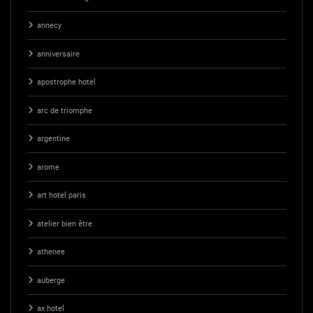
annecy
anniversaire
apostrophe hotel
arc de triomphe
argentine
arome
art hotel paris
atelier bien être
athenee
auberge
ax hotel