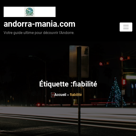
Aller
au
contenu
andorra-mania.com
Votre guide ultime pour découvrir l'Andorre.
Étiquette :fiabilité
Accueil
»
fiabilité