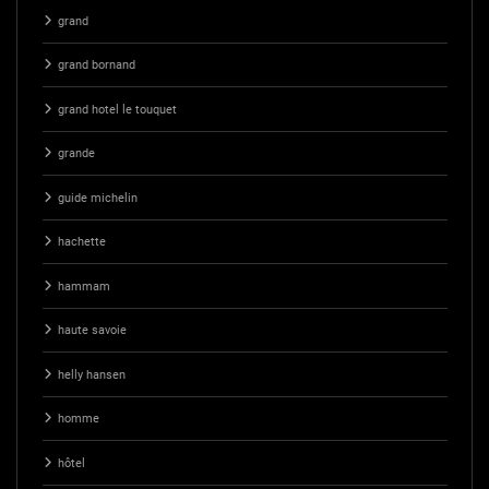
grand
grand bornand
grand hotel le touquet
grande
guide michelin
hachette
hammam
haute savoie
helly hansen
homme
hôtel