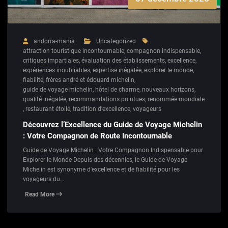
andorra-mania
Uncategorized
attraction touristique incontournable
,
compagnon indispensable
,
critiques impartiales
,
évaluation des établissements
,
excellence
,
expériences inoubliables
,
expertise inégalée
,
explorer le monde
,
fiabilité
,
frères andré et édouard michelin
,
guide de voyage michelin
,
hôtel de charme
,
nouveaux horizons
,
qualité inégalée
,
recommandations pointues
,
renommée mondiale
,
restaurant étoilé
,
tradition d'excellence
,
voyageurs
Découvrez l’Excellence du Guide de Voyage Michelin
: Votre Compagnon de Route Incontournable
Guide de Voyage Michelin : Votre Compagnon Indispensable pour
Explorer le Monde Depuis des décennies, le Guide de Voyage
Michelin est synonyme d'excellence et de fiabilité pour les
voyageurs du…
Read More