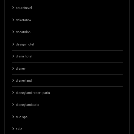
courchevel
dakotabox
decathlon
design hotel
diana hotel
disney
disneyland
disneyland resort paris
disneylandparis
duo spa
eklo