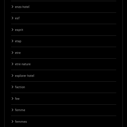
enzo hotel
esf
esprit
etap
etre
etre nature
explorer hotel
faction
fee
femme
femmes