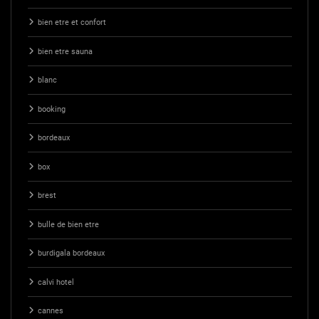
bien etre et confort
bien etre sauna
blanc
booking
bordeaux
box
brest
bulle de bien etre
burdigala bordeaux
calvi hotel
cannes