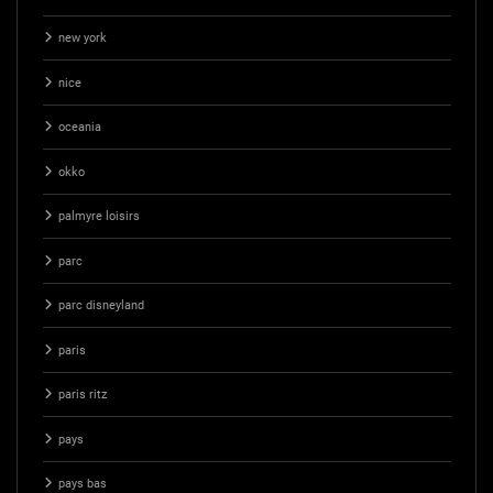
new york
nice
oceania
okko
palmyre loisirs
parc
parc disneyland
paris
paris ritz
pays
pays bas