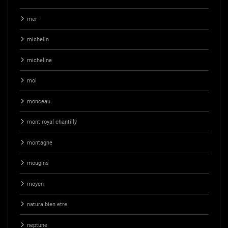
mer
michelin
micheline
moi
monceau
mont royal chantilly
montagne
mougins
moyen
natura bien etre
neptune