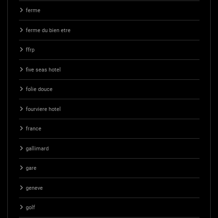
ferme
ferme du bien etre
ffrp
five seas hotel
folie douce
fourviere hotel
france
gallimard
gare
geneve
golf