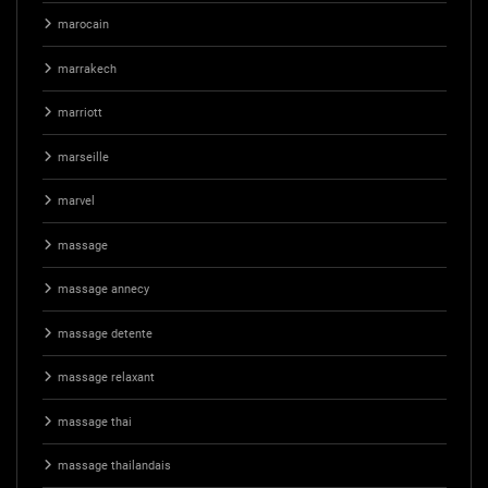
marocain
marrakech
marriott
marseille
marvel
massage
massage annecy
massage detente
massage relaxant
massage thai
massage thailandais