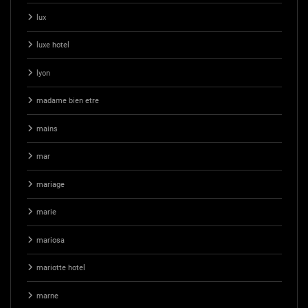
lux
luxe hotel
lyon
madame bien etre
mains
mar
mariage
marie
mariosa
mariotte hotel
marne