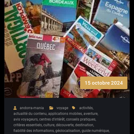
15 octobre 2024
andorra-mania
voyage
activités
,
actualité du contenu
,
applications mobiles
,
aventure
,
avis voyageurs
,
centres d'intérêt
,
conseils pratiques
,
critères essentiels
,
culture
,
découverte
,
destination
,
fiabilité des informations
,
géolocalisation
,
guide numérique
,