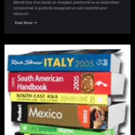
Monde Que vous soyez un voyageur passionné ou un explorateur
occasionnel, le guide de voyage est un outil essentiel pour
découvrir…
Read More