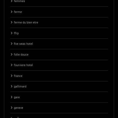
femmes
ferme
ferme du bien etre
ffrp
five seas hotel
folie douce
fourviere hotel
france
gallimard
gare
geneve