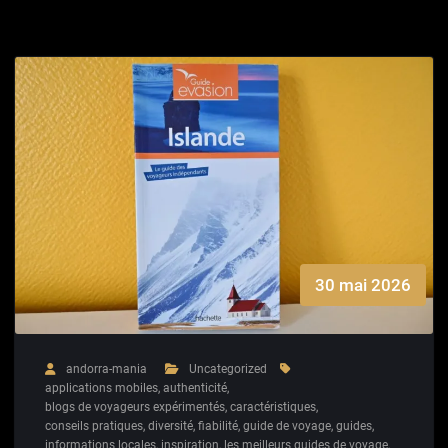
30 mai 2026
andorra-mania
Uncategorized
applications mobiles
,
authenticité
,
blogs de voyageurs expérimentés
,
caractéristiques
,
conseils pratiques
,
diversité
,
fiabilité
,
guide de voyage
,
guides
,
informations locales
,
inspiration
,
les meilleurs guides de voyage
,