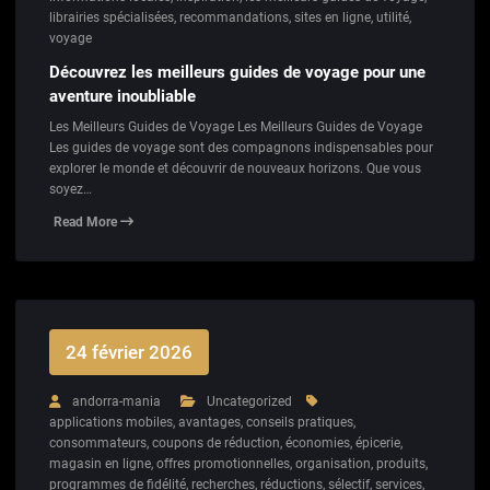
librairies spécialisées
,
recommandations
,
sites en ligne
,
utilité
,
voyage
Découvrez les meilleurs guides de voyage pour une
aventure inoubliable
Les Meilleurs Guides de Voyage Les Meilleurs Guides de Voyage
Les guides de voyage sont des compagnons indispensables pour
explorer le monde et découvrir de nouveaux horizons. Que vous
soyez…
Read More
24 février 2026
andorra-mania
Uncategorized
applications mobiles
,
avantages
,
conseils pratiques
,
consommateurs
,
coupons de réduction
,
économies
,
épicerie
,
magasin en ligne
,
offres promotionnelles
,
organisation
,
produits
,
programmes de fidélité
,
recherches
,
réductions
,
sélectif
,
services
,