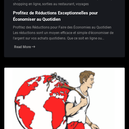
shopping en ligne
,
sorties au restaurant
,
voyages
Profitez de Réductions Exceptionnelles pour
Économiser au Quotidien
Profitez des Réductions pour Faire des Économies au Quotidien
Les réductions sont un moyen efficace et simple d'économiser de
l'argent sur vos achats quotidiens. Que ce soit en ligne ou…
Read More