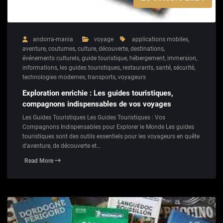
andorra-mania
voyage
applications mobiles
,
aventure
,
coutumes
,
culture
,
découverte
,
destinations
,
événements culturels
,
guide touristique
,
hébergement
,
immersion
,
informations
,
les guides touristiques
,
restaurants
,
santé
,
sécurité
,
technologies modernes
,
transports
,
voyageurs
Exploration enrichie : Les guides touristiques,
compagnons indispensables de vos voyages
Les Guides Touristiques Les Guides Touristiques : Vos
Compagnons Indispensables pour Explorer le Monde Les guides
touristiques sont des outils essentiels pour les voyageurs en quête
d'aventure, de découverte et…
Read More