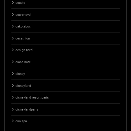
couple
courchevel
dakotabox
decathlon
design hotel
diana hotel
disney
disneyland
disneyland resort paris
disneylandparis
duo spa