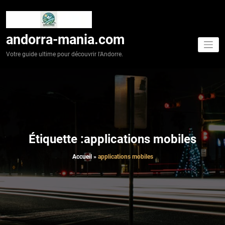
Aller
au
contenu
andorra-mania.com
Votre guide ultime pour découvrir l'Andorre.
Étiquette :applications mobiles
Accueil
»
applications mobiles