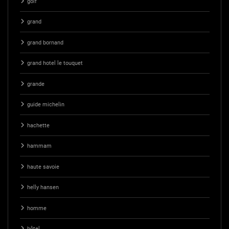
golf
grand
grand bornand
grand hotel le touquet
grande
guide michelin
hachette
hammam
haute savoie
helly hansen
homme
hôtel