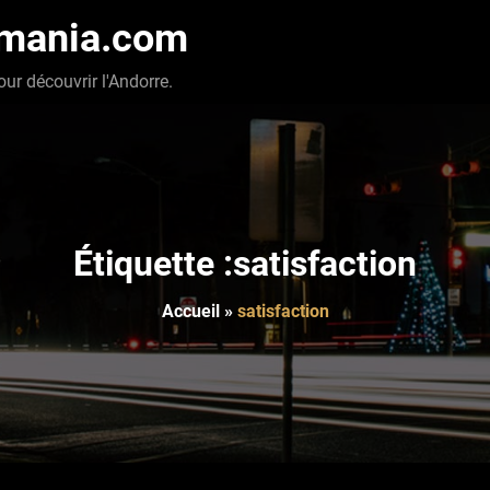
-mania.com
our découvrir l'Andorre.
Étiquette :satisfaction
Accueil
»
satisfaction