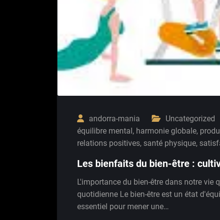
andorra-mania
Uncategorized
équilibre mental
,
harmonie globale
,
produ
relations positives
,
santé physique
,
satisf
Les bienfaits du bien-être : culti
L'importance du bien-être dans notre vie 
quotidienne Le bien-être est un état d'équ
essentiel pour mener une…