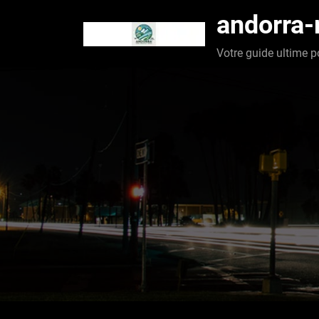
Aller
andorra
au
contenu
Votre guide ultime p