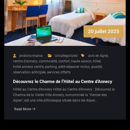
20 juillet 2025
andorra-mania
Uncategorized
avis en ligne
,
centre d'annecy
,
commodité
,
confort
,
haute saison
,
hôtel
,
hotel annecy centre
,
parking
,
petit-déjeuner inclus
,
qualité
,
réservation anticipée
,
services offerts
Découvrez le Charme de l’Hôtel au Centre d’Annecy
Hôtel au Centre d'Annecy Hôtel au Centre d'Annecy : Découvrez le
Charme de la Vieille Ville Annecy, surnommée la "Venise des
Alpes", est une ville pittoresque située dans les Alpes…
Read More