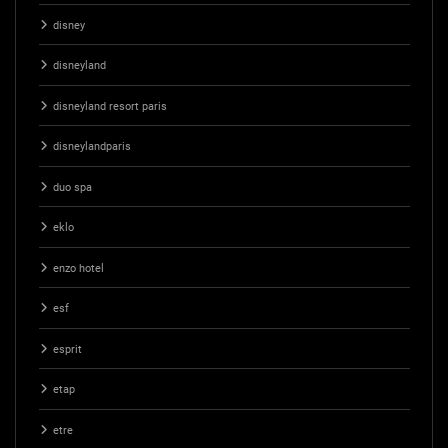
disney
disneyland
disneyland resort paris
disneylandparis
duo spa
eklo
enzo hotel
esf
esprit
etap
etre