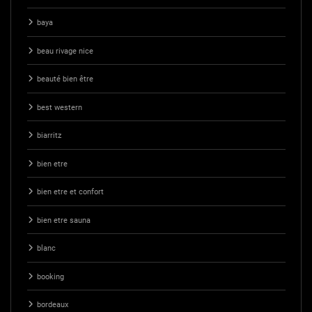
baya
beau rivage nice
beauté bien être
best western
biarritz
bien etre
bien etre et confort
bien etre sauna
blanc
booking
bordeaux