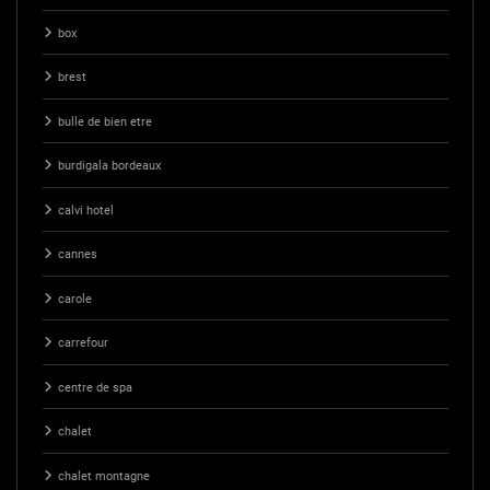
box
brest
bulle de bien etre
burdigala bordeaux
calvi hotel
cannes
carole
carrefour
centre de spa
chalet
chalet montagne