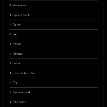
etre nature
explorer hotel
faction
fee
femme
femmes
ferme
ferme du bien etre
ffrp
five seas hotel
folie douce