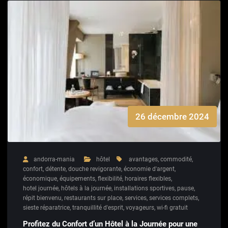
26 décembre 2024
andorra-mania
hôtel
avantages
,
commodité
,
confort
,
détente
,
douche revigorante
,
économie d'argent
,
économique
,
équipements
,
flexibilité
,
horaires flexibles
,
hotel journée
,
hôtels à la journée
,
installations sportives
,
pause
,
répit bienvenu
,
restaurants sur place
,
services
,
services complets
,
sieste réparatrice
,
tranquillité d'esprit
,
voyageurs
,
wi-fi gratuit
Profitez du Confort d’un Hôtel à la Journée pour une