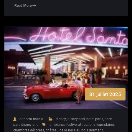
Read More
31 juillet 2025
andorra-mania
disney
,
disneyland
,
hotel paris
,
parc
,
parc disneyland
ambiance festive
,
attractions légendaires
,
chambres décorées
,
château de la belle au bois dormant
,