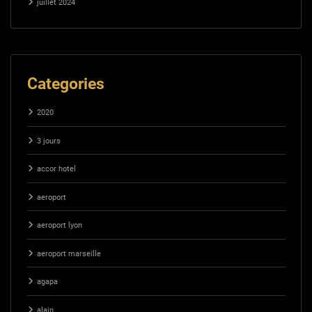
juillet 2024
Categories
2020
3 jours
accor hotel
aeroport
aeroport lyon
aeroport marseille
agapa
alain