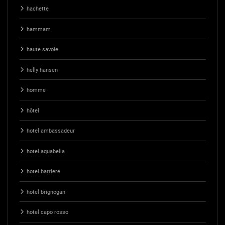
hachette
hammam
haute savoie
helly hansen
homme
hôtel
hotel ambassadeur
hotel aquabella
hotel barriere
hotel brignogan
hotel capo rosso