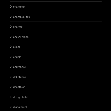
chamonix
champ du feu
charme
cheval blanc
cilaos
couple
courchevel
dakotabox
decathlon
design hotel
diana hotel