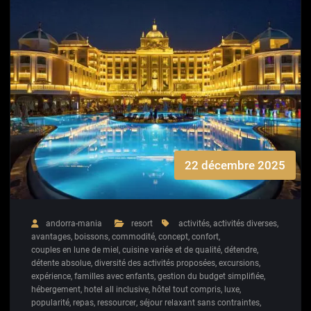
22 décembre 2025
andorra-mania
resort
activités
,
activités diverses
,
avantages
,
boissons
,
commodité
,
concept
,
confort
,
couples en lune de miel
,
cuisine variée et de qualité
,
détendre
,
détente absolue
,
diversité des activités proposées
,
excursions
,
expérience
,
familles avec enfants
,
gestion du budget simplifiée
,
hébergement
,
hotel all inclusive
,
hôtel tout compris
,
luxe
,
popularité
,
repas
,
ressourcer
,
séjour relaxant sans contraintes
,