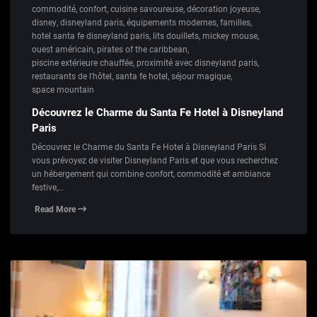
commodité
,
confort
,
cuisine savoureuse
,
décoration joyeuse
,
disney
,
disneyland paris
,
équipements modernes
,
familles
,
hotel santa fe disneyland paris
,
lits douillets
,
mickey mouse
,
ouest américain
,
pirates of the caribbean
,
piscine extérieure chauffée
,
proximité avec disneyland paris
,
restaurants de l'hôtel
,
santa fe hotel
,
séjour magique
,
space mountain
Découvrez le Charme du Santa Fe Hotel à Disneyland
Paris
Découvrez le Charme du Santa Fe Hotel à Disneyland Paris Si
vous prévoyez de visiter Disneyland Paris et que vous recherchez
un hébergement qui combine confort, commodité et ambiance
festive,…
Read More