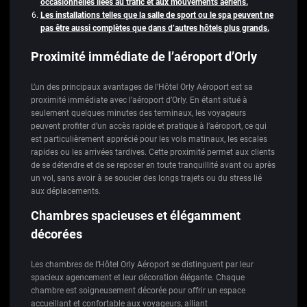
occasionnelles liées au trafic et aux mouvements aériens.
Les installations telles que la salle de sport ou le spa peuvent ne
pas être aussi complètes que dans d’autres hôtels plus grands.
Proximité immédiate de l’aéroport d’Orly
L’un des principaux avantages de l’Hôtel Orly Aéroport est sa
proximité immédiate avec l’aéroport d’Orly. En étant situé à
seulement quelques minutes des terminaux, les voyageurs
peuvent profiter d’un accès rapide et pratique à l’aéroport, ce qui
est particulièrement apprécié pour les vols matinaux, les escales
rapides ou les arrivées tardives. Cette proximité permet aux clients
de se détendre et de se reposer en toute tranquillité avant ou après
un vol, sans avoir à se soucier des longs trajets ou du stress lié
aux déplacements.
Chambres spacieuses et élégamment
décorées
Les chambres de l’Hôtel Orly Aéroport se distinguent par leur
spacieux agencement et leur décoration élégante. Chaque
chambre est soigneusement décorée pour offrir un espace
accueillant et confortable aux voyageurs, alliant