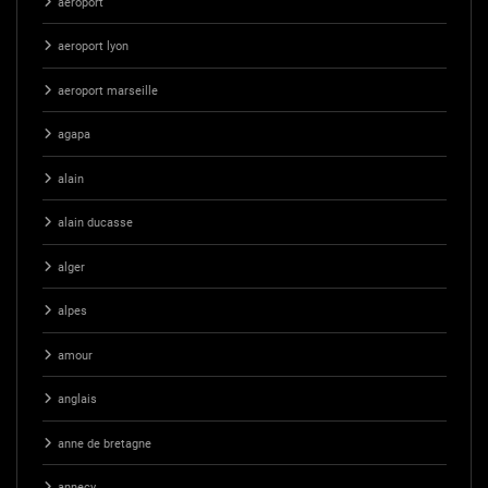
aeroport
aeroport lyon
aeroport marseille
agapa
alain
alain ducasse
alger
alpes
amour
anglais
anne de bretagne
annecy