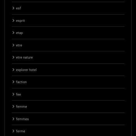
esf
esprit
etap
etre
etre nature
explorer hotel
faction
fee
femme
femmes
ferme