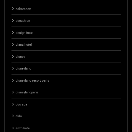
dakotabox
decathlon
design hotel
diana hotel
disney
disneyland
disneyland resort paris
disneylandparis
duo spa
eklo
enzo hotel