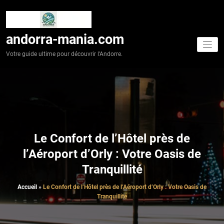
Aller
au
contenu
andorra-mania.com
Votre guide ultime pour découvrir l'Andorre.
Le Confort de l’Hôtel près de
l’Aéroport d’Orly : Votre Oasis de
Tranquillité
Accueil
»
Le Confort de l’Hôtel près de l’Aéroport d’Orly : Votre Oasis de
Tranquillité