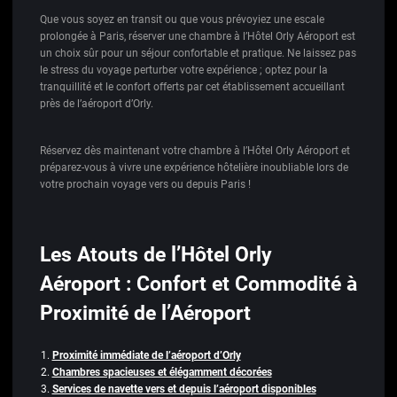
Que vous soyez en transit ou que vous prévoyiez une escale
prolongée à Paris, réserver une chambre à l’Hôtel Orly Aéroport est
un choix sûr pour un séjour confortable et pratique. Ne laissez pas
le stress du voyage perturber votre expérience ; optez pour la
tranquillité et le confort offerts par cet établissement accueillant
près de l’aéroport d’Orly.
Réservez dès maintenant votre chambre à l’Hôtel Orly Aéroport et
préparez-vous à vivre une expérience hôtelière inoubliable lors de
votre prochain voyage vers ou depuis Paris !
Les Atouts de l’Hôtel Orly
Aéroport : Confort et Commodité à
Proximité de l’Aéroport
Proximité immédiate de l’aéroport d’Orly
Chambres spacieuses et élégamment décorées
Services de navette vers et depuis l’aéroport disponibles