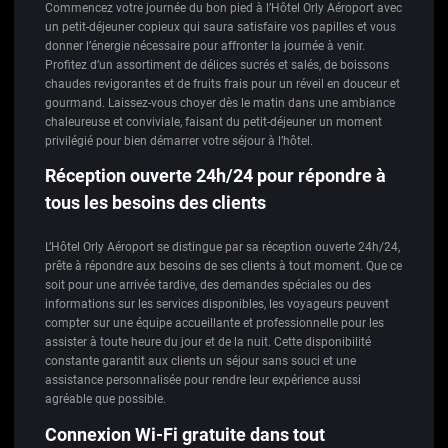
Commencez votre journée du bon pied à l’Hôtel Orly Aéroport avec
un petit-déjeuner copieux qui saura satisfaire vos papilles et vous
donner l’énergie nécessaire pour affronter la journée à venir.
Profitez d’un assortiment de délices sucrés et salés, de boissons
chaudes revigorantes et de fruits frais pour un réveil en douceur et
gourmand. Laissez-vous choyer dès le matin dans une ambiance
chaleureuse et conviviale, faisant du petit-déjeuner un moment
privilégié pour bien démarrer votre séjour à l’hôtel.
Réception ouverte 24h/24 pour répondre à
tous les besoins des clients
L’Hôtel Orly Aéroport se distingue par sa réception ouverte 24h/24,
prête à répondre aux besoins de ses clients à tout moment. Que ce
soit pour une arrivée tardive, des demandes spéciales ou des
informations sur les services disponibles, les voyageurs peuvent
compter sur une équipe accueillante et professionnelle pour les
assister à toute heure du jour et de la nuit. Cette disponibilité
constante garantit aux clients un séjour sans souci et une
assistance personnalisée pour rendre leur expérience aussi
agréable que possible.
Connexion Wi-Fi gratuite dans tout