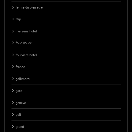
ferme du bien etre
ffrp
five seas hotel
folie douce
fourviere hotel
france
gallimard
gare
geneve
golf
grand