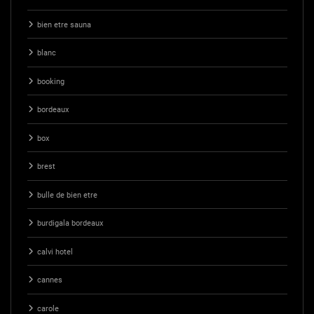
bien etre sauna
blanc
booking
bordeaux
box
brest
bulle de bien etre
burdigala bordeaux
calvi hotel
cannes
carole