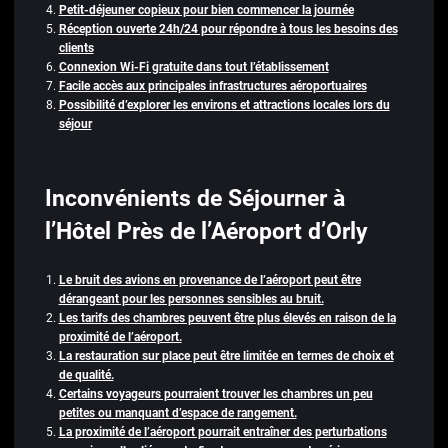
Petit-déjeuner copieux pour bien commencer la journée
Réception ouverte 24h/24 pour répondre à tous les besoins des
clients
Connexion Wi-Fi gratuite dans tout l’établissement
Facile accès aux principales infrastructures aéroportuaires
Possibilité d’explorer les environs et attractions locales lors du
séjour
Inconvénients de Séjourner à
l’Hôtel Près de l’Aéroport d’Orly
Le bruit des avions en provenance de l’aéroport peut être
dérangeant pour les personnes sensibles au bruit.
Les tarifs des chambres peuvent être plus élevés en raison de la
proximité de l’aéroport.
La restauration sur place peut être limitée en termes de choix et
de qualité.
Certains voyageurs pourraient trouver les chambres un peu
petites ou manquant d’espace de rangement.
La proximité de l’aéroport pourrait entraîner des perturbations