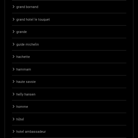
grand bornand
grand hotel le touquet
grande
guide michelin
hachette
hammam
haute savoie
helly hansen
homme
hôtel
hotel ambassadeur