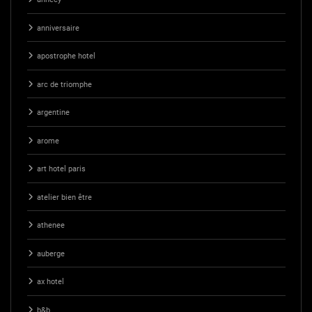
anniversaire
apostrophe hotel
arc de triomphe
argentine
arome
art hotel paris
atelier bien être
athenee
auberge
ax hotel
b&b