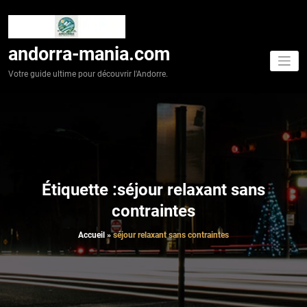
Aller
au
contenu
andorra-mania.com
Votre guide ultime pour découvrir l'Andorre.
Étiquette :séjour relaxant sans
contraintes
Accueil
»
séjour relaxant sans contraintes