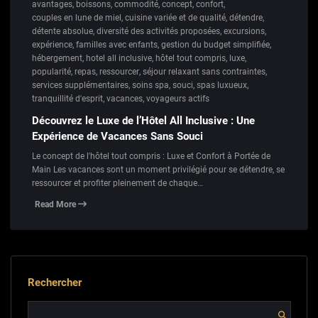
avantages
,
boissons
,
commodité
,
concept
,
confort
,
couples en lune de miel
,
cuisine variée et de qualité
,
détendre
,
détente absolue
,
diversité des activités proposées
,
excursions
,
expérience
,
familles avec enfants
,
gestion du budget simplifiée
,
hébergement
,
hotel all inclusive
,
hôtel tout compris
,
luxe
,
popularité
,
repas
,
ressourcer
,
séjour relaxant sans contraintes
,
services supplémentaires
,
soins spa
,
souci
,
spas luxueux
,
tranquillité d'esprit
,
vacances
,
voyageurs actifs
Découvrez le Luxe de l’Hôtel All Inclusive : Une
Expérience de Vacances Sans Souci
Le concept de l'hôtel tout compris : Luxe et Confort à Portée de
Main Les vacances sont un moment privilégié pour se détendre, se
ressourcer et profiter pleinement de chaque…
Read More
Rechercher