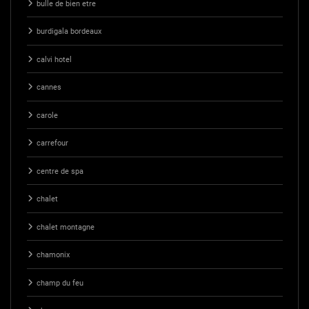
bulle de bien etre
burdigala bordeaux
calvi hotel
cannes
carole
carrefour
centre de spa
chalet
chalet montagne
chamonix
champ du feu