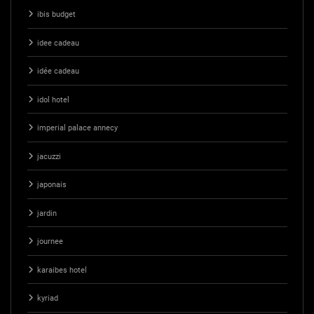
ibis budget
idee cadeau
idée cadeau
idol hotel
imperial palace annecy
jacuzzi
japonais
jardin
journee
karaibes hotel
kyriad