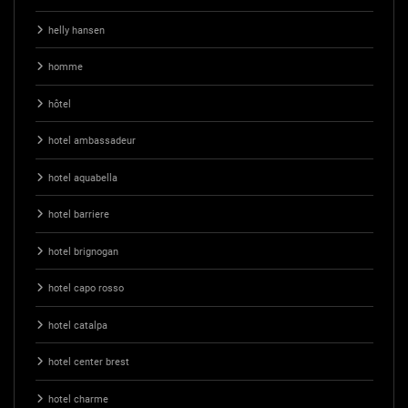
helly hansen
homme
hôtel
hotel ambassadeur
hotel aquabella
hotel barriere
hotel brignogan
hotel capo rosso
hotel catalpa
hotel center brest
hotel charme