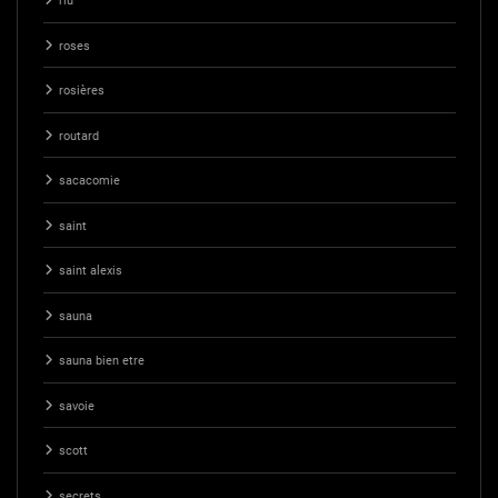
riu
roses
rosières
routard
sacacomie
saint
saint alexis
sauna
sauna bien etre
savoie
scott
secrets