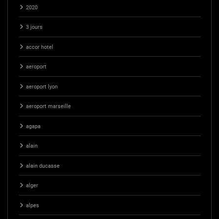
2020
3 jours
accor hotel
aeroport
aeroport lyon
aeroport marseille
agapa
alain
alain ducasse
alger
alpes