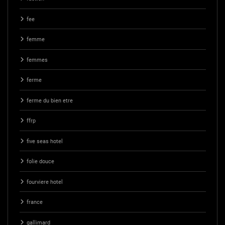
fee
femme
femmes
ferme
ferme du bien etre
ffrp
five seas hotel
folie douce
fourviere hotel
france
gallimard