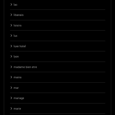
lac
libanais
loisirs
lux
luxe hotel
lyon
madame bien etre
mains
mar
mariage
marie