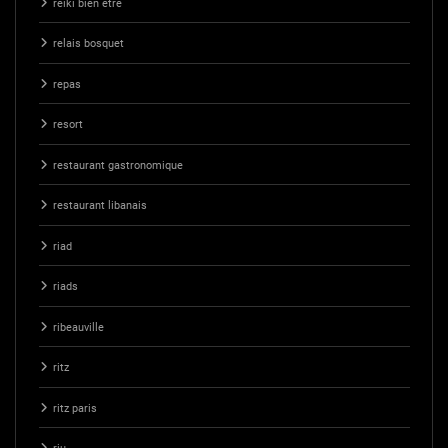
reiki bien etre
relais bosquet
repas
resort
restaurant gastronomique
restaurant libanais
riad
riads
ribeauville
ritz
ritz paris