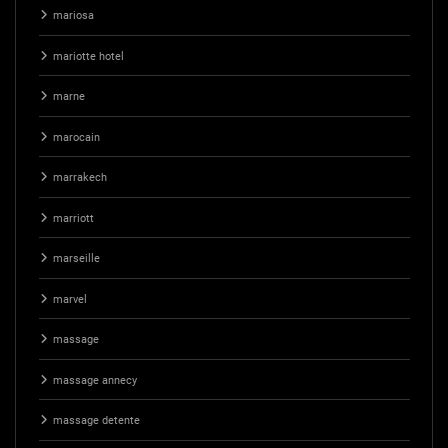
mariosa
mariotte hotel
marne
marocain
marrakech
marriott
marseille
marvel
massage
massage annecy
massage detente