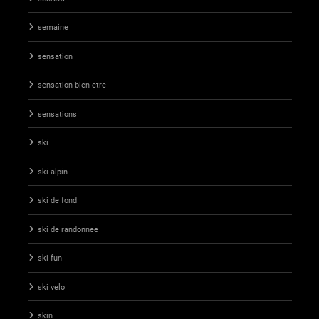
semaine
sensation
sensation bien etre
sensations
ski
ski alpin
ski de fond
ski de randonnee
ski fun
ski velo
skin