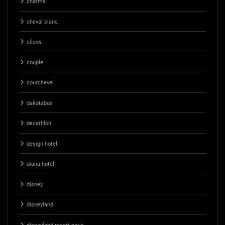
charme
cheval blanc
cilaos
couple
courchevel
dakotabox
decathlon
design hotel
diana hotel
disney
disneyland