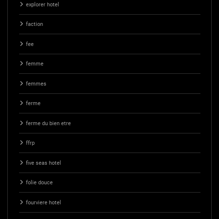
explorer hotel
faction
fee
femme
femmes
ferme
ferme du bien etre
ffrp
five seas hotel
folie douce
fourviere hotel