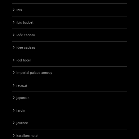
ibis
ibis budget
idée cadeau
idee cadeau
idol hotel
imperial palace annecy
jacuzzi
japonais
jardin
journee
karaibes hotel