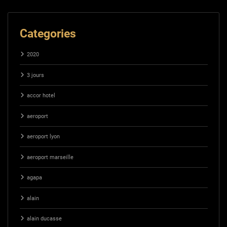
Categories
2020
3 jours
accor hotel
aeroport
aeroport lyon
aeroport marseille
agapa
alain
alain ducasse