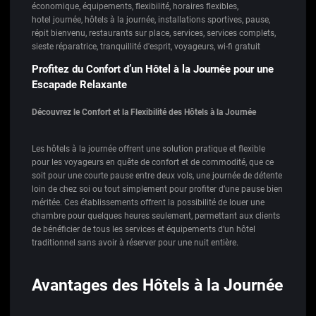
économique
,
équipements
,
flexibilité
,
horaires flexibles
,
hotel journée
,
hôtels à la journée
,
installations sportives
,
pause
,
répit bienvenu
,
restaurants sur place
,
services
,
services complets
,
sieste réparatrice
,
tranquillité d'esprit
,
voyageurs
,
wi-fi gratuit
Profitez du Confort d’un Hôtel à la Journée pour une
Escapade Relaxante
Découvrez le Confort et la Flexibilité des Hôtels à la Journée
Les hôtels à la journée offrent une solution pratique et flexible
pour les voyageurs en quête de confort et de commodité, que ce
soit pour une courte pause entre deux vols, une journée de détente
loin de chez soi ou tout simplement pour profiter d’une pause bien
méritée. Ces établissements offrent la possibilité de louer une
chambre pour quelques heures seulement, permettant aux clients
de bénéficier de tous les services et équipements d’un hôtel
traditionnel sans avoir à réserver pour une nuit entière.
Avantages des Hôtels à la Journée