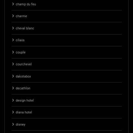
champ du feu
charme
cheval blanc
cilaos
couple
courchevel
dakotabox
decathlon
design hotel
diana hotel
disney