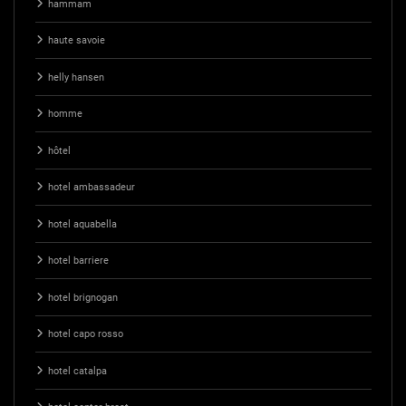
hammam
haute savoie
helly hansen
homme
hôtel
hotel ambassadeur
hotel aquabella
hotel barriere
hotel brignogan
hotel capo rosso
hotel catalpa