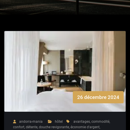
26 décembre 2024
andorra-mania
hôtel
avantages
,
commodité
,
confort
,
détente
,
douche revigorante
,
économie d'argent
,