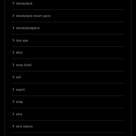
disneyland
disneyland resort paris
disneylandparis
duo spa
eklo
enzo hotel
esf
esprit
etap
etre
etre nature