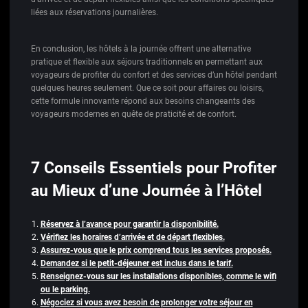
liées aux réservations journalières.
En conclusion, les hôtels à la journée offrent une alternative
pratique et flexible aux séjours traditionnels en permettant aux
voyageurs de profiter du confort et des services d’un hôtel pendant
quelques heures seulement. Que ce soit pour affaires ou loisirs,
cette formule innovante répond aux besoins changeants des
voyageurs modernes en quête de praticité et de confort.
7 Conseils Essentiels pour Profiter
au Mieux d’une Journée à l’Hôtel
Réservez à l’avance pour garantir la disponibilité.
Vérifiez les horaires d’arrivée et de départ flexibles.
Assurez-vous que le prix comprend tous les services proposés.
Demandez si le petit-déjeuner est inclus dans le tarif.
Renseignez-vous sur les installations disponibles, comme le wifi
ou le parking.
Négociez si vous avez besoin de prolonger votre séjour en