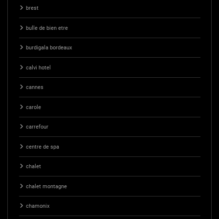
brest
bulle de bien etre
burdigala bordeaux
calvi hotel
cannes
carole
carrefour
centre de spa
chalet
chalet montagne
chamonix