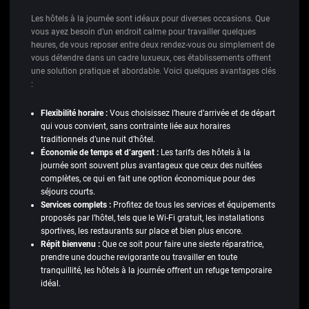
Les hôtels à la journée sont idéaux pour diverses occasions. Que
vous ayez besoin d’un endroit calme pour travailler quelques
heures, de vous reposer entre deux rendez-vous ou simplement de
vous détendre dans un cadre luxueux, ces établissements offrent
une solution pratique et abordable. Voici quelques avantages clés
:
Flexibilité horaire :
Vous choisissez l’heure d’arrivée et de départ
qui vous convient, sans contrainte liée aux horaires
traditionnels d’une nuit d’hôtel.
Économie de temps et d’argent :
Les tarifs des hôtels à la
journée sont souvent plus avantageux que ceux des nuitées
complètes, ce qui en fait une option économique pour des
séjours courts.
Services complets :
Profitez de tous les services et équipements
proposés par l’hôtel, tels que le Wi-Fi gratuit, les installations
sportives, les restaurants sur place et bien plus encore.
Répit bienvenu :
Que ce soit pour faire une sieste réparatrice,
prendre une douche revigorante ou travailler en toute
tranquillité, les hôtels à la journée offrent un refuge temporaire
idéal.