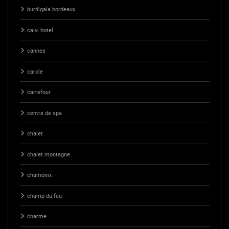
burdigala bordeaux
calvi hotel
cannes
carole
carrefour
centre de spa
chalet
chalet montagne
chamonix
champ du feu
charme