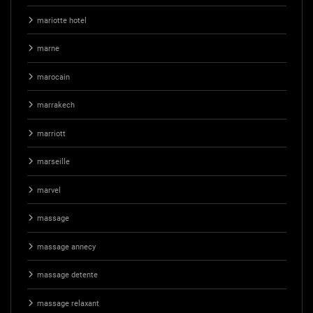
mariotte hotel
marne
marocain
marrakech
marriott
marseille
marvel
massage
massage annecy
massage detente
massage relaxant