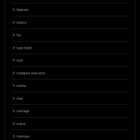
libanais
loisirs
lux
luxe hotel
lyon
madame bien etre
mains
mar
mariage
marie
mariosa