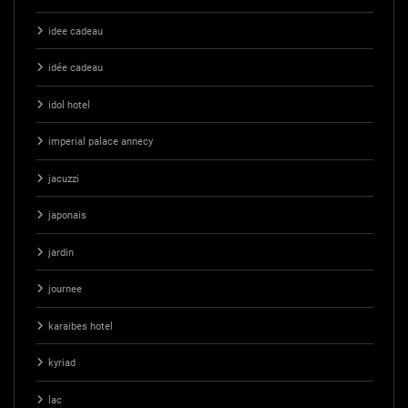
idee cadeau
idée cadeau
idol hotel
imperial palace annecy
jacuzzi
japonais
jardin
journee
karaibes hotel
kyriad
lac