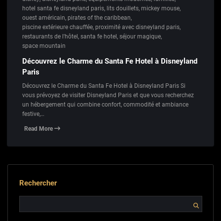
hotel santa fe disneyland paris
,
lits douillets
,
mickey mouse
,
ouest américain
,
pirates of the caribbean
,
piscine extérieure chauffée
,
proximité avec disneyland paris
,
restaurants de l'hôtel
,
santa fe hotel
,
séjour magique
,
space mountain
Découvrez le Charme du Santa Fe Hotel à Disneyland
Paris
Découvrez le Charme du Santa Fe Hotel à Disneyland Paris Si
vous prévoyez de visiter Disneyland Paris et que vous recherchez
un hébergement qui combine confort, commodité et ambiance
festive,…
Read More
Rechercher