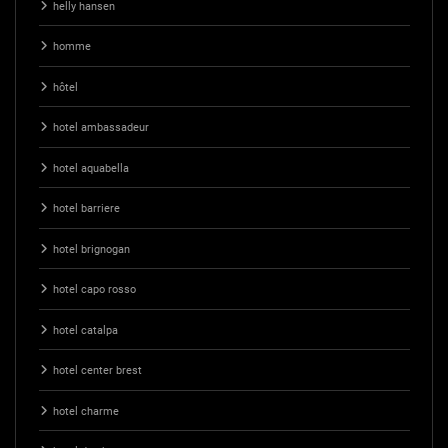
helly hansen
homme
hôtel
hotel ambassadeur
hotel aquabella
hotel barriere
hotel brignogan
hotel capo rosso
hotel catalpa
hotel center brest
hotel charme