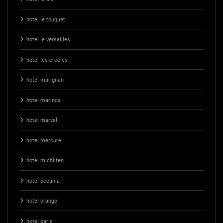
hotel le touquet
hotel le versailles
hotel les creoles
hotel marignan
hotel marinca
hotel marvel
hotel mercure
hotel michlifen
hotel oceania
hotel orange
hotel paris