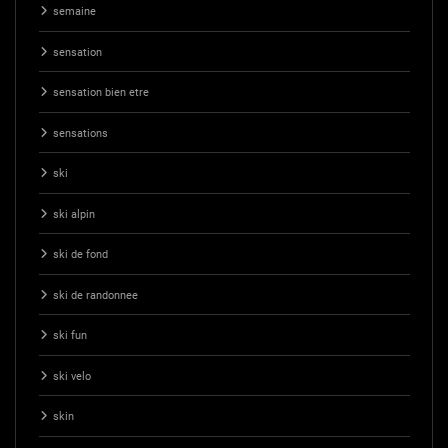
semaine
sensation
sensation bien etre
sensations
ski
ski alpin
ski de fond
ski de randonnee
ski fun
ski velo
skin