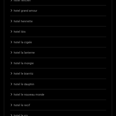
hotel felicien
hotel grand amour
hotel henriette
hotel ibis
hotel la cigale
hotel la lanterne
hotel la mongie
hotel le biarritz
hotel le dauphin
hotel le nouveau monde
hotel le recif
hotel le six