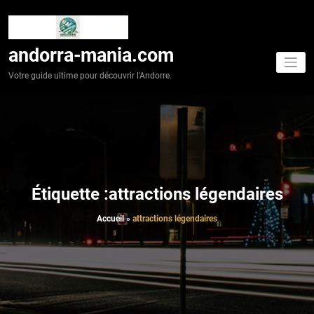
Aller
au
contenu
andorra-mania.com
Votre guide ultime pour découvrir l'Andorre.
Étiquette :attractions légendaires
Accueil
»
attractions légendaires