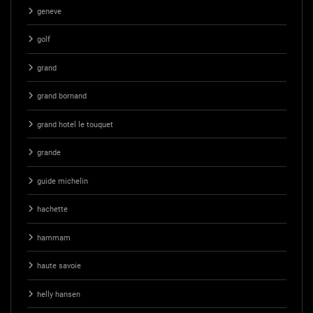
geneve
golf
grand
grand bornand
grand hotel le touquet
grande
guide michelin
hachette
hammam
haute savoie
helly hansen