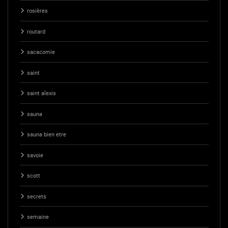
rosières
routard
sacacomie
saint
saint alexis
sauna
sauna bien etre
savoie
scott
secrets
semaine