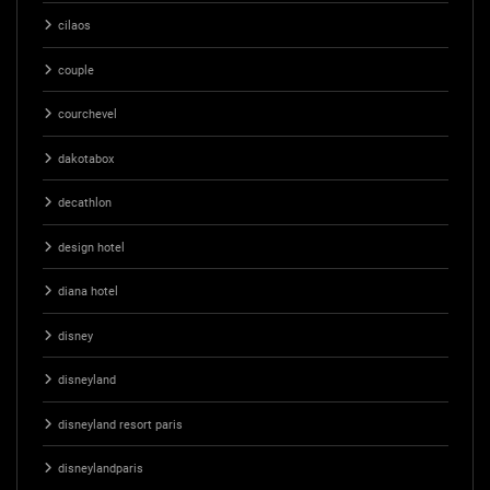
cilaos
couple
courchevel
dakotabox
decathlon
design hotel
diana hotel
disney
disneyland
disneyland resort paris
disneylandparis