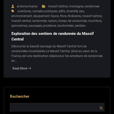
andorra-mania
massif central
,
montagne
,
randonnee
aventures
,
conseils pratiques
,
défis
,
diversité
,
eau
,
environnement
,
équipement
,
faune
,
flore
,
itinéraires
,
massif central
,
massif central randonnée
,
nature
,
niveau de randonnée
,
nourriture
,
panoramas
,
paysages
,
prudence
,
randonnées
,
sentiers
Exploration des sentiers de randonnée du Massif
Central
Découvrez la beauté sauvage du Massif Central lors de
randonnées inoubliables Le Massif Central, situé au cœur de la
France, est une destination idéale pour les amateurs de randonnée
en…
Read More
Rechercher