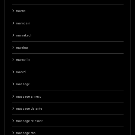
marne
marocain
marrakech
marriott
marseille
marvel
massage
massage annecy
massage detente
massage relaxant
massage thai