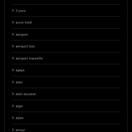
3 jours
accor hotel
aeroport
aeroport lyon
aeroport marseille
agapa
alain
alain ducasse
alger
alpes
amour