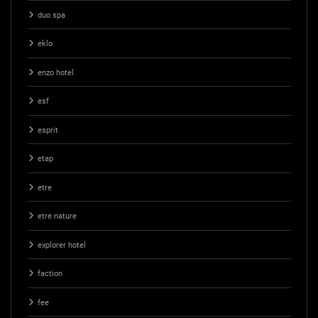
duo spa
eklo
enzo hotel
esf
esprit
etap
etre
etre nature
explorer hotel
faction
fee