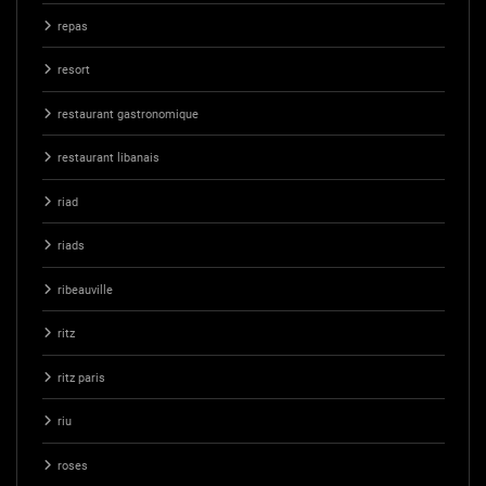
repas
resort
restaurant gastronomique
restaurant libanais
riad
riads
ribeauville
ritz
ritz paris
riu
roses