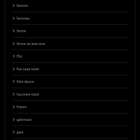
femme
femmes
ferme
ferme du bien etre
ffrp
five seas hotel
folie douce
fourviere hotel
france
gallimard
gare