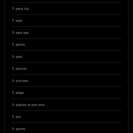
paris ritz
pays
pays bas
perles
pied
piscine
piscines
plage
plantes et bien etre
poc
portes