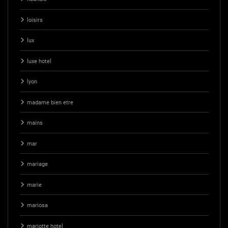
loisirs
lux
luxe hotel
lyon
madame bien etre
mains
mar
mariage
marie
mariosa
mariotte hotel