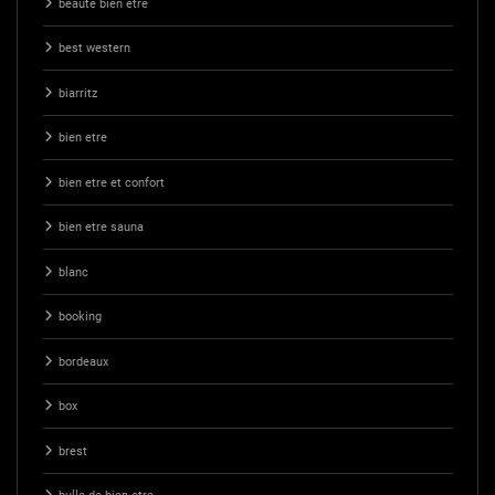
beauté bien être
best western
biarritz
bien etre
bien etre et confort
bien etre sauna
blanc
booking
bordeaux
box
brest