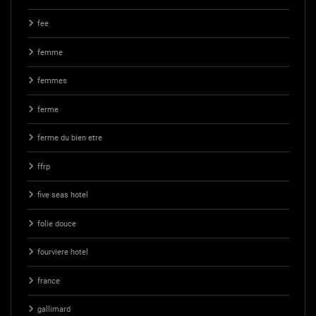
fee
femme
femmes
ferme
ferme du bien etre
ffrp
five seas hotel
folie douce
fourviere hotel
france
gallimard