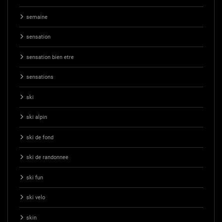
semaine
sensation
sensation bien etre
sensations
ski
ski alpin
ski de fond
ski de randonnee
ski fun
ski velo
skin