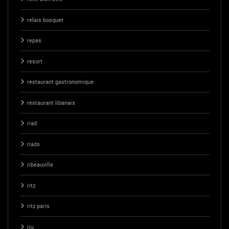
relais bosquet
repas
resort
restaurant gastronomique
restaurant libanais
riad
riads
ribeauville
ritz
ritz paris
riu