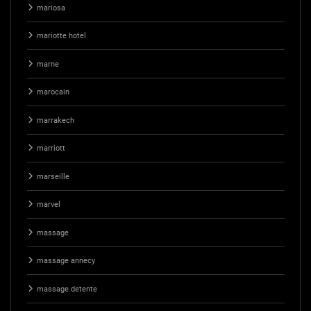
mariosa
mariotte hotel
marne
marocain
marrakech
marriott
marseille
marvel
massage
massage annecy
massage detente