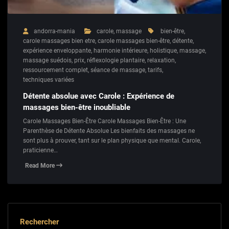
andorra-mania
carole
,
massage
bien-être
,
carole massages bien etre
,
carole massages bien-être
,
détente
,
expérience enveloppante
,
harmonie intérieure
,
holistique
,
massage
,
massage suédois
,
prix
,
réflexologie plantaire
,
relaxation
,
ressourcement complet
,
séance de massage
,
tarifs
,
techniques variées
Détente absolue avec Carole : Expérience de
massages bien-être inoubliable
Carole Massages Bien-Être Carole Massages Bien-Être : Une
Parenthèse de Détente Absolue Les bienfaits des massages ne
sont plus à prouver, tant sur le plan physique que mental. Carole,
praticienne…
Read More
Rechercher