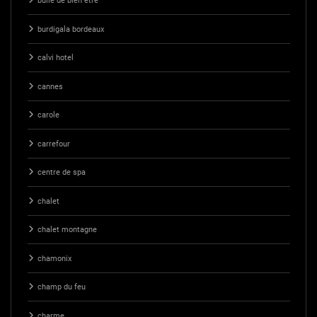
bulle de bien etre
burdigala bordeaux
calvi hotel
cannes
carole
carrefour
centre de spa
chalet
chalet montagne
chamonix
champ du feu
charme