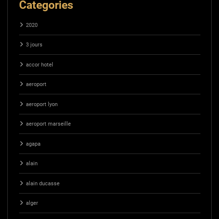
Categories
2020
3 jours
accor hotel
aeroport
aeroport lyon
aeroport marseille
agapa
alain
alain ducasse
alger