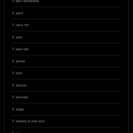
parc disneyland
paris
paris ritz
pays
pays bas
perles
pied
piscine
piscines
plage
plantes et bien etre