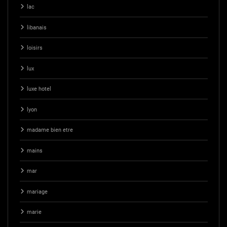
lac
libanais
loisirs
lux
luxe hotel
lyon
madame bien etre
mains
mar
mariage
marie