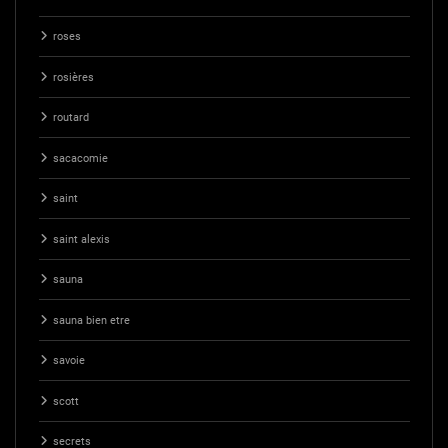
roses
rosières
routard
sacacomie
saint
saint alexis
sauna
sauna bien etre
savoie
scott
secrets