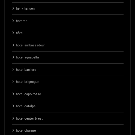
helly hansen
homme
hôtel
hotel ambassadeur
hotel aquabella
hotel barriere
hotel brignogan
hotel capo rosso
hotel catalpa
hotel center brest
hotel charme