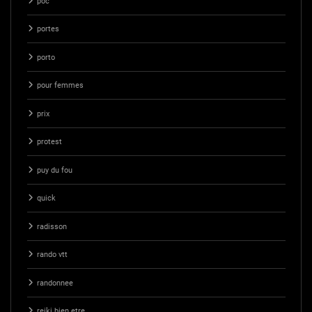
poc
portes
porto
pour femmes
prix
protest
puy du fou
quick
radisson
rando vtt
randonnee
reiki bien etre