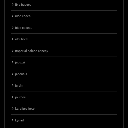
ibis budget
idée cadeau
idee cadeau
idol hotel
imperial palace annecy
jacuzzi
japonais
jardin
journee
karaibes hotel
kyriad