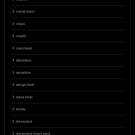
cheval blanc
cilaos
couple
courchevel
dakotabox
decathlon
design hotel
diana hotel
disney
disneyland
disneyland resort paris