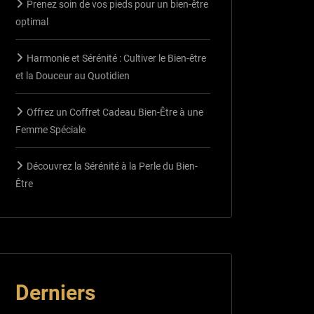
Prenez soin de vos pieds pour un bien-être
optimal
Harmonie et Sérénité : Cultiver le Bien-être
et la Douceur au Quotidien
Offrez un Coffret Cadeau Bien-Être à une
Femme Spéciale
Découvrez la Sérénité à la Perle du Bien-
Être
Derniers