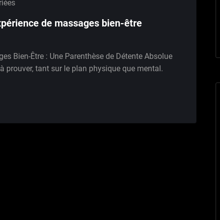
riées
xpérience de massages bien-être
es Bien-Être : Une Parenthèse de Détente Absolue
 prouver, tant sur le plan physique que mental.