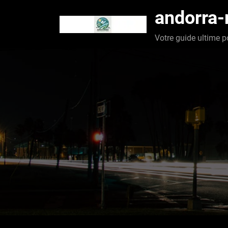
Aller
andorra
au
contenu
Votre guide ultime p