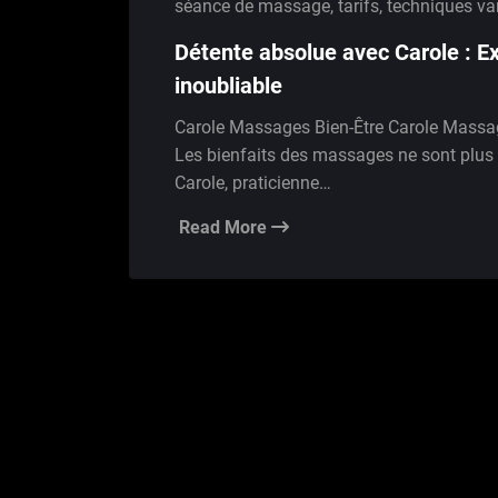
séance de massage
,
tarifs
,
techniques va
Détente absolue avec Carole : E
inoubliable
Carole Massages Bien-Être Carole Massag
Les bienfaits des massages ne sont plus à
Carole, praticienne…
Read More