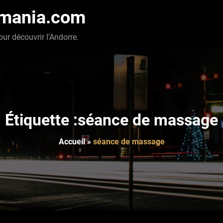
-mania.com
our découvrir l'Andorre.
Étiquette :séance de massage
Accueil
»
séance de massage