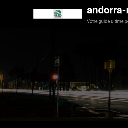
Aller
andorra
au
contenu
Votre guide ultime p