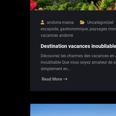
andorra-mania
Uncategorized
escapade
,
gastronomique
,
paysages mon
vacances andorre
Destination vacances inoubliabl
Découvrez les charmes des vacances en A
inoubliable Que vous soyez amateur de s
simplement en…
Read More