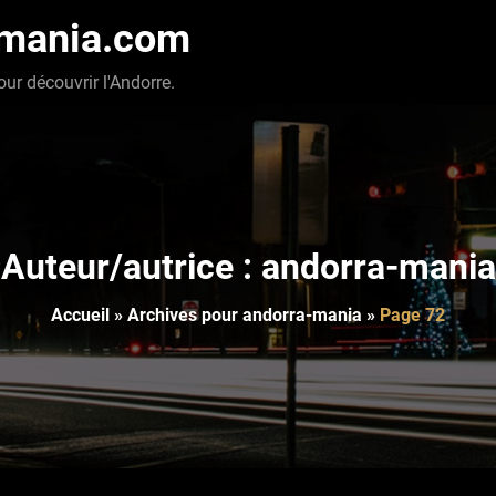
-mania.com
our découvrir l'Andorre.
Auteur/autrice :
andorra-mania
Accueil
»
Archives pour andorra-mania
»
Page 72