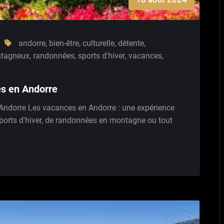
andorre
,
bien-être
,
culturelle
,
détente
,
tagneux
,
randonnées
,
sports d'hiver
,
vacances
,
es en Andorre
ndorre Les vacances en Andorre : une expérience
ports d'hiver, de randonnées en montagne ou tout