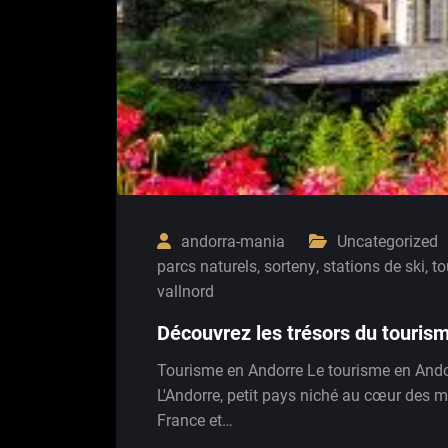
andorra-mania
Uncategorized
parcs naturels
,
sorteny
,
stations de ski
,
to
vallnord
Découvrez les trésors du touris
Tourisme en Andorre Le tourisme en Ando
L'Andorre, petit pays niché au cœur des
France et…