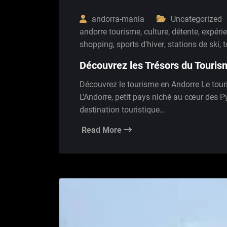
andorra-mania
Uncategorized
andorre tourisme
,
culture
,
détente
,
expérie
shopping
,
sports d'hiver
,
stations de ski
,
t
Découvrez les Trésors du Touris
Découvrez le tourisme en Andorre Le tour
L'Andorre, petit pays niché au cœur des P
destination touristique…
Read More